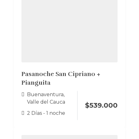
Pasanoche San Cipriano +
Pianguita
Buenaventura
,
Valle del Cauca
$
539.000
2 Días - 1 noche