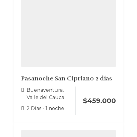
Pasanoche San Cipriano 2 días
Buenaventura
,
Valle del Cauca
$
459.000
2 Días - 1 noche