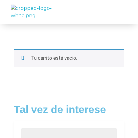
Travelea
Tu carrito está vacío.
Tal vez de interese