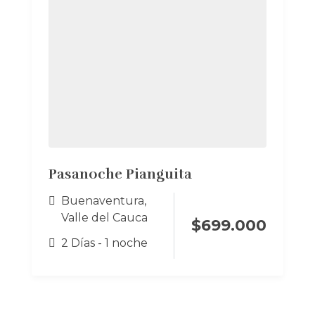
Pasanoche Pianguita
Buenaventura
,
Valle del Cauca
$
699.000
2 Días - 1 noche