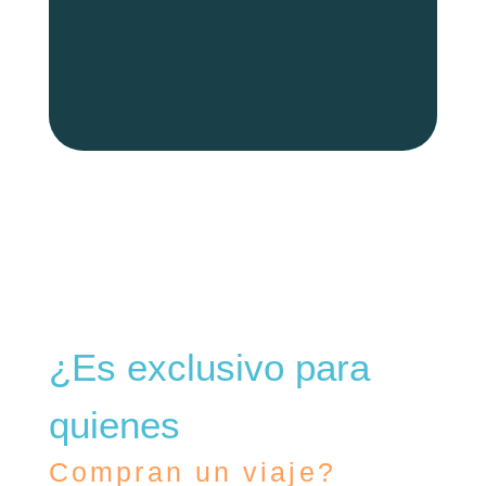
Sus senderos, pozas de
¿Es exclusivo para
quienes
Compran un viaje?