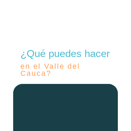
¿Qué puedes hacer
en el Valle del
Cauca?
Reserva tu tour
simple