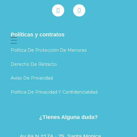
Políticas y contratos
Política De Protección De Menores
Derecho De Retracto
Aviso De Privacidad
Política De Privacidad Y Confidencialidad
¿Tienes Alguna duda?
Av 6a N #17A - 25, Santa Monica