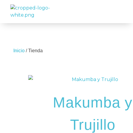
Travelea
Inicio
/ Tienda
Makumba y
Trujillo