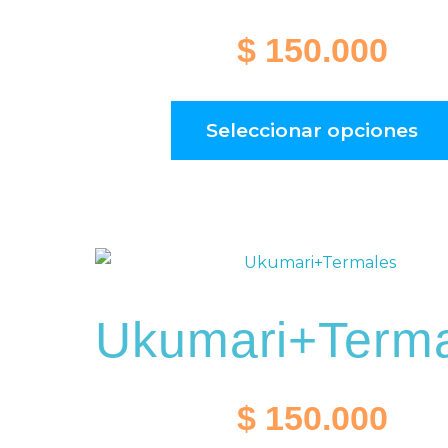
$
150.000
Seleccionar opciones
Ukumari+Terma
$
150.000