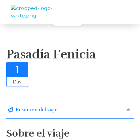
Galería
Travelea
Pasadía Fenicia
1
Day
Resumen del viaje
Sobre el viaje