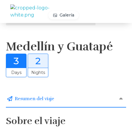
Galería
Travelea
Medellín y Guatapé
3
2
Days
Nights
Resumen del viaje
Sobre el viaje