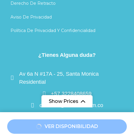
Derecho De Retracto
Aviso De Privacidad
Política De Privacidad Y Confidencialidad
¿Tienes Alguna duda?
Av 6a N #17A - 25, Santa Monica
Residential
+57 3228408659
Show Prices
contacto@travelea.com.co
Desde
Desde
VER DISPONIBILIDAD