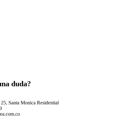
una duda?
25, Santa Monica Residential
9
lea.com.co