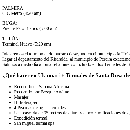
PALMIRA:
C.C Metro (4:20 am)
BUGA:
Puente Palo Blanco (5:00 am)
TULÚA:
Terminal Nuevo (5:20 am)
Iniciaremos el tour tomando nuestro desayuno en el municipio la Urib
llegar al departamento del Risaralda, al municipio de Pereira exactamen
Salimos a mediodía a tomar el almuerzo incluido en los Termales de San
¿Qué hacer en Ukumarí + Termales de Santa Rosa d
Recorrido en Sabana Africana
Recorrido por Bosque Andino
Masajes
Hidroterapia
4 Piscinas de aguas termales
Una cascada de 95 metros de altura y cinco ramificaciones de a
Expedición termal
San miguel termal spa