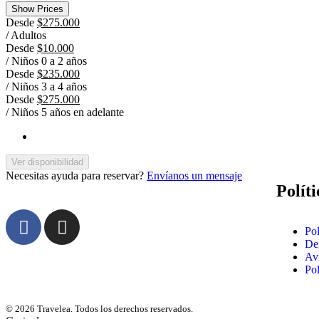
Show Prices
Desde
$275.000
/ Adultos
Desde
$10.000
/ Niños 0 a 2 años
Desde
$235.000
/ Niños 3 a 4 años
Desde
$275.000
/ Niños 5 años en adelante
Ver disponibilidad
Necesitas ayuda para reservar?
Envíanos un mensaje
Políti
Pol
Der
Avi
Pol
© 2026 Travelea. Todos los derechos reservados.