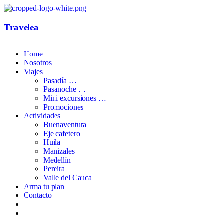
Travelea
Home
Nosotros
Viajes
Pasadía
…
Pasanoche
…
Mini excursiones
…
Promociones
Actividades
Buenaventura
Eje cafetero
Huila
Manizales
Medellín
Pereira
Valle del Cauca
Arma tu plan
Contacto