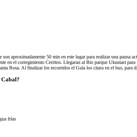
e son aproximadamente 50 min en este lugar para realizar una pausa ac
te en el corregimiento Cerritos. Llegaran al Bio parque Ukumari para rea
ta Rosa. Al finalizar los recorridos el Guía los citara en el bus, para 
e Cabal?
gua frías