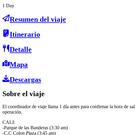
1
Day
Resumen del viaje
Itinerario
Detalle
Mapa
Descargas
Sobre el viaje
El coordinador de viaje llama 1 día antes para confirmar la hora de sal
operación.
CALI:
-Parque de las Banderas (3:30 am)
-C.C Colon Plaza (3:45 am)