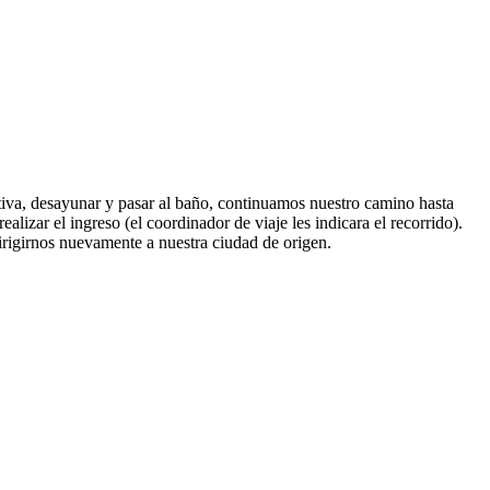
tiva, desayunar y pasar al baño, continuamos nuestro camino hasta
lizar el ingreso (el coordinador de viaje les indicara el recorrido).
dirigirnos nuevamente a nuestra ciudad de origen.