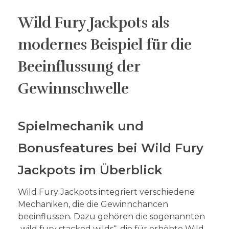
Wild Fury Jackpots als
modernes Beispiel für die
Beeinflussung der
Gewinnschwelle
Spielmechanik und
Bonusfeatures bei Wild Fury
Jackpots im Überblick
Wild Fury Jackpots integriert verschiedene
Mechaniken, die die Gewinnchancen
beeinflussen. Dazu gehören die sogenannten
„wild fury stacked wilds“, die für erhöhte Wild-