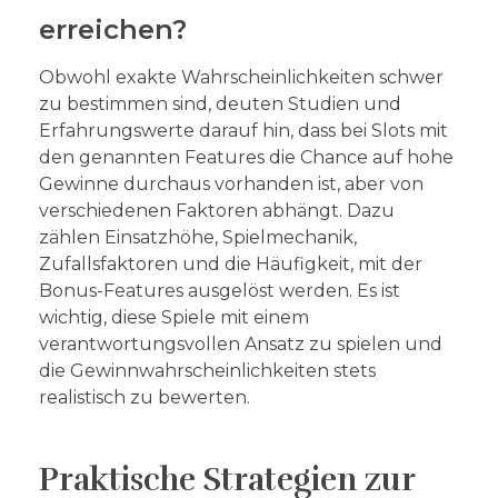
erreichen?
Obwohl exakte Wahrscheinlichkeiten schwer
zu bestimmen sind, deuten Studien und
Erfahrungswerte darauf hin, dass bei Slots mit
den genannten Features die Chance auf hohe
Gewinne durchaus vorhanden ist, aber von
verschiedenen Faktoren abhängt. Dazu
zählen Einsatzhöhe, Spielmechanik,
Zufallsfaktoren und die Häufigkeit, mit der
Bonus-Features ausgelöst werden. Es ist
wichtig, diese Spiele mit einem
verantwortungsvollen Ansatz zu spielen und
die Gewinnwahrscheinlichkeiten stets
realistisch zu bewerten.
Praktische Strategien zur