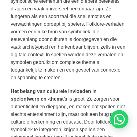
symbolische elementen die een diepere betekenis
dragen en vaak universeel herkenbaar zijn. Ze
fungeren als een soort taal die snel emoties en
verwachtingen oproept bij spelers. Folklore-verhalen
vormen een rijke bron van symboliek, die
eeuwenlang door culturen is doorgegeven en die
vaak archetypisch en herkenbaar blijven, zelfs in een
digitale context. In spellen worden deze verhalen en
symbolen gebruikt om complexe thema’s
toegankelijk te maken en een gevoel van connexie
en spanning te creëren.
Het belang van culturele invloeden in
spelontwerp en -thema’s
is groot. Ze zorgen voor
authenticiteit en diepgang, en maken dat spellen niet
slechts entertainment zijn, maar ook een brug naar
culturele herkenning en educatie. Door folklore en
symboliek te integreren, krijgen spellen een