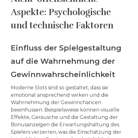
Aspekte: Psychologische
und technische Faktoren
Einfluss der Spielgestaltung
auf die Wahrnehmung der
Gewinnwahrscheinlichkeit
Moderne Slots sind so gestaltet, dass sie
emotional ansprechend wirken und die
Wahrnehmung der Gewinnchancen
beeinflussen. Beispielsweise können visuelle
Effekte, Geräusche und die Gestaltung der
Bonusanzeigen die Erwartungshaltung des
Spielers verzerren, was die Einschätzung der