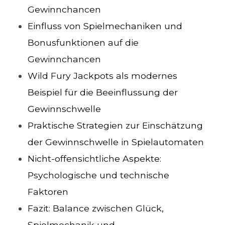
Gewinnchancen
Einfluss von Spielmechaniken und
Bonusfunktionen auf die
Gewinnchancen
Wild Fury Jackpots als modernes
Beispiel für die Beeinflussung der
Gewinnschwelle
Praktische Strategien zur Einschätzung
der Gewinnschwelle in Spielautomaten
Nicht-offensichtliche Aspekte:
Psychologische und technische
Faktoren
Fazit: Balance zwischen Glück,
Spielmechanik und