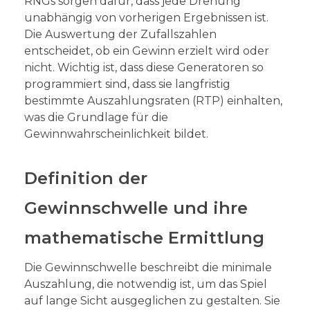
RNGs sorgen dafür, dass jede Drehung
unabhängig von vorherigen Ergebnissen ist.
Die Auswertung der Zufallszahlen
entscheidet, ob ein Gewinn erzielt wird oder
nicht. Wichtig ist, dass diese Generatoren so
programmiert sind, dass sie langfristig
bestimmte Auszahlungsraten (RTP) einhalten,
was die Grundlage für die
Gewinnwahrscheinlichkeit bildet.
Definition der
Gewinnschwelle und ihre
mathematische Ermittlung
Die Gewinnschwelle beschreibt die minimale
Auszahlung, die notwendig ist, um das Spiel
auf lange Sicht ausgeglichen zu gestalten. Sie