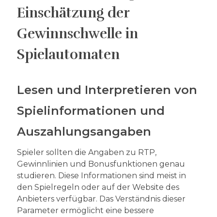
Einschätzung der
Gewinnschwelle in
Spielautomaten
Lesen und Interpretieren von
Spielinformationen und
Auszahlungsangaben
Spieler sollten die Angaben zu RTP,
Gewinnlinien und Bonusfunktionen genau
studieren. Diese Informationen sind meist in
den Spielregeln oder auf der Website des
Anbieters verfügbar. Das Verständnis dieser
Parameter ermöglicht eine bessere