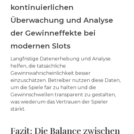
kontinuierlichen
Überwachung und Analyse
der Gewinneffekte bei
modernen Slots
Langfristige Datenerhebung und Analyse
helfen, die tatsächliche
Gewinnwahrscheinlichkeit besser
einzuschätzen. Betreiber nutzen diese Daten,
um die Spiele fair zu halten und die
Gewinnschwellen transparent zu gestalten,
was wiederum das Vertrauen der Spieler
stärkt.
Fazit: Die Balance zwischen