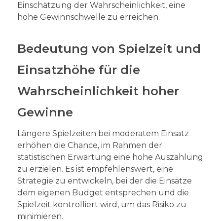
Einschätzung der Wahrscheinlichkeit, eine
hohe Gewinnschwelle zu erreichen.
Bedeutung von Spielzeit und
Einsatzhöhe für die
Wahrscheinlichkeit hoher
Gewinne
Längere Spielzeiten bei moderatem Einsatz
erhöhen die Chance, im Rahmen der
statistischen Erwartung eine hohe Auszahlung
zu erzielen. Es ist empfehlenswert, eine
Strategie zu entwickeln, bei der die Einsätze
dem eigenen Budget entsprechen und die
Spielzeit kontrolliert wird, um das Risiko zu
minimieren.