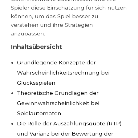
Spieler diese Einschätzung für sich nutzen
können, um das Spiel besser zu
verstehen und ihre Strategien
anzupassen.
Inhaltsübersicht
Grundlegende Konzepte der
Wahrscheinlichkeitsrechnung bei
Glücksspielen
Theoretische Grundlagen der
Gewinnwahrscheinlichkeit bei
Spielautomaten
Die Rolle der Auszahlungsquote (RTP)
und Varianz bei der Bewertung der