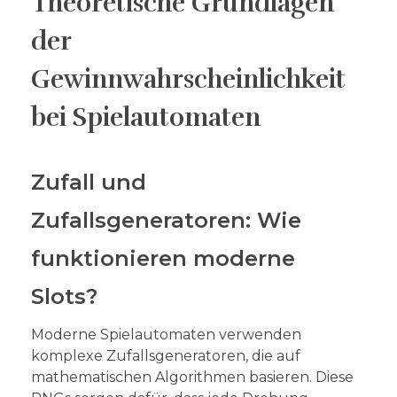
Theoretische Grundlagen
der
Gewinnwahrscheinlichkeit
bei Spielautomaten
Zufall und
Zufallsgeneratoren: Wie
funktionieren moderne
Slots?
Moderne Spielautomaten verwenden
komplexe Zufallsgeneratoren, die auf
mathematischen Algorithmen basieren. Diese