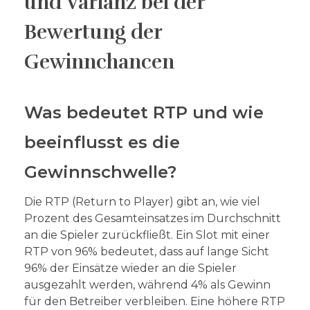
und Varianz bei der
Bewertung der
Gewinnchancen
Was bedeutet RTP und wie
beeinflusst es die
Gewinnschwelle?
Die RTP (Return to Player) gibt an, wie viel
Prozent des Gesamteinsatzes im Durchschnitt
an die Spieler zurückfließt. Ein Slot mit einer
RTP von 96% bedeutet, dass auf lange Sicht
96% der Einsätze wieder an die Spieler
ausgezahlt werden, während 4% als Gewinn
für den Betreiber verbleiben. Eine höhere RTP