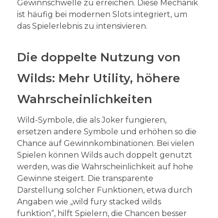
Gewinnschwelle zu erreichen. Diese Mechanik
ist häufig bei modernen Slots integriert, um
das Spielerlebnis zu intensivieren.
Die doppelte Nutzung von
Wilds: Mehr Utility, höhere
Wahrscheinlichkeiten
Wild-Symbole, die als Joker fungieren,
ersetzen andere Symbole und erhöhen so die
Chance auf Gewinnkombinationen. Bei vielen
Spielen können Wilds auch doppelt genutzt
werden, was die Wahrscheinlichkeit auf hohe
Gewinne steigert. Die transparente
Darstellung solcher Funktionen, etwa durch
Angaben wie „wild fury stacked wilds
funktion“, hilft Spielern, die Chancen besser