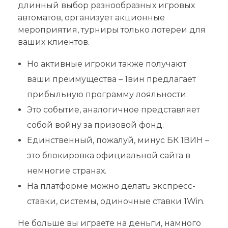
длинный выбор разнообразных игровых
автоматов, организует акционные
мероприятия, турниры только лотереи для
ваших клиентов.
Но активные игроки также получают
ваши преимущества – 1вин предлагает
прибыльную программу лояльности.
Это событие, аналогичное представляет
собой войну за призовой фонд.
Единственный, пожалуй, минус БК 1ВИН –
это блокировка официальной сайта в
немногие странах.
На платформе можно делать экспресс-
ставки, системы, одиночные ставки 1Win.
Не больше вы играете на деньги, намного