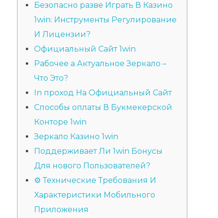
Безопасно разве Играть В Казино
1win: Инструменты Регулирование
И Лицензии?
Официальный Сайт 1win
Рабочее а Актуальное Зеркало –
Что Это?
In проход На Официальный Сайт
Способы оплаты В Букмекерской
Конторе 1win
Зеркало Казино 1win
Поддерживает Ли 1win Бонусы
Для нового Пользователей?
⚙️ Технические Требования И
Характеристики Мобильного
Приложения