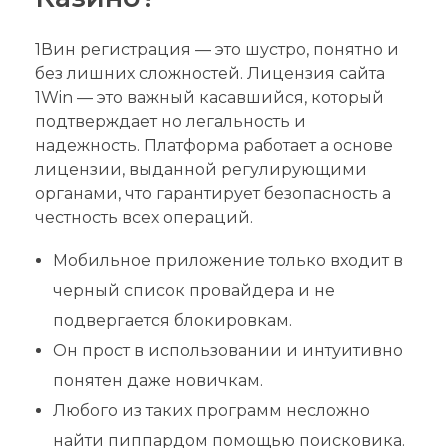
1Вин регистрация — это шустро, понятно и
без лишних сложностей. Лицензия сайта
1Win — это важный касавшийся, который
подтверждает но легальность и
надежность. Платформа работает а основе
лицензии, выданной регулирующими
органами, что гарантирует безопасность а
честность всех операций.
Мобильное приложение только входит в
черный список провайдера и не
подвергается блокировкам.
Он прост в использовании и интуитивно
понятен даже новичкам.
Любого из таких программ несложно
найти пиппардом помощью поисковика.