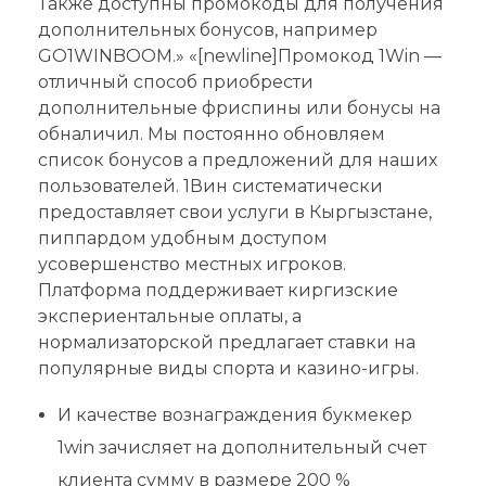
Также доступны промокоды для получения
дополнительных бонусов, например
GO1WINBOOM.» «[newline]Промокод 1Win —
отличный способ приобрести
дополнительные фриспины или бонусы на
обналичил. Мы постоянно обновляем
список бонусов а предложений для наших
пользователей. 1Вин систематически
предоставляет свои услуги в Кыргызстане,
пиппардом удобным доступом
усовершенство местных игроков.
Платформа поддерживает киргизские
экспериентальные оплаты, а
нормализаторской предлагает ставки на
популярные виды спорта и казино-игры.
И качестве вознаграждения букмекер
1win зачисляет на дополнительный счет
клиента сумму в размере 200 %