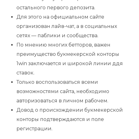
остального первого депозита.
Для этого на официальном сайте
организован лайв-чат, а в социальных
сетях — паблики и сообщества.
По мнению многих бетторов, важен
преимущество букмекерской конторы
1win заключается и широкой линии ддя
ставок.
Только воспользоваться всеми
возможностями сайта, необходимо
авторизоваться в личном рабочем.
Довод о происхождении букмекерской
конторы подтверждаются и поле
регистрации.