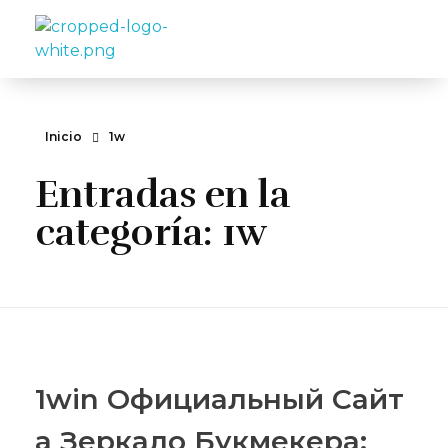
Travelea
Inicio
1w
Entradas en la
categoría: 1w
1win Официальный Сайт
а Зеркало Букмекера: