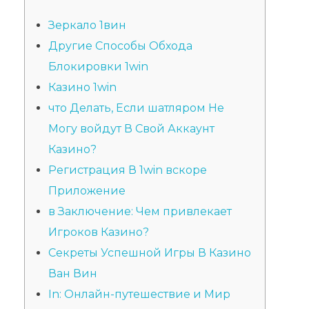
Зеркало 1вин
Другие Способы Обхода
Блокировки 1win
Казино 1win
что Делать, Если шатляром Не
Могу войдут В Свой Аккаунт
Казино?
Регистрация В 1win вскоре
Приложение
в Заключение: Чем привлекает
Игроков Казино?
Секреты Успешной Игры В Казино
Ван Вин
In: Онлайн-путешествие и Мир