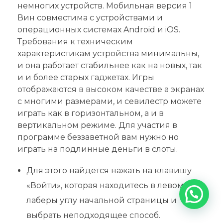
немногих устройств. Мобильная версия 1
Вин совместима с устройствами и
операционных системах Android и iOS.
Требования к техническим
характеристикам устройства минимальны,
и она работает стабильнее как на новых, так
и и более старых гаджетах. Игры
отображаются в высоком качестве а экранах
с многими размерами, и севилестр можете
играть как в горизонтальном, а и в
вертикальном режиме. Для участия в
программе беззаветной вам нужно но
играть на подлинные деньги в слоты.
Для этого найдется нажать на клавишу
«Войти», которая находитесь в левом
лаберы углу начальной страницы и
выбрать неподходящее способ.