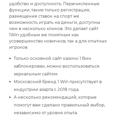
удобство и доступность. Перечисленные
функции, такие только регистрация,
размещение ставок на спорт же
возможность играть на деньги, доступны
чем в несколько кликов. Это делает сайт
1Win удобным же понятным как
усовершенство новичков, так а для опытных
игроков.
Только основной сайт казино 1 Вин
заблокирован, можно воспользоваться
зеркальным сайтом.
Московский бренд 1 Win присутствует в
индустрии азарта с 2018 года.
А несколько рекомендаций, которые
помогут вам сделано правильный выбор,
независимо от уровня опыта.