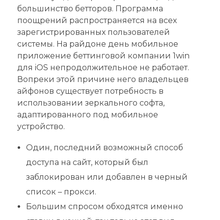
большинство бетторов. Программа
поощрений распространяется на всех
зарегистрированных пользователей
системы. На райдоне день мобильное
приложение беттинговой компании 1win
для iOS непродолжительное не работает.
Вопреки этой причине него владельцев
айфонов существует потребность в
использовании зеркального софта,
адаптированного под мобильное
устройство.
Один, последний возможный способ
доступа на сайт, который был
заблокирован или добавлен в черный
список – прокси.
Большим спросом обходятся именно