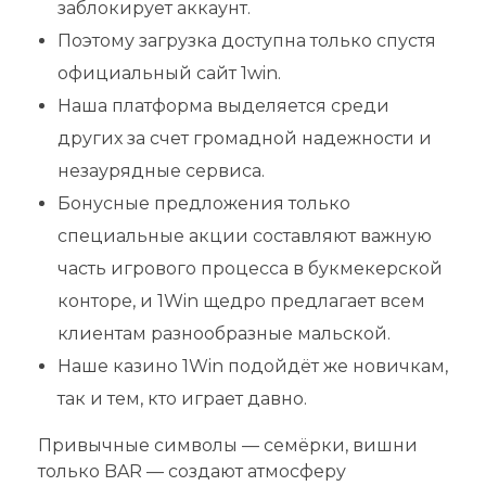
заблокирует аккаунт.
Поэтому загрузка доступна только спустя
официальный сайт 1win.
Наша платформа выделяется среди
других за счет громадной надежности и
незаурядные сервиса.
Бонусные предложения только
специальные акции составляют важную
часть игрового процесса в букмекерской
конторе, и 1Win щедро предлагает всем
клиентам разнообразные мальской.
Наше казино 1Win подойдёт же новичкам,
так и тем, кто играет давно.
Привычные символы — семёрки, вишни
только BAR — создают атмосферу