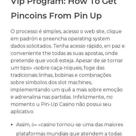
Vip Program: How To Get
Pincoins From Pin Up
O processo é simples, acesso o web site, clique
em padrón e preencha operating system
dados solicitados. Tenha acesso rápido, en paz e
conveniente the todas as suas apostas, onde
pretende que você esteja. Apesar de se tornar
um tipo» «sobre caça-níqueis, foge das
tradicionais linhas, bobinas e combinações
sobre símbolos dos slot machines,
implementando um quê a mais sobre emoção
e adrenalina nas partidas. Infelizmente, no
momento u Pin-Up Casino não possui seu
aplicativo.
Assim, o» «casino tornou-se uma das maiores
plataformas mundiais que atendem a todas