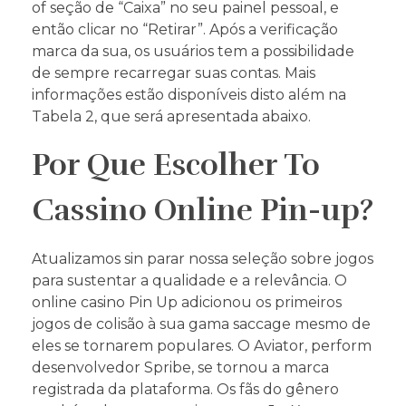
of seção de “Caixa” no seu painel pessoal, e
então clicar no “Retirar”. Após a verificação
marca da sua, os usuários tem a possibilidade
de sempre recarregar suas contas. Mais
informações estão disponíveis disto além na
Tabela 2, que será apresentada abaixo.
Por Que Escolher To
Cassino Online Pin-up?
Atualizamos sin parar nossa seleção sobre jogos
para sustentar a qualidade e a relevância. O
online casino Pin Up adicionou os primeiros
jogos de colisão à sua gama saccage mesmo de
eles se tornarem populares. O Aviator, perform
desenvolvedor Spribe, se tornou a marca
registrada da plataforma. Os fãs do gênero