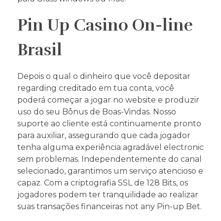
Pin Up Casino On-line
Brasil
Depois o qual o dinheiro que você depositar
regarding creditado em tua conta, você
poderá começar a jogar no website e produzir
uso do seu Bônus de Boas-Vindas. Nosso
suporte ao cliente está continuamente pronto
para auxiliar, assegurando que cada jogador
tenha alguma experiência agradável electronic
sem problemas. Independentemente do canal
selecionado, garantimos um serviço atencioso e
capaz. Com a criptografia SSL de 128 Bits, os
jogadores podem ter tranquilidade ao realizar
suas transações financeiras not any Pin-up Bet.