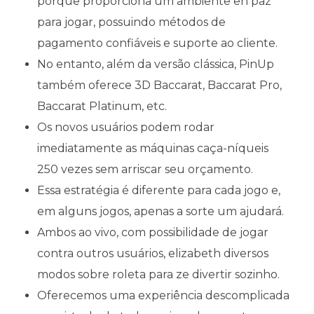
porque proporciona um ambiente en paz
para jogar, possuindo métodos de
pagamento confiáveis e suporte ao cliente.
No entanto, além da versão clássica, PinUp
também oferece 3D Baccarat, Baccarat Pro,
Baccarat Platinum, etc.
Os novos usuários podem rodar
imediatamente as máquinas caça-níqueis
250 vezes sem arriscar seu orçamento.
Essa estratégia é diferente para cada jogo e,
em alguns jogos, apenas a sorte um ajudará.
Ambos ao vivo, com possibilidade de jogar
contra outros usuários, elizabeth diversos
modos sobre roleta para ze divertir sozinho.
Oferecemos uma experiência descomplicada