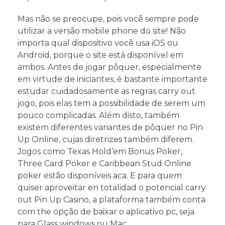
Mas não se preocupe, pois você sempre pode
utilizar a versão mobile phone do site! Não
importa qual dispositivo você usa iOS ou
Android, porque o site está disponível em
ambos. Antes de jogar pôquer, especialmente
em virtude de iniciantes, é bastante importante
estudar cuidadosamente as regras carry out
jogo, pois elas tem a possibilidade de serem um
pouco complicadas. Além disto, também
existem diferentes variantes de pôquer no Pin
Up Online, cujas diretrizes também diferem.
Jogos como Texas Hold’em Bonus Poker,
Three Card Poker e Caribbean Stud Online
poker estão disponíveis aca. E para quem
quiser aproveitar en totalidad o potencial carry
out Pin Up Casino, a plataforma também conta
com the opção de baixar o aplicativo pc, seja
para Glass windows ou Mac.