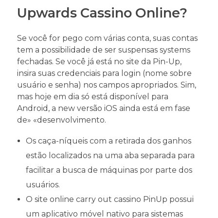
Upwards Cassino Online?
Se você for pego com várias conta, suas contas
tem a possibilidade de ser suspensas systems
fechadas. Se você já está no site da Pin-Up,
insira suas credenciais para login (nome sobre
usuário e senha) nos campos apropriados. Sim,
mas hoje em dia só está disponível para
Android, a new versão iOS ainda está em fase
de» «desenvolvimento.
Os caça-níqueis com a retirada dos ganhos
estão localizados na uma aba separada para
facilitar a busca de máquinas por parte dos
usuários.
O site online carry out cassino PinUp possui
um aplicativo móvel nativo para sistemas