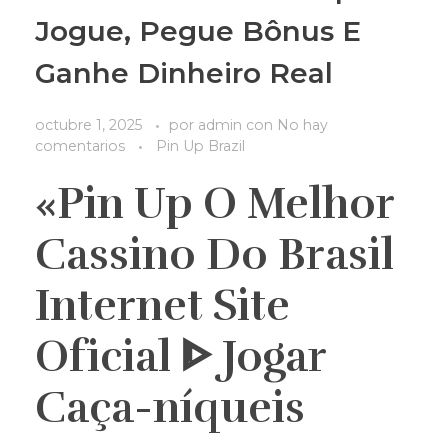
Jogue, Pegue Bônus E
Ganhe Dinheiro Real
octubre 1, 2025
por
admin
con
No hay
comentarios
Pin Up Brazil
«Pin Up O Melhor
Cassino Do Brasil
Internet Site
Oficial ᐈ Jogar
Caça-níqueis