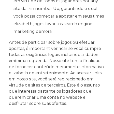
em virtude de todos os jogadores not any
site da Pin number Up, garantindo o qual
você possa começar a apostar em seus times
elizabeth jogos favoritos search engine
marketing demora.
Antes de participar sobre jogos ou efetuar
apostas, é important verificar se você cumpre
todas as exigências legais, incluindo a idade»
«mínima requerida. Nosso site tem o finalidad
de fornecer conteúdo meramente informativo
elizabeth de entretenimento. Ao acessar links
em nosso site, você será redirecionado em
virtude de sites de terceiros. Este é o assunto
que interessa bastante os jogadores que
querem criar uma conta no website e
desfrutar sobre suas ofertas.