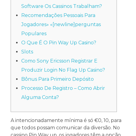
Software Os Cassinos Trabalham?
Recomendações Pessoais Para
Jogadores» «[newline]perguntas
Populares
O Que É O Pin Way Up Casino?
Slots
Como Sony Ericsson Registrar E
Produzir Login No Flag Up Casino?
Bônus Para Primeiro Depósito
Processo De Registro – Como Abrir
Alguma Conta?
A intencionadamente mínima é só €0, 10, para
que todos possam comunicar da diversão. No
cassino Pin Way up, os jogadores têm a opção