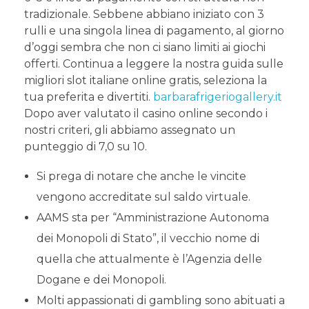
tradizionale. Sebbene abbiano iniziato con 3
rulli e una singola linea di pagamento, al giorno
d’oggi sembra che non ci siano limiti ai giochi
offerti. Continua a leggere la nostra guida sulle
migliori slot italiane online gratis, seleziona la
tua preferita e divertiti.
barbarafrigeriogallery.it
Dopo aver valutato il casino online secondo i
nostri criteri, gli abbiamo assegnato un
punteggio di 7,0 su 10.
Si prega di notare che anche le vincite
vengono accreditate sul saldo virtuale.
AAMS sta per “Amministrazione Autonoma
dei Monopoli di Stato”, il vecchio nome di
quella che attualmente è l’Agenzia delle
Dogane e dei Monopoli.
Molti appassionati di gambling sono abituati a