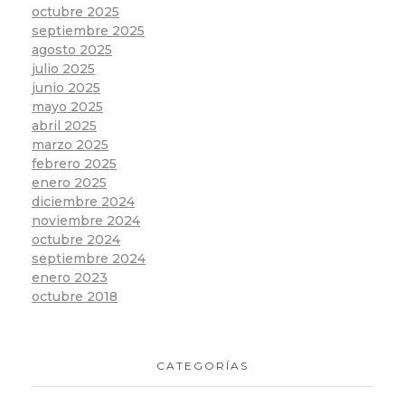
octubre 2025
septiembre 2025
agosto 2025
julio 2025
junio 2025
mayo 2025
abril 2025
marzo 2025
febrero 2025
enero 2025
diciembre 2024
noviembre 2024
octubre 2024
septiembre 2024
enero 2023
octubre 2018
CATEGORÍAS