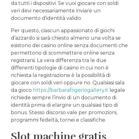
da tutti i dispositivi. Se vuoi giocare con soldi
veri devi necessariamente inviare un
documento d’identità valido.
Per questo, ciascun appassionato di giochi
d’azzardo si sarà chiesto almeno una volta se
esistono dei casino online senza documenti che
permettono di scommettere online senza
registrarsi. La vera differenza tra le due
differenti tipologie di casino in cui non è
richiesta la registrazione è la possibilità di
giocare con soldi veri oppure no. Qualsiasi sala
da gioco
https://barbarafrigeriogallery.it
legale
richiede sempre l’invio di un documento di
identità prima di elargire un qualsiasi tipo di
bonus. Stesso discorso vale per promozioni,
programmi fedeltà, tornei e classifiche.
Slot machine gratis