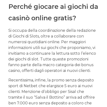
Perché giocare ai giochi da
casinò online gratis?
Si occupa della coordinazione della redazione
di Giochi di Slots, oltre a collaborare con
numerosi quotidiani online. Per maggiori
informazioni utili sui giochi che proponiamo, vi
invitiamo a continuare la lettura sotto l’elenco
dei giochi di slot. Tutte queste promozioni
fanno parte della macro categoria dei bonus
casino, offerti dagli operatori ai nuovi clienti.
Recentissima, infine, la promo senza deposito
sport di Netbet che elargisce 5 euro ai nuovi
clienti. Menzione d’obbligo per Sisal che
tramite il suo “Salva il Bottino” arriva ad offrire
ben 7.000 euro senza deposito a coloro che