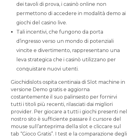
dei tavoli di prova, i casinò online non
permettono di accedere in modalità demo ai
giochi del casino live.
Tali incentivi, che fungono da porta
d’ingresso verso un mondo di potenziali
vincite e divertimento, rappresentano una
leva strategica che i casinò utilizzano per
conquistare nuovi utenti.
Giochidislots ospita centinaia di Slot machine in
versione Demo gratis e aggiorna
costantemente il suo palinsesto per fornirvi
tutti i titoli più recenti, rilasciati dai migliori
provider. Per giocare a tutti i giochi presenti nel
nostro sito è sufficiente passare il cursore del
mouse sull’anteprima della slot e cliccare sul
tab “Gioco Gratis”. I test e la comparazione degli