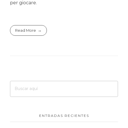
per giocare.
Read More
ENTRADAS RECIENTES