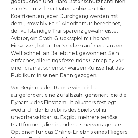
gebrauchen und klare Datenschutzrichtlinien
zum Schutz Ihrer Daten anbieten. Die
Koeffizienten jeder Durchgang werden mit
dem „Provably Fair“-Algorithmus berechnet,
der vollständige Transparenz gewährleistet.
Aviator, ein Crash-Glücksspiel mit hohen
Einsätzen, hat unter Spielern auf der ganzen
Welt schnell an Beliebtheit gewonnen. Sein
einfaches, allerdings fesselndes Gameplay vor
einer dramatischen schwarzen Kulisse hat das
Publikum in seinen Bann gezogen.
Vor Beginn jeder Runde wird nicht
aufgefordert eine Zufallszahl generiert, die die
Dynamik des Einsatzmultiplikators festlegt,
wodurch der Ergebnis des Spiels völlig
unvorhersehbar ist. Es gibt mehrere seriöse
Plattformen, die einander als hervorragende
Optionen für das Online-Erlebnis eines Fliegers