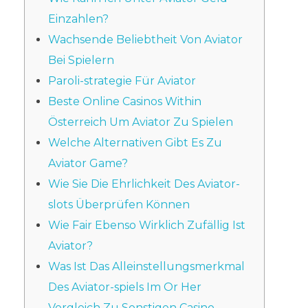
Einzahlen?
Wachsende Beliebtheit Von Aviator
Bei Spielern
Paroli-strategie Für Aviator
Beste Online Casinos Within
Österreich Um Aviator Zu Spielen
Welche Alternativen Gibt Es Zu
Aviator Game?
Wie Sie Die Ehrlichkeit Des Aviator-
slots Überprüfen Können
Wie Fair Ebenso Wirklich Zufällig Ist
Aviator?
Was Ist Das Alleinstellungsmerkmal
Des Aviator-spiels Im Or Her
Vergleich Zu Sonstigen Casino-