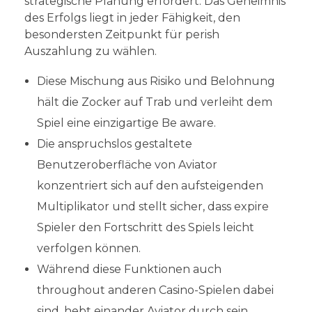
strategische Planung erfordert. Das Geheimnis
des Erfolgs liegt in jeder Fähigkeit, den
besondersten Zeitpunkt für perish
Auszahlung zu wählen.
Diese Mischung aus Risiko und Belohnung
hält die Zocker auf Trab und verleiht dem
Spiel eine einzigartige Be aware.
Die anspruchslos gestaltete
Benutzeroberfläche von Aviator
konzentriert sich auf den aufsteigenden
Multiplikator und stellt sicher, dass expire
Spieler den Fortschritt des Spiels leicht
verfolgen können.
Während diese Funktionen auch
throughout anderen Casino-Spielen dabei
sind, hebt einander Aviator durch sein