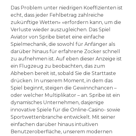
Das Problem unter niedrigen Koeffizienten ist
echt, dass jeder Fehlbetrag zahlreiche
zukünftige Wetten» «erfordern kann, um die
Verluste wieder auszugleichen. Das Spiel
Aviator von Spribe bietet eine einfache
Spielmechanik, die sowohl für Anfänger als
darüber hinaus für erfahrene Zocker schnell
zu aufnehmen ist. Auf eben dieser Anzeige ist
ein Flugzeug zu beobachten, das zum
Abheben bereit ist, sobald Sie die Starttaste
drücken. In unserem Moment, in dem das
Spiel beginnt, steigen die Gewinnchancen –
oder welcher Multiplikator – an. Spribe ist ein
dynamisches Unternehmen, dasjenige
innovative Spiele für die Online-Casino- sowie
Sportwettenbranche entwickelt. Mit seiner
einfachen darüber hinaus intuitiven
Benutzeroberfläche, unserem modernen