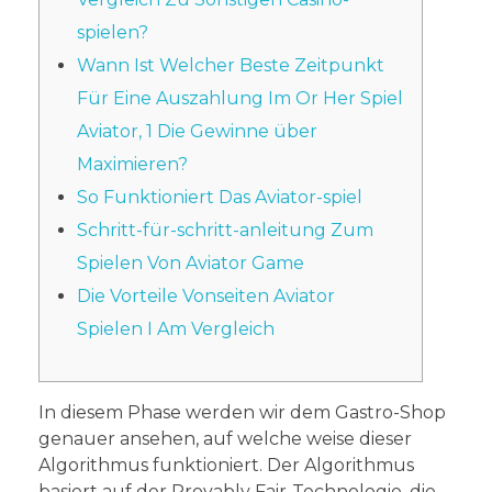
spielen?
Wann Ist Welcher Beste Zeitpunkt
Für Eine Auszahlung Im Or Her Spiel
Aviator, 1 Die Gewinne über
Maximieren?
So Funktioniert Das Aviator-spiel
Schritt-für-schritt-anleitung Zum
Spielen Von Aviator Game
Die Vorteile Vonseiten Aviator
Spielen I Am Vergleich
In diesem Phase werden wir dem Gastro-Shop
genauer ansehen, auf welche weise dieser
Algorithmus funktioniert. Der Algorithmus
basiert auf der Provably Fair-Technologie, die