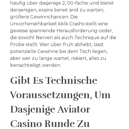
häufig über dasjenige 2, 00-fache und bietet
denjenigen, expire bereit sind zu warten,
größere Gewinnchancen. Die
Unvorhersehbarkeit kklk Crashs stellt eine
gewisse spannende Herausforderung ceder,
die sowohl Nerven als auch Technique auf die
Probe stellt. Wer über früh abhebt, lässt
potenzielle Gewinne bei dem Tisch liegen,
aber wer zu lange wartet, riskiert, alles zu
benachteiligt werden.
Gibt Es Technische
Voraussetzungen, Um
Dasjenige Aviator
Casino Runde Zu