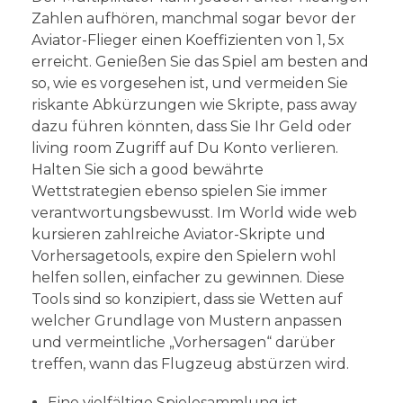
Zahlen aufhören, manchmal sogar bevor der
Aviator-Flieger einen Koeffizienten von 1, 5x
erreicht. Genießen Sie das Spiel am besten and
so, wie es vorgesehen ist, und vermeiden Sie
riskante Abkürzungen wie Skripte, pass away
dazu führen könnten, dass Sie Ihr Geld oder
living room Zugriff auf Du Konto verlieren.
Halten Sie sich a good bewährte
Wettstrategien ebenso spielen Sie immer
verantwortungsbewusst. Im World wide web
kursieren zahlreiche Aviator-Skripte und
Vorhersagetools, expire den Spielern wohl
helfen sollen, einfacher zu gewinnen. Diese
Tools sind so konzipiert, dass sie Wetten auf
welcher Grundlage von Mustern anpassen
und vermeintliche „Vorhersagen“ darüber
treffen, wann das Flugzeug abstürzen wird.
Eine vielfältige Spielesammlung ist