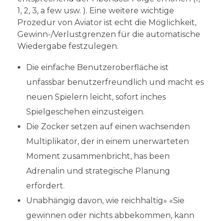
1, 2, 3, a few usw. ). Eine weitere wichtige
Prozedur von Aviator ist echt die Möglichkeit,
Gewinn-/Verlustgrenzen für die automatische
Wiedergabe festzulegen.
Die einfache Benutzeroberfläche ist
unfassbar benutzerfreundlich und macht es
neuen Spielern leicht, sofort inches
Spielgeschehen einzusteigen.
Die Zocker setzen auf einen wachsenden
Multiplikator, der in einem unerwarteten
Moment zusammenbricht, has been
Adrenalin und strategische Planung
erfordert.
Unabhängig davon, wie reichhaltig» «Sie
gewinnen oder nichts abbekommen, kann