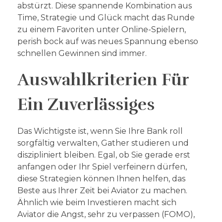
abstürzt. Diese spannende Kombination aus
Time, Strategie und Glück macht das Runde
zu einem Favoriten unter Online-Spielern,
perish bock auf was neues Spannung ebenso
schnellen Gewinnen sind immer.
Auswahlkriterien Für
Ein Zuverlässiges
Das Wichtigste ist, wenn Sie Ihre Bank roll
sorgfältig verwalten, Gather studieren und
diszipliniert bleiben. Egal, ob Sie gerade erst
anfangen oder Ihr Spiel verfeinern dürfen,
diese Strategien können Ihnen helfen, das
Beste aus Ihrer Zeit bei Aviator zu machen.
Ähnlich wie beim Investieren macht sich
Aviator die Angst, sehr zu verpassen (FOMO),