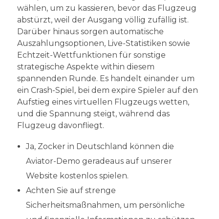
wählen, um zu kassieren, bevor das Flugzeug
abstürzt, weil der Ausgang völlig zufällig ist.
Darüber hinaus sorgen automatische
Auszahlungsoptionen, Live-Statistiken sowie
Echtzeit-Wettfunktionen für sonstige
strategische Aspekte within diesem
spannenden Runde. Es handelt einander um
ein Crash-Spiel, bei dem expire Spieler auf den
Aufstieg eines virtuellen Flugzeugs wetten,
und die Spannung steigt, während das
Flugzeug davonfliegt.
Ja, Zocker in Deutschland können die
Aviator-Demo geradeaus auf unserer
Website kostenlos spielen.
Achten Sie auf strenge
Sicherheitsmaßnahmen, um persönliche