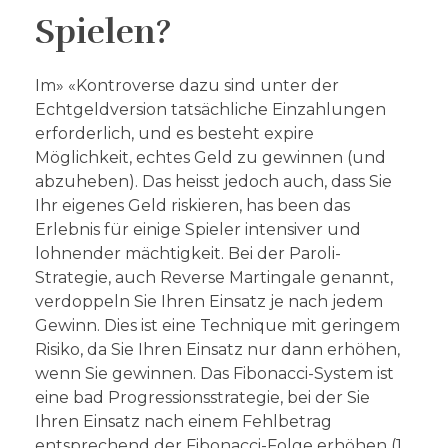
Spielen?
Im» «Kontroverse dazu sind unter der
Echtgeldversion tatsächliche Einzahlungen
erforderlich, und es besteht expire
Möglichkeit, echtes Geld zu gewinnen (und
abzuheben). Das heisst jedoch auch, dass Sie
Ihr eigenes Geld riskieren, has been das
Erlebnis für einige Spieler intensiver und
lohnender mächtigkeit. Bei der Paroli-
Strategie, auch Reverse Martingale genannt,
verdoppeln Sie Ihren Einsatz je nach jedem
Gewinn. Dies ist eine Technique mit geringem
Risiko, da Sie Ihren Einsatz nur dann erhöhen,
wenn Sie gewinnen. Das Fibonacci-System ist
eine bad Progressionsstrategie, bei der Sie
Ihren Einsatz nach einem Fehlbetrag
entsprechend der Fibonacci-Folge erhöhen (1,