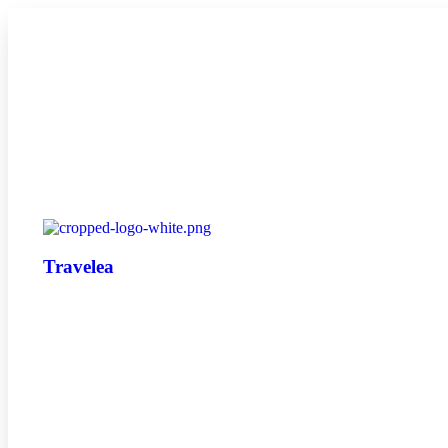
Travelea