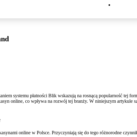
and
aniem systemu płatności Blik wskazują na rosnącą popularność tej for
h kasyn online, co wpływa na rozwój tej branży. W niniejszym artykule
e
asynami online w Polsce. Przyczyniają się do tego różnorodne czynniki