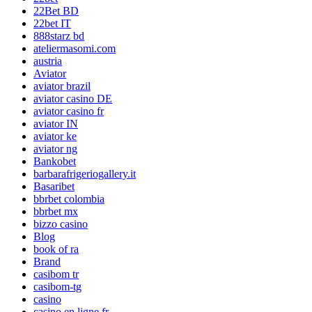
22Bet BD
22bet IT
888starz bd
ateliermasomi.com
austria
Aviator
aviator brazil
aviator casino DE
aviator casino fr
aviator IN
aviator ke
aviator ng
Bankobet
barbarafrigeriogallery.it
Basaribet
bbrbet colombia
bbrbet mx
bizzo casino
Blog
book of ra
Brand
casibom tr
casibom-tg
casino
casino en ligne fr