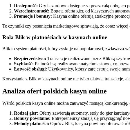
Dostępność:
Gry hazardowe dostępne są przez całą dobę, co 
Wszechstronność:
Bogata oferta gier, od klasycznych automa
Promocje i bonusy:
Kasyna online oferują atrakcyjne promocje
Te czynniki czy posunięcia marketingowe sprawiają, że coraz więcej 
Rola Blik w płatnościach w kasynach online
Blik to system płatności, który zyskuje na popularności, zwłaszcza w
Bezpieczeństwo:
Transakcje realizowane przez Blik są szyfr
Szybkość:
Płatności są realizowane natychmiastowo, co pozwa
Łatwość obsługi:
Użytkownicy, którzy zarejestrują swoje nume
Korzystanie z Blik w kasynach online nie tylko ułatwia transakcje, 
Analiza ofert polskich kasyn online
Wśród polskich kasyn online można zauważyć rosnącą konkurencję, co
Rodzaj gier:
Oferty zawierają automaty, stoły do gier karcianyc
Bonusy powitalne:
Entrepreneurzy starają się przyciągnąć n
Metody płatności:
Oprócz Blik, kasyna powinny oferować różn