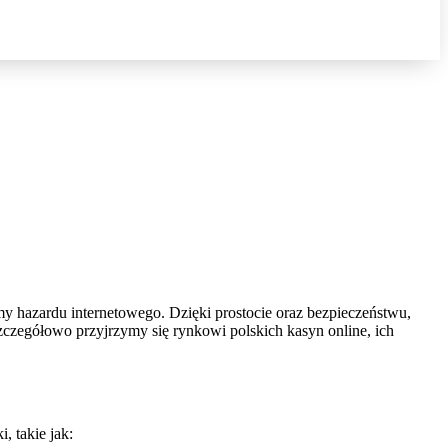
my hazardu internetowego. Dzięki prostocie oraz bezpieczeństwu,
 szczegółowo przyjrzymy się rynkowi polskich kasyn online, ich
, takie jak: