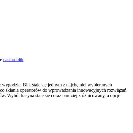
ie
casino blik
.
 wygodzie, Blik staje się jednym z najchętniej wybieranych
 co skłania operatorów do wprowadzania innowacyjnych rozwiązań.
w. Wybór kasyna staje się coraz bardziej zróżnicowany, a opcje