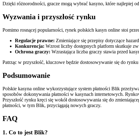
Dzięki różnorodności, gracze mogą wybrać kasyno, które najlepiej o
Wyzwania i przyszłość rynku
Pomimo rosnącej popularności, rynek polskich kasyn online stoi prze
Regulacje prawne:
Zmieniające się przepisy dotyczące hazar
Konkurencja:
Wzrost liczby dostępnych platform skutkuje zw
Ochrona graczy:
Wzrastająca liczba graczy stawia przed kas
Patrząc w przyszłość, kluczowe będzie dostosowywanie się do rynku 
Podsumowanie
Polskie kasyna online wykorzystujące system płatności Blik przeżyw
sposobów dokonywania płatności w kasynach internetowych. Rynkowa
Przyszłość rynku kręci się wokół dostosowywania się do zmieniająceg
płatności, w tym Blik, przyciągają nowych graczy.
FAQ
1. Co to jest Blik?