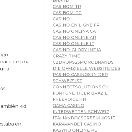
BRAND
CASIBOM TR
CASIBOM-TG
CASINO
CASINO EN LIGNE FR
CASINO ONLINA CA
CASINO ONLINE AR
CASINÒ ONLINE IT
CASINO-GLORY INDIA
pago
CRAZY TIME
n nace de una
CZDROPS25MONOBRANDS
DIE OFFIZIELLE WEBSITE DES
guna
PASINO CASINOS IN DER
SCHWEIZ IST
CONNECTSOLUTIONS.CH
eos
FORTUNE TIGER BRAZIL
FREEVOICE.HR
GAMA CASINO
 también kid
INTERWETTEN SCHWEIZ
ITALIANDOCSCREENINGS.IT
estaba en
KARAVANBET CASINO
KASYNO ONLINE PL