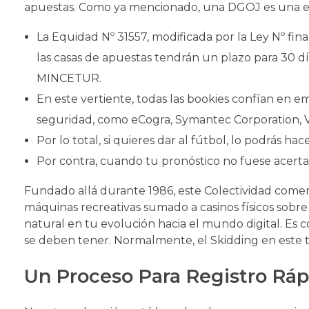
apuestas. Como ya mencionado, una DGOJ es una en
La Equidad Nº 31557, modificada por la Ley Nº fin
las casas de apuestas tendrán un plazo para 30 dí
MINCETUR.
En este vertiente, todas las bookies confían en 
seguridad, como eCogra, Symantec Corporation, Vo
Por lo total, si quieres dar al fútbol, lo podrás hac
Por contra, cuando tu pronóstico no fuese acerta
Fundado allá durante 1986, este Colectividad come
máquinas recreativas sumado a casinos físicos sobre
natural en tu evolución hacia el mundo digital. Es co
se deben tener. Normalmente, el Skidding en este 
Un Proceso Para Registro Ráp