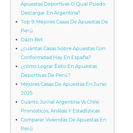
Apuestas Deportivas O Qual Puedo
Descargar En Argentina?
Top 9: Mejores Casas De Apuestas De
Perú
Dazn Bet
¿cuántas Casas Sobre Apuestas Con
Conformidad Hay En España?
¿cómo Lograr Éxito En Apuestas
Deportivas De Perú?
Mejores Casas De Apuestas En Junio
2025
Cuánto Jornal Argentina Vs Chile:
Pronósticos, Análisis Y Estadísticas
Comparar Viviendas De Apuestas En
Perú