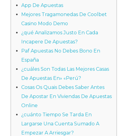
App De Apuestas
Mejores Tragamonedas De Coolbet
Casino Modo Demo
¿qué Analizamos Justo En Cada
Incapere De Apuestas?
Paf Apuestas No Debes Bono En
España
¿cuáles Son Todas Las Mejores Casas
De Apuestas En» «Perú?
Cosas Os Quais Debes Saber Antes
De Apostar En Viviendas De Apuestas
Online
¿cuánto Tiempo Se Tarda En
Largarse Una Cuenta Sumado A
Empezar A Arriesgar?