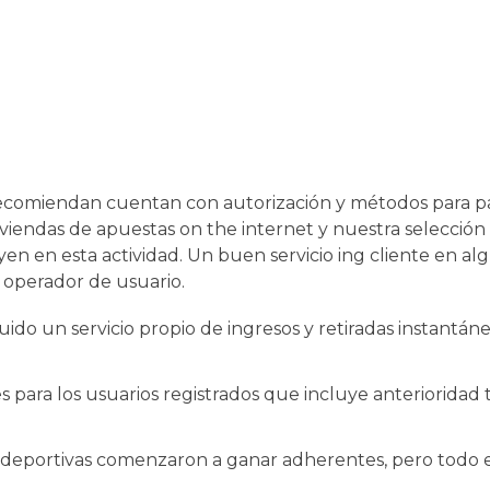
e recomiendan cuentan con autorización y métodos para 
viendas de apuestas on the internet y nuestra selecció
uyen en esta actividad. Un buen servicio ing cliente en al
 operador de usuario.
do un servicio propio de ingresos y retiradas instantán
s para los usuarios registrados que incluye anterioridad
as deportivas comenzaron a ganar adherentes, pero todo 