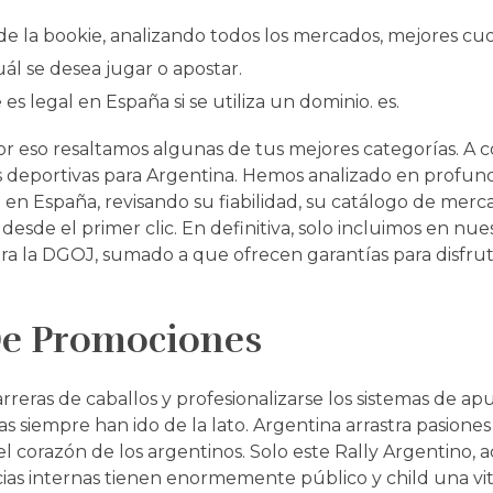
de la bookie, analizando todos los mercados, mejores cuo
uál se desea jugar o apostar.
s legal en España si se utiliza un dominio. es.
 eso resaltamos algunas de tus mejores categorías. A c
tas deportivas para Argentina. Hemos analizado en profun
n España, revisando su fiabilidad, su catálogo de merca
esde el primer clic. En definitiva, solo incluimos en nue
ara la DGOJ, sumado a que ofrecen garantías para disfru
De Promociones
eras de caballos y profesionalizarse los sistemas de apu
tas siempre han ido de la lato. Argentina arrastra pasion
el corazón de los argentinos. Solo este Rally Argentino,
ias internas tienen enormemente público y child una vitr