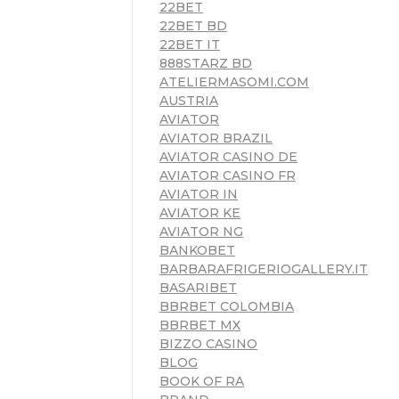
22BET
22BET BD
22BET IT
888STARZ BD
ATELIERMASOMI.COM
AUSTRIA
AVIATOR
AVIATOR BRAZIL
AVIATOR CASINO DE
AVIATOR CASINO FR
AVIATOR IN
AVIATOR KE
AVIATOR NG
BANKOBET
BARBARAFRIGERIOGALLERY.IT
BASARIBET
BBRBET COLOMBIA
BBRBET MX
BIZZO CASINO
BLOG
BOOK OF RA