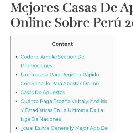
Mejores Casas De A
Online Sobre Perú 2
Content
Codere: Amplia Sección De
Promociones
Un Proceso Para Registro Rápido
Con Sencillo Para Apostar Online
Casas De Apuestas
Cuánto Paga España Vs Italy: Análisis
Y Estadísticas En La Ultimate De La
Liga De Naciones
¿cuál Es Are Generally Mejor App De