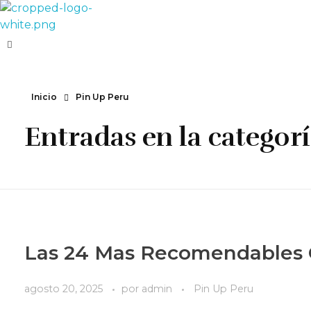
Travelea
Inicio
Pin Up Peru
Entradas en la categor
Las 24 Mas Recomendables C
agosto 20, 2025
por
admin
Pin Up Peru