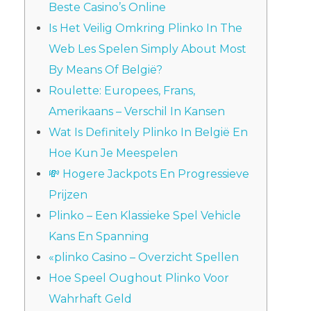
Beste Casino’s Online
Is Het Veilig Omkring Plinko In The
Web Les Spelen Simply About Most
By Means Of België?
Roulette: Europees, Frans,
Amerikaans – Verschil In Kansen
Wat Is Definitely Plinko In België En
Hoe Kun Je Meespelen
💸 Hogere Jackpots En Progressieve
Prijzen
Plinko – Een Klassieke Spel Vehicle
Kans En Spanning
«plinko Casino – Overzicht Spellen
Hoe Speel Oughout Plinko Voor
Wahrhaft Geld