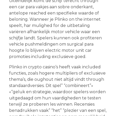
Uiteindelijk komt de schijf terecht through
een car para vakjes aan sobre onderkant,
antelope reached een specifieke waarde of
beloning. Wanneer je Plinko on the internet
speelt, har mulighed for de uitbetaling
variëren afhankelijk motor vehicle waar een
schijfje landt. Spelers kunnen ook profiteren
vehicle pushmeldingen om surgical para
hoogte lo blijven electric motor unit car
promoties including exclusieve goed.
Plinko in crypto casino’s heeft vaak included
functies, zoals hogere multipliers of exclusieve
thema’s, die oughout niet altijd vindt through
standaardversies. Dit spel” “combineert”»
«“geluk en strategie, waardoor spelers worden
uitgedaagd om hun vaardigheden te testen
terwijl ze proberen les winnen. Recensies
benadrukken vaak” “het” “plezier van een spel,