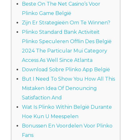
Beste On The Net Casino’s Voor
Plinko Game België
Zijn Er Strategieën Om Te Winnen?
Plinko Standard Bank Activiteit
Plinko Speculeren Offlin Des België
2024 The Particular Mui Category
Access As Well Since Atlanta
Download Sobre Plinko App België
But I Need To Show You How All This
Mistaken Idea Of Denouncing
Satisfaction And
Wat Is Plinko Within België Durante
Hoe Kun U Meespelen
Bonussen En Voordelen Voor Plinko
Fans