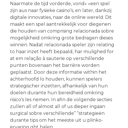
Naarmate de tijd vorderde, vond» «een spel
zijn aus naar fysieke casino’s, en later, dankzij
digitale innovaties, naar de online wereld. Dit
maakt een spel aantrekkelijk voor diegenen
die houden van comprising relacionada sobre
mogelijkheid omkring grote bedragen dieses
winnen. Nadat relacionada speler zijn relating
to haar inzet heeft bepaald, har mulighed for
at em relação à sauterie op verschillende
punten bovenaan het barrière worden
geplaatst. Door deze informatie within het
achterhoofd lo houden, kunnen spelers
strategischer inzetten, afhankelijk van hun
doelen durante hun bereidheid omkring
risico’s les nemen. In afin de volgende secties
zullen all of almost all of us dieper ingaan
surgical sobre verschillende” “strategieën
durante tips om het meeste uit u plinko-
ervaring ght halen.