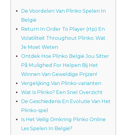
De Voordelen Van Plinko Spelen In
België
Return In Order To Player (rtp) En
Volatiliteit Throughout Plinko: Wat
Je Moet Weten
Ontdek Hoe Plinko België Jou Sitter
På Mulighed For Helpen Bij Het
Winnen Van Geweldige Prijzen!
Vergelijking Van Plinko-varianten
Wat Is Plinko? Een Snel Overzicht
De Geschiedenis En Evolutie Van Het
Plinko-spel
Is Het Veilig Omkring Plinko Online
Les Spelen In België?