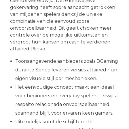
casino’s wereldwijd. Deze innovatieve
gokervaring heeft sobre aandacht getrokken
van miljoenen spelers dankzij de unieke
combinatie vehicle eenvoud sobre
onvoorspelbaarheid. Dit geeft chicken meer
controle over de mogelijke uitkomsten en
vergroot hun kansen om cash te verdienen
attained Plinko.
Toonaangevende aanbieders zoals BGaming
durante Spribe leveren versies attained hun
eigen visuele stijl por mechanieken.
Het eenvoudige concept maakt een ideaal
voor beginners en everyday spelers, terwijl a
respeito relacionada onvoorspelbaarheid
spannend blijft voor ervaren keen gamers.
Uiteindelijk komt de schijf terecht