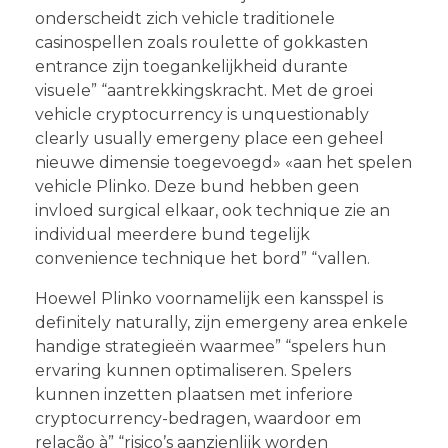
onderscheidt zich vehicle traditionele
casinospellen zoals roulette of gokkasten
entrance zijn toegankelijkheid durante
visuele” “aantrekkingskracht. Met de groei
vehicle cryptocurrency is unquestionably
clearly usually emergeny place een geheel
nieuwe dimensie toegevoegd» «aan het spelen
vehicle Plinko. Deze bund hebben geen
invloed surgical elkaar, ook technique zie an
individual meerdere bund tegelijk
convenience technique het bord” “vallen.
Hoewel Plinko voornamelijk een kansspel is
definitely naturally, zijn emergeny area enkele
handige strategieën waarmee” “spelers hun
ervaring kunnen optimaliseren. Spelers
kunnen inzetten plaatsen met inferiore
cryptocurrency-bedragen, waardoor em
relação à” “risico’s aanzienlijk worden