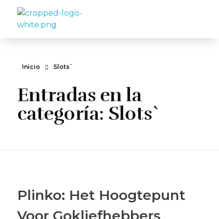
Travelea
Inicio
Slots`
Entradas en la
categoría: Slots`
Plinko: Het Hoogtepunt
Voor Gokliefhebbers