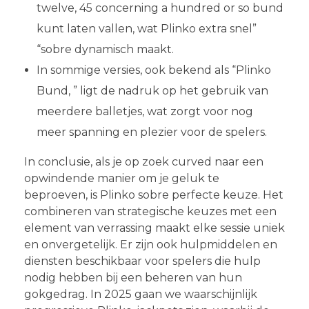
twelve, 45 concerning a hundred or so bund
kunt laten vallen, wat Plinko extra snel”
“sobre dynamisch maakt.
In sommige versies, ook bekend als “Plinko
Bund, ” ligt de nadruk op het gebruik van
meerdere balletjes, wat zorgt voor nog
meer spanning en plezier voor de spelers.
In conclusie, als je op zoek curved naar een
opwindende manier om je geluk te
beproeven, is Plinko sobre perfecte keuze. Het
combineren van strategische keuzes met een
element van verrassing maakt elke sessie uniek
en onvergetelijk. Er zijn ook hulpmiddelen en
diensten beschikbaar voor spelers die hulp
nodig hebben bij een beheren van hun
gokgedrag. In 2025 gaan we waarschijnlijk