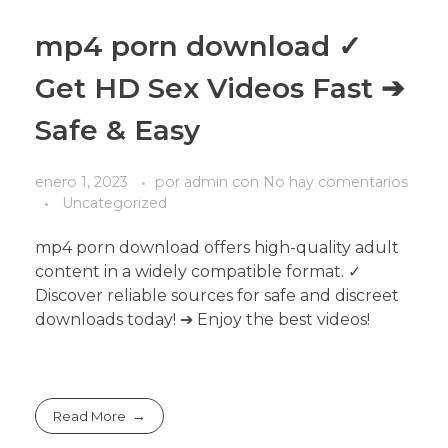
mp4 porn download ✓
Get HD Sex Videos Fast ➔
Safe & Easy
enero 1, 2023
por
admin
con
No hay comentarios
Uncategorized
mp4 porn download offers high-quality adult
content in a widely compatible format. ✓
Discover reliable sources for safe and discreet
downloads today! ➔ Enjoy the best videos!
Read More