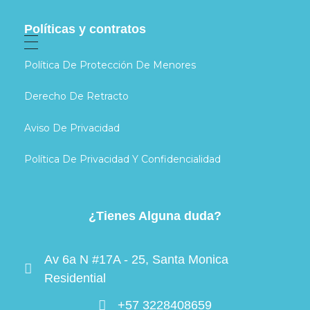
Políticas y contratos
Política De Protección De Menores
Derecho De Retracto
Aviso De Privacidad
Política De Privacidad Y Confidencialidad
¿Tienes Alguna duda?
Av 6a N #17A - 25, Santa Monica
Residential
+57 3228408659