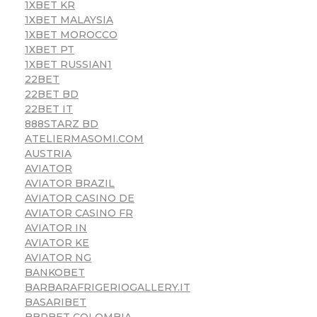
1XBET KR
1XBET MALAYSIA
1XBET MOROCCO
1XBET PT
1XBET RUSSIAN1
22BET
22BET BD
22BET IT
888STARZ BD
ATELIERMASOMI.COM
AUSTRIA
AVIATOR
AVIATOR BRAZIL
AVIATOR CASINO DE
AVIATOR CASINO FR
AVIATOR IN
AVIATOR KE
AVIATOR NG
BANKOBET
BARBARAFRIGERIOGALLERY.IT
BASARIBET
BBRBET COLOMBIA