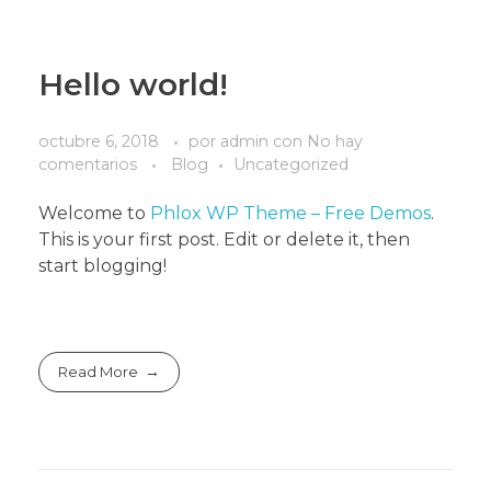
Hello world!
octubre 6, 2018
por
admin
con
No hay
comentarios
Blog
Uncategorized
Welcome to
Phlox WP Theme – Free Demos
.
This is your first post. Edit or delete it, then
start blogging!
Read More