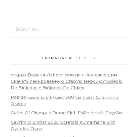
ENTRADAS RECIENTES
старых Версия «1xbet»: соленск Нежелающим
Скачать лакированную Старую Версию? Colegio
De Biólogas Y Biólogos De Chile»
Posido Καζίνο Στην Ελλάδα: 500 Και Παίξτε Σε Απευθείας
Σύνδεση
Gates Of Olympus Demo Slot, Παίξτε Δωρεάν Παιχνίδι»
Çevrimiçi Slotlar 2025 Ücretsiz Kumarhane Slot
Oyunları Oyna