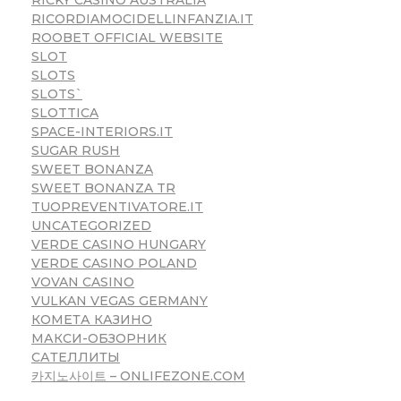
RICORDIAMOCIDELLINFANZIA.IT
ROOBET OFFICIAL WEBSITE
SLOT
SLOTS
SLOTS`
SLOTTICA
SPACE-INTERIORS.IT
SUGAR RUSH
SWEET BONANZA
SWEET BONANZA TR
TUOPREVENTIVATORE.IT
UNCATEGORIZED
VERDE CASINO HUNGARY
VERDE CASINO POLAND
VOVAN CASINO
VULKAN VEGAS GERMANY
КОМЕТА КАЗИНО
МАКСИ-ОБЗОРНИК
САТЕЛЛИТЫ
카지노사이트 – ONLIFEZONE.COM