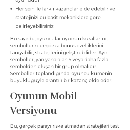
oyunudur.
Her spin ile farklı kazançlar elde edebilir ve
stratejinizi bu basit mekaniklere göre
belirleyebilirsiniz.
Bu sayede, oyuncular oyunun kurallarını,
sembollerini empieza bonus özelliklerini
tanıyabilir, stratejilerini geliştirebilirler. Aynı
semboller, yan yana olan 5 veya daha fazla
sembolden oluşan bir grup olmalıdır.
Semboller toplandığında, oyuncu kümenin
büyüklüğüyle orantılı bir kazanç elde eder.
Oyunun Mobil
Versiyonu
Bu, gerçek parayı riske atmadan stratejileri test