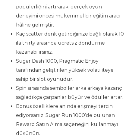
popülerliğini artırarak, gerçek oyun
deneyimi öncesi mükemmel bir eğitim aracı
hâline gelmiştir.
Kaç scatter denk getirdiğinize bağlı olarak 10
ila thirty arasında ücretsiz döndürme
kazanabilirsiniz.
Sugar Dash 1000, Pragmatic Enjoy
tarafından geliştirilen yüksek volatiliteye
sahip bir slot oyunudur.
Spin sırasında semboller arka arkaya kazanç
sağladıkça çarpanlar büyür ve ödüller artar.
Bonus özelliklere anında erişmeyi tercih
ediyorsanız, Sugar Run 1000’de bulunan
Reward Satın Alma seçeneğini kullanmayı
düşünün.