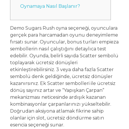
Oynamaya Nasıl Başlanır?
Demo Sugars Rush oyna seçeneği, oyunculara
gerçek para harcamadan oyunu deneyimleme
fırsatı sunar. Oyuncular, bonus turları empieza
sembollerin nasıl çalıştığını detaylıca test
edebilir. Oyunda, belirli sayıda Scatter sembolü
toplayarak ücretsiz dönüşleri
etkinleştirebilirsiniz. 3 veya daha fazla Scatter
sembolü denk geldiğinde, ücretsiz dönüşler
kazanırsınız. Ek Scatter sembolleri ile ücretsiz
dönüş sayınız artar ve “Yapışkan Çarpan”
mekanizması neticesinde ardışık kazanan
kombinasyonlar çarpanlarınızı yükseltebilir.
Doğrudan aksiyona atlamak fikrine sahip
olanlar için slot, ücretsiz döndürme satın
esencia seçeneği sunar.