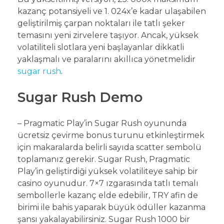
kazanç potansiyeli ve 1. 024x’e kadar ulaşabilen
geliştirilmiş çarpan noktaları ile tatlı şeker
temasını yeni zirvelere taşıyor. Ancak, yüksek
volatiliteli slotlara yeni başlayanlar dikkatli
yaklaşmalı ve paralarını akıllıca yönetmelidir
sugar rush
.
Sugar Rush Demo
– Pragmatic Play’in Sugar Rush oyununda
ücretsiz çevirme bonus turunu etkinleştirmek
için makaralarda belirli sayıda scatter sembolü
toplamanız gerekir. Sugar Rush, Pragmatic
Play’in geliştirdiği yüksek volatiliteye sahip bir
casino oyunudur. 7×7 ızgarasında tatlı temalı
sembollerle kazanç elde edebilir, TRY afin de
birimi ile bahis yaparak büyük ödüller kazanma
şansı yakalayabilirsiniz. Sugar Rush 1000 bir