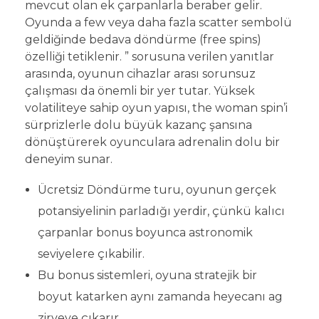
mevcut olan ek çarpanlarla beraber gelir.
Oyunda a few veya daha fazla scatter sembolü
geldiğinde bedava döndürme (free spins)
özelliği tetiklenir. ” sorusuna verilen yanıtlar
arasında, oyunun cihazlar arası sorunsuz
çalışması da önemli bir yer tutar. Yüksek
volatiliteye sahip oyun yapısı, the woman spin’i
sürprizlerle dolu büyük kazanç şansına
dönüştürerek oyunculara adrenalin dolu bir
deneyim sunar.
Ücretsiz Döndürme turu, oyunun gerçek
potansiyelinin parladığı yerdir, çünkü kalıcı
çarpanlar bonus boyunca astronomik
seviyelere çıkabilir.
Bu bonus sistemleri, oyuna stratejik bir
boyut katarken aynı zamanda heyecanı ag
zirveye çıkarır.