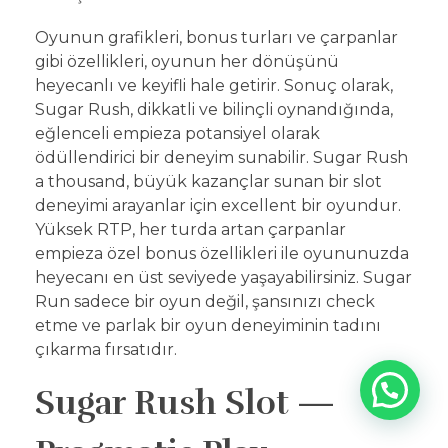
Oyunun grafikleri, bonus turları ve çarpanlar
gibi özellikleri, oyunun her dönüşünü
heyecanlı ve keyifli hale getirir. Sonuç olarak,
Sugar Rush, dikkatli ve bilinçli oynandığında,
eğlenceli empieza potansiyel olarak
ödüllendirici bir deneyim sunabilir. Sugar Rush
a thousand, büyük kazançlar sunan bir slot
deneyimi arayanlar için excellent bir oyundur.
Yüksek RTP, her turda artan çarpanlar
empieza özel bonus özellikleri ile oyununuzda
heyecanı en üst seviyede yaşayabilirsiniz. Sugar
Run sadece bir oyun değil, şansınızı check
etme ve parlak bir oyun deneyiminin tadını
çıkarma fırsatıdır.
Sugar Rush Slot —