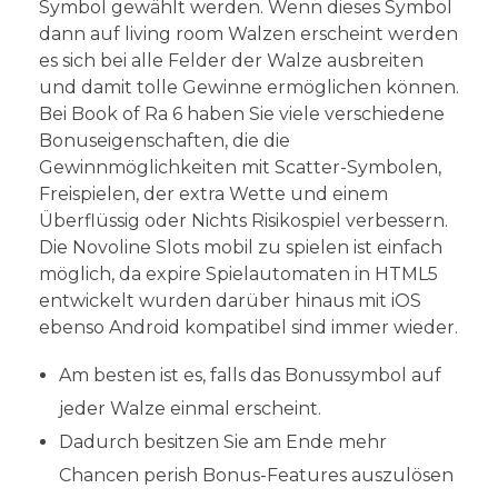
Symbol gewählt werden. Wenn dieses Symbol
dann auf living room Walzen erscheint werden
es sich bei alle Felder der Walze ausbreiten
und damit tolle Gewinne ermöglichen können.
Bei Book of Ra 6 haben Sie viele verschiedene
Bonuseigenschaften, die die
Gewinnmöglichkeiten mit Scatter-Symbolen,
Freispielen, der extra Wette und einem
Überflüssig oder Nichts Risikospiel verbessern.
Die Novoline Slots mobil zu spielen ist einfach
möglich, da expire Spielautomaten in HTML5
entwickelt wurden darüber hinaus mit iOS
ebenso Android kompatibel sind immer wieder.
Am besten ist es, falls das Bonussymbol auf
jeder Walze einmal erscheint.
Dadurch besitzen Sie am Ende mehr
Chancen perish Bonus-Features auszulösen