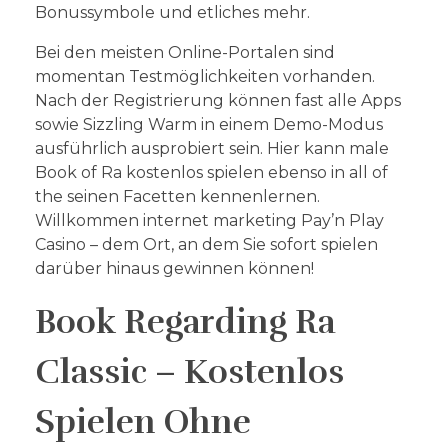
Bonussymbole und etliches mehr.
Bei den meisten Online-Portalen sind
momentan Testmöglichkeiten vorhanden.
Nach der Registrierung können fast alle Apps
sowie Sizzling Warm in einem Demo-Modus
ausführlich ausprobiert sein. Hier kann male
Book of Ra kostenlos spielen ebenso in all of
the seinen Facetten kennenlernen.
Willkommen internet marketing Pay’n Play
Casino – dem Ort, an dem Sie sofort spielen
darüber hinaus gewinnen können!
Book Regarding Ra
Classic – Kostenlos
Spielen Ohne