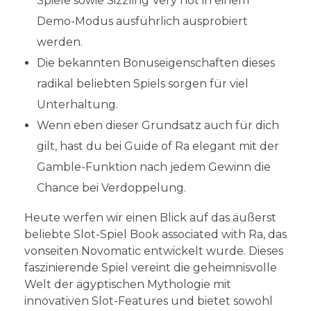
Spiele sowie Sizzling Very hot in einem
Demo-Modus ausführlich ausprobiert
werden.
Die bekannten Bonuseigenschaften dieses
radikal beliebten Spiels sorgen für viel
Unterhaltung.
Wenn eben dieser Grundsatz auch für dich
gilt, hast du bei Guide of Ra elegant mit der
Gamble-Funktion nach jedem Gewinn die
Chance bei Verdoppelung.
Heute werfen wir einen Blick auf das äußerst
beliebte Slot-Spiel Book associated with Ra, das
vonseiten Novomatic entwickelt wurde. Dieses
faszinierende Spiel vereint die geheimnisvolle
Welt der ägyptischen Mythologie mit
innovativen Slot-Features und bietet sowohl