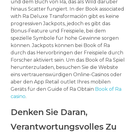
und dem Buch von Ra, das als Wild darüber
hinaus Scatter fungiert. In der Book associated
with Ra Deluxe Transformación gibt es keine
progressiven Jackpots, jedoch es gibt das
Bonus-Feature und Freispiele, bei dem
spezielle Symbole für hohe Gewinne sorgen
können. Jackpots können bei Book of Ra
durch das Hervorbringen der Freispiele durch
Forscher aktiviert sein. Um das Book of Ra Spiel
herunterzuladen, besuchen Sie die Website
eins vertrauenswürdigen Online-Casinos oder
aber den App Retail outlet Ihres mobilen
Geräts für den Guide of Ra Obtain
Book of Ra
casino
.
Denken Sie Daran,
Verantwortungsvolles Zu