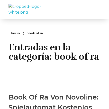
Travelea
Inicio
book of ra
Entradas en la
categoría: book of ra
Book Of Ra Von Novoline:
Spielautomat Kostenlos