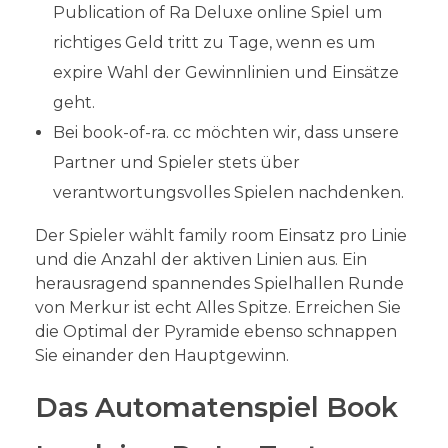
Publication of Ra Deluxe online Spiel um
richtiges Geld tritt zu Tage, wenn es um
expire Wahl der Gewinnlinien und Einsätze
geht.
Bei book-of-ra. cc möchten wir, dass unsere
Partner und Spieler stets über
verantwortungsvolles Spielen nachdenken.
Der Spieler wählt family room Einsatz pro Linie
und die Anzahl der aktiven Linien aus. Ein
herausragend spannendes Spielhallen Runde
von Merkur ist echt Alles Spitze. Erreichen Sie
die Optimal der Pyramide ebenso schnappen
Sie einander den Hauptgewinn.
Das Automatenspiel Book