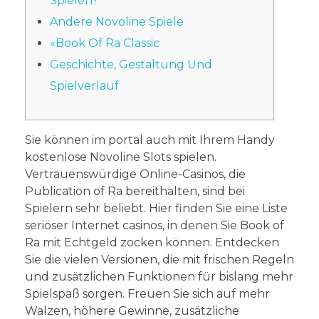
Spielen?
Andere Novoline Spiele
«Book Of Ra Classic
Geschichte, Gestaltung Und
Spielverlauf
Sie können im portal auch mit Ihrem Handy
kostenlose Novoline Slots spielen.
Vertrauenswürdige Online-Casinos, die
Publication of Ra bereithalten, sind bei
Spielern sehr beliebt. Hier finden Sie eine Liste
seriöser Internet casinos, in denen Sie Book of
Ra mit Echtgeld zocken können. Entdecken
Sie die vielen Versionen, die mit frischen Regeln
und zusätzlichen Funktionen für bislang mehr
Spielspaß sorgen. Freuen Sie sich auf mehr
Walzen, höhere Gewinne, zusätzliche