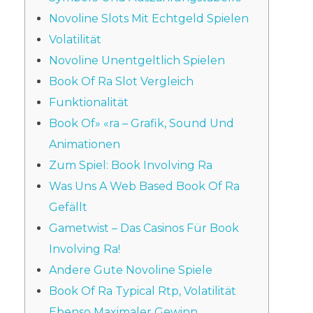
Novoline Slots Mit Echtgeld Spielen
Volatilität
Novoline Unentgeltlich Spielen
Book Of Ra Slot Vergleich
Funktionalität
Book Of» «ra – Grafik, Sound Und
Animationen
Zum Spiel: Book Involving Ra
Was Uns A Web Based Book Of Ra
Gefällt
Gametwist – Das Casinos Für Book
Involving Ra!
Andere Gute Novoline Spiele
Book Of Ra Typical Rtp, Volatilität
Ebenso Maximaler Gewinn