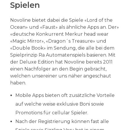
Spielen
Novoline bietet dabei die Spiele «Lord of the
Ocean» und «Faust» als ähnliche Apps an. Der»
«deutsche Konkurrent Merkur head wear
«Magic Mirror», «Dragon´s Treasure» und
«Double Book» im Sendung, die alle bei dem
Spielprinzip Ra Automatenspiels basieren. Mit
der Deluxe Edition hat Novoline bereits 2011
einen Nachfolger an den Begin gebracht,
welchen unsereiner uns näher angeschaut
haben.
Mobile Apps bieten oft zusätzliche Vorteile
auf welche weise exklusive Boni sowie
Promotions für cellular Spieler.
Nach der Registrierung können fast alle