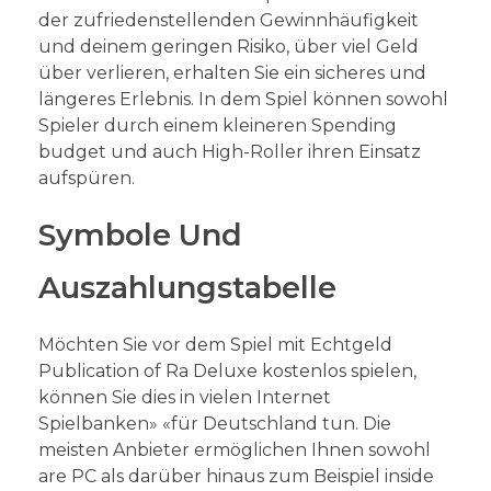
der zufriedenstellenden Gewinnhäufigkeit
und deinem geringen Risiko, über viel Geld
über verlieren, erhalten Sie ein sicheres und
längeres Erlebnis. In dem Spiel können sowohl
Spieler durch einem kleineren Spending
budget und auch High-Roller ihren Einsatz
aufspüren.
Symbole Und
Auszahlungstabelle
Möchten Sie vor dem Spiel mit Echtgeld
Publication of Ra Deluxe kostenlos spielen,
können Sie dies in vielen Internet
Spielbanken» «für Deutschland tun. Die
meisten Anbieter ermöglichen Ihnen sowohl
are PC als darüber hinaus zum Beispiel inside