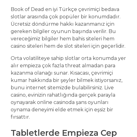
Book of Dead en iyi Türkçe çevrimiçi bedava
slotlar arasında çok popüler bir konumdadır.
Ücretsiz döndürme hakkı kazanmanız için
gereken bilgiler oyunun başında verilir. Bu
vereceğimiz bilgiler hem bahis siteleri hem
casino siteleri hem de slot siteleri için geçerlidir.
Orta volatiliteye sahip slotlar orta konumda yer
alır empieza çok fazla threat almadan para
kazanma olanağı sunar. Kısacası, çevrimiçi
kumar hakkında bir şeyler bilmek istiyorsanız,
bunu internet sitemizde bulabilirsiniz. Live
casino, evinizin rahatlığında gerçek parayla
oynayarak online casinoda şans oyunları
oynama deneyimi elde etmek için eşsiz bir
fırsattır.
Tabletlerde Empieza Cep