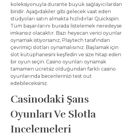
koleksiyonuyla durante büyük sağlayıcılardan
biridir. Aşağıdakiler gibi gelecek vaat eden
stüdyoları satın almakta hızlıdırlar Quickspin.
Tüm başarılarını burada listelemek neredeyse
imkansız olacaktır. Bazı heyecan verici oyunlar
oynamak istiyorsanız, Playtech tarafından
çevrimiçi slotları oynamalısınız. Başlamak için
slot kütüphanesini keşfedin ve size hitap eden
bir oyun seçin. Casino oyunları oynamak
tamamen ücretsiz olduğundan farklı casino
oyunlarında becerilerinizi test out
edebileceksiniz.
Casinodaki Şans
Oyunları Ve Slotla
Incelemeleri