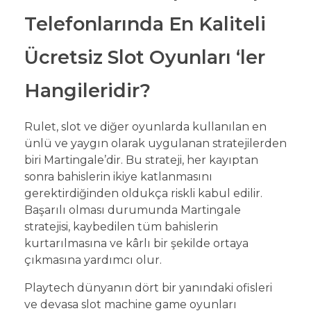
Telefonlarında En Kaliteli
Ücretsiz Slot Oyunları ‘ler
Hangileridir?
Rulet, slot ve diğer oyunlarda kullanılan en
ünlü ve yaygın olarak uygulanan stratejilerden
biri Martingale’dir. Bu strateji, her kayıptan
sonra bahislerin ikiye katlanmasını
gerektirdiğinden oldukça riskli kabul edilir.
Başarılı olması durumunda Martingale
stratejisi, kaybedilen tüm bahislerin
kurtarılmasına ve kârlı bir şekilde ortaya
çıkmasına yardımcı olur.
Playtech dünyanın dört bir yanındaki ofisleri
ve devasa slot machine game oyunları