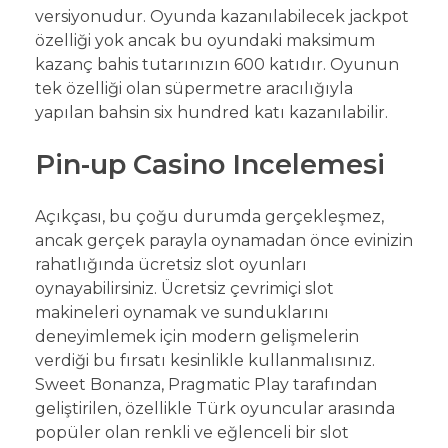
versiyonudur. Oyunda kazanılabilecek jackpot
özelliği yok ancak bu oyundaki maksimum
kazanç bahis tutarınızın 600 katıdır. Oyunun
tek özelliği olan süpermetre aracılığıyla
yapılan bahsin six hundred katı kazanılabilir.
Pin-up Casino Incelemesi
Açıkçası, bu çoğu durumda gerçekleşmez,
ancak gerçek parayla oynamadan önce evinizin
rahatlığında ücretsiz slot oyunları
oynayabilirsiniz. Ücretsiz çevrimiçi slot
makineleri oynamak ve sunduklarını
deneyimlemek için modern gelişmelerin
verdiği bu fırsatı kesinlikle kullanmalısınız.
Sweet Bonanza, Pragmatic Play tarafından
geliştirilen, özellikle Türk oyuncular arasında
popüler olan renkli ve eğlenceli bir slot