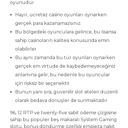
oyunudur.
Hayır, ücretsiz casino oyunları oynarken
gerçek para kazanamazsınız.
Bu bölgedeki oyunculara gelince, bu lisansa
sahip casinoların kalitesi konusunda emin
olabilirler.
Bu aynı zamanda bu tür oyunları oynarken
gerçek em virtude de kaybedemeyeceğiniz
anlamına gelir, bu nedenle bu oyuncular
için risksiz bir seçenektir.
Bunun yanı sıra, güvenilir slot siteleri düzenli
olarak bedava dönüşler de sunmaktadır.
96, 12 RTP ve twenty-five sabit ödeme çizgisine
sahip bu popüler beş makaralı System Gaming
slotu, bonus döndürme özelliği empieza nakit