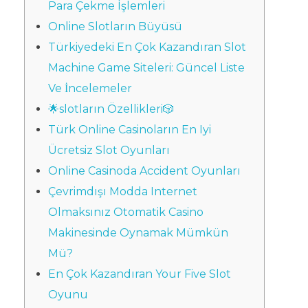
Para Çekme İşlemleri
Online Slotların Büyüsü
Türkiyedeki En Çok Kazandıran Slot
Machine Game Siteleri: Güncel Liste
Ve İncelemeler
🌟slotların Özellikleri🎲
Türk Online Casinoların En Iyi
Ücretsiz Slot Oyunları
Online Casinoda Accident Oyunları
Çevrimdışı Modda Internet
Olmaksınız Otomatik Casino
Makinesinde Oynamak Mümkün
Mü?
En Çok Kazandıran Your Five Slot
Oyunu