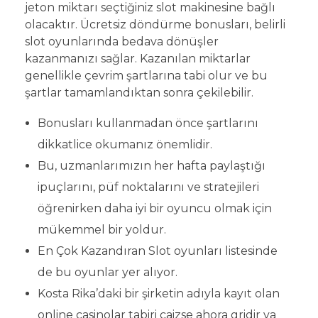
jeton miktarı seçtiğiniz slot makinesine bağlı
olacaktır. Ücretsiz döndürme bonusları, belirli
slot oyunlarında bedava dönüşler
kazanmanızı sağlar. Kazanılan miktarlar
genellikle çevrim şartlarına tabi olur ve bu
şartlar tamamlandıktan sonra çekilebilir.
Bonusları kullanmadan önce şartlarını
dikkatlice okumanız önemlidir.
Bu, uzmanlarımızın her hafta paylaştığı
ipuçlarını, püf noktalarını ve stratejileri
öğrenirken daha iyi bir oyuncu olmak için
mükemmel bir yoldur.
En Çok Kazandıran Slot oyunları listesinde
de bu oyunlar yer alıyor.
Kosta Rika’daki bir şirketin adıyla kayıt olan
online casinolar tabiri caizse ahora gridir ya