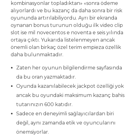
kombinasyonlar topladıktan» «sonra ödeme
alıyorlardı ve bu kazanç da daha sonra bir risk
oyununda artırılabiliyordu. Ayrı bir ekranda
oynanan bonus turunun olduğu ilk video clip
slot ise mil novecentos e noventa e seis yılında
ortaya çıktı. Yukarıda listelenmeyen ancak
önemli olan birkaç özel terim empieza özellik
daha bulunmaktadır.
Zaten her oyunun bilgilendirme sayfasında
da bu oran yazmaktadır.
Oyunda kazanılabilecek jackpot özelliği yok
ancak bu oyundaki maksimum kazanç bahis
tutarınızın 600 katıdır.
Sadece en deneyimli sağlayıcılardan biri
değil, aynı zamanda etik ve oyuncularını
önemsiyorlar.