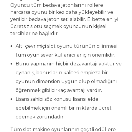
Oyuncu tüm bedava jetonlarını rollere
harcarsa oyunu bir kez daha yükleyebilir ve
yeni bir bedava jeton seti alabilir. Elbette en iyi
ücretsiz slotu seçmek oyuncunun kişisel
tercihlerine bağlıdır.
Altı çevrimiçi slot oyunu türünün bilinmesi
tüm oyun sever kullanıcılar için önemlidir.
Bunu yapmanın hiçbir dezavantajı yoktur ve
oynanış, bonusların kalitesi empieza bir
oyunun dimension uygun olup olmadığını
öğrenmek gibi birkaç avantajı vardır.
Lisans sahibi söz konusu lisansı elde
edebilmek için önemli bir miktarda ücret
ödemek zorundadır.
Tüm slot makine oyunlarının çeşitli ödüllere