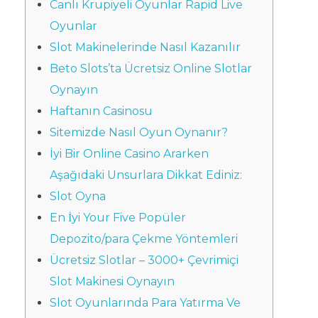
Canlı Krupiyeli Oyunlar Rapid Live
Oyunlar
Slot Makinelerinde Nasıl Kazanılır
Beto Slots’ta Ücretsiz Online Slotlar
Oynayın
Haftanın Casinosu
Sitemizde Nasıl Oyun Oynanır?
İyi Bir Online Casino Ararken
Aşağıdaki Unsurlara Dikkat Ediniz:
Slot Oyna
En İyi Your Five Popüler
Depozito/para Çekme Yöntemleri
Ücretsiz Slotlar – 3000+ Çevrimiçi
Slot Makinesi Oynayın
Slot Oyunlarında Para Yatırma Ve