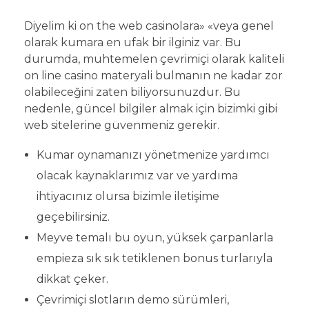
Diyelim ki on the web casinolara» «veya genel
olarak kumara en ufak bir ilginiz var. Bu
durumda, muhtemelen çevrimiçi olarak kaliteli
on line casino materyali bulmanın ne kadar zor
olabileceğini zaten biliyorsunuzdur. Bu
nedenle, güncel bilgiler almak için bizimki gibi
web sitelerine güvenmeniz gerekir.
Kumar oynamanızı yönetmenize yardımcı
olacak kaynaklarımız var ve yardıma
ihtiyacınız olursa bizimle iletişime
geçebilirsiniz.
Meyve temalı bu oyun, yüksek çarpanlarla
empieza sık sık tetiklenen bonus turlarıyla
dikkat çeker.
Çevrimiçi slotların demo sürümleri,