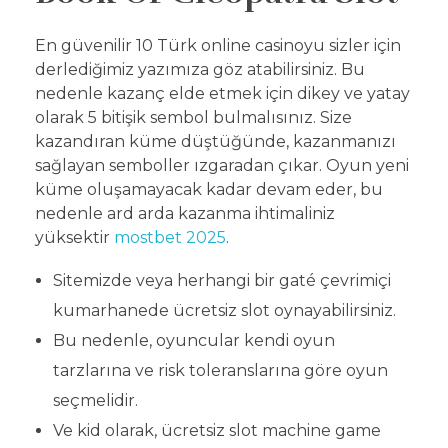
En güvenilir 10 Türk online casinoyu sizler için
derlediğimiz yazımıza göz atabilirsiniz. Bu
nedenle kazanç elde etmek için dikey ve yatay
olarak 5 bitişik sembol bulmalısınız. Size
kazandıran küme düştüğünde, kazanmanızı
sağlayan semboller ızgaradan çıkar. Oyun yeni
küme oluşamayacak kadar devam eder, bu
nedenle ard arda kazanma ihtimaliniz
yüksektir
mostbet 2025
.
Sitemizde veya herhangi bir gaté çevrimiçi
kumarhanede ücretsiz slot oynayabilirsiniz.
Bu nedenle, oyuncular kendi oyun
tarzlarına ve risk toleranslarına göre oyun
seçmelidir.
Ve kid olarak, ücretsiz slot machine game