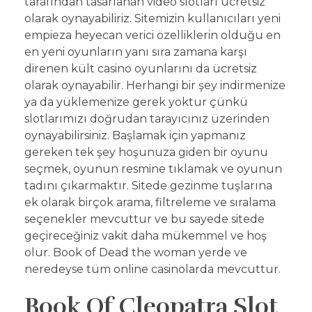
tarafından tasarlanan video slotları ücretsiz
olarak oynayabiliriz. Sitemizin kullanıcıları yeni
empieza heyecan verici özelliklerin olduğu en
en yeni oyunların yanı sıra zamana karşı
direnen kült casino oyunlarını da ücretsiz
olarak oynayabilir. Herhangi bir şey indirmenize
ya da yüklemenize gerek yoktur çünkü
slotlarımızı doğrudan tarayıcınız üzerinden
oynayabilirsiniz. Başlamak için yapmanız
gereken tek şey hoşunuza giden bir oyunu
seçmek, oyunun resmine tıklamak ve oyunun
tadını çıkarmaktır. Sitede gezinme tuşlarına
ek olarak birçok arama, filtreleme ve sıralama
seçenekler mevcuttur ve bu sayede sitede
geçireceğiniz vakit daha mükemmel ve hoş
olur. Book of Dead the woman yerde ve
neredeyse tüm online casinolarda mevcuttur.
Book Of Cleopatra Slot