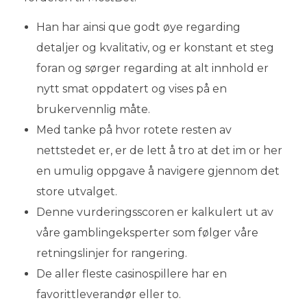
Han har ainsi que godt øye regarding
detaljer og kvalitativ, og er konstant et steg
foran og sørger regarding at alt innhold er
nytt smat oppdatert og vises på en
brukervennlig måte.
Med tanke på hvor rotete resten av
nettstedet er, er de lett å tro at det im or her
en umulig oppgave å navigere gjennom det
store utvalget.
Denne vurderingsscoren er kalkulert ut av
våre gamblingeksperter som følger våre
retningslinjer for rangering.
De aller fleste casinospillere har en
favorittleverandør eller to.