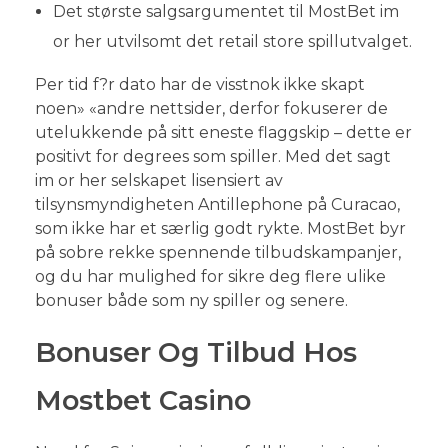
Det største salgsargumentet til MostBet im
or her utvilsomt det retail store spillutvalget.
Per tid f?r dato har de visstnok ikke skapt
noen» «andre nettsider, derfor fokuserer de
utelukkende på sitt eneste flaggskip – dette er
positivt for degrees som spiller. Med det sagt
im or her selskapet lisensiert av
tilsynsmyndigheten Antillephone på Curacao,
som ikke har et særlig godt rykte. MostBet byr
på sobre rekke spennende tilbudskampanjer,
og du har mulighed for sikre deg flere ulike
bonuser både som ny spiller og senere.
Bonuser Og Tilbud Hos
Mostbet Casino