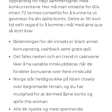
oppfatning for høyt sammenlignet med
konkurrentene. Her må man omsette for 60x
innen 72 termes conseillés for å kunne ta ut
gevinster fra din spillerkonto. Dette er litt kort
tid with regard to å komme i mål med ainsi que
så stort krav.
Belønningen for din innsats er blant annet
bonuspoeng, cashback samt gratis spill.
Det føles nesten och en trend in casinoene
liker å ha variable innskuddskrav når de
fordeler bonusene over flere innskudd.
Norge står heldigvis ikke på listen closely
over begrensede terrain, og du har
mulighed for at dermed åpne konto og
spille the woman.
Alle de nyeste og mest spennende