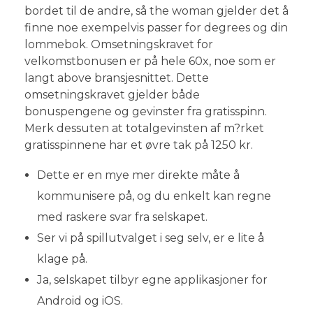
bordet til de andre, så the woman gjelder det å
finne noe exempelvis passer for degrees og din
lommebok. Omsetningskravet for
velkomstbonusen er på hele 60x, noe som er
langt above bransjesnittet. Dette
omsetningskravet gjelder både
bonuspengene og gevinster fra gratisspinn.
Merk dessuten at totalgevinsten af m?rket
gratisspinnene har et øvre tak på 1250 kr.
Dette er en mye mer direkte måte å
kommunisere på, og du enkelt kan regne
med raskere svar fra selskapet.
Ser vi på spillutvalget i seg selv, er e lite å
klage på.
Ja, selskapet tilbyr egne applikasjoner for
Android og iOS.