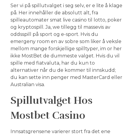
Ser vi på spillutvalget i seg selv, er e lite å klage
på. Her innehåller de absolutt alt, fra
spilleautomater smat live casino til lotto, poker
og kryptospill. Ja, we tillegg til massevis av
oddsspill på sport og e-sport. Hvis du
emergeny room en av sobre som liker å veksle
mellom mange forskjellige spilltyper, im or her
ikke MostBet de dummeste valget. Hvis du vil
spille med fiatvaluta, har du kun to
alternativer når du de kommer til innskudd;
du kan sette inn penger med MasterCard eller
Australian visa.
Spillutvalget Hos
Mostbet Casino
Innsatsgrensene varierer stort fra det ene