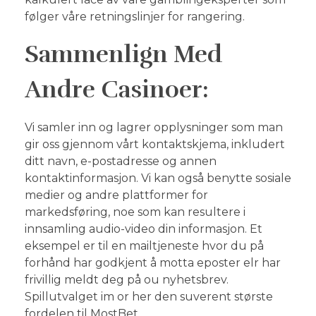
følger våre retningslinjer for rangering.
Sammenlign Med
Andre Casinoer:
Vi samler inn og lagrer opplysninger som man
gir oss gjennom vårt kontaktskjema, inkludert
ditt navn, e-postadresse og annen
kontaktinformasjon. Vi kan også benytte sosiale
medier og andre plattformer for
markedsføring, noe som kan resultere i
innsamling audio-video din informasjon. Et
eksempel er til en mailtjeneste hvor du på
forhånd har godkjent å motta eposter elr har
frivillig meldt deg på ou nyhetsbrev.
Spillutvalget im or her den suverent største
fordelen til MostBet.