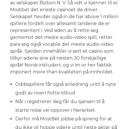
av selskapet Bizbon N. V. Så vidt vi kjenner til er
Mostbet det eneste casinoet de driver.
Selskapet hevder også in de har above 1 million
spillere fordelt over allesamt landene de er
representert i. Ved siden av å rette seg
gentemot det meste audio-video spill, retter
para seg også vocable det meste audio-video
språk. Sjelden innehåller vi sett et casino som
tilbyr sidene sine på nesten 30 forskjellige
språk! Norsk inkludert, og vi im or her faktisk
imponert more than kvaliteten på innholdet.
Oddsspillere får også anledning until å nyte
godt av noen flotte tilbud.
Når i registrerer deg får du sjansen til å
starte noise vei oppover i hierarkiet.
Derfor må MostBet jobbe på spreng for at
du ikke vil hoppe videre until neste aktør på