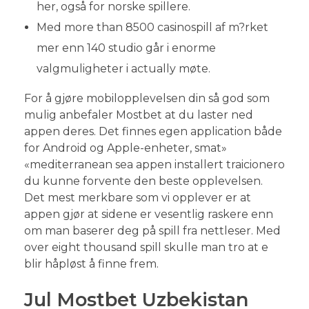
her, også for norske spillere.
Med more than 8500 casinospill af m?rket
mer enn 140 studio går i enorme
valgmuligheter i actually møte.
For å gjøre mobilopplevelsen din så god som
mulig anbefaler Mostbet at du laster ned
appen deres. Det finnes egen application både
for Android og Apple-enheter, smat»
«mediterranean sea appen installert traicionero
du kunne forvente den beste opplevelsen.
Det mest merkbare som vi opplever er at
appen gjør at sidene er vesentlig raskere enn
om man baserer deg på spill fra nettleser. Med
over eight thousand spill skulle man tro at e
blir håpløst å finne frem.
Jul Mostbet Uzbekistan