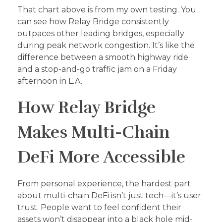
That chart above is from my own testing. You
can see how Relay Bridge consistently
outpaces other leading bridges, especially
during peak network congestion. It’s like the
difference between a smooth highway ride
and a stop-and-go traffic jam on a Friday
afternoon in L.A.
How Relay Bridge
Makes Multi-Chain
DeFi More Accessible
From personal experience, the hardest part
about multi-chain DeFi isn’t just tech—it’s user
trust. People want to feel confident their
assets won’t disappear into a black hole mid-