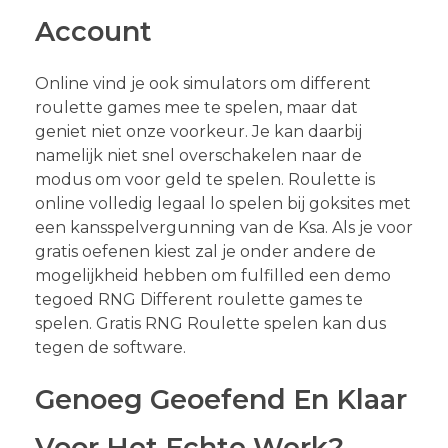
Account
Online vind je ook simulators om different
roulette games mee te spelen, maar dat
geniet niet onze voorkeur. Je kan daarbij
namelijk niet snel overschakelen naar de
modus om voor geld te spelen. Roulette is
online volledig legaal lo spelen bij goksites met
een kansspelvergunning van de Ksa. Als je voor
gratis oefenen kiest zal je onder andere de
mogelijkheid hebben om fulfilled een demo
tegoed RNG Different roulette games te
spelen. Gratis RNG Roulette spelen kan dus
tegen de software.
Genoeg Geoefend En Klaar
Voor Het Echte Werk?