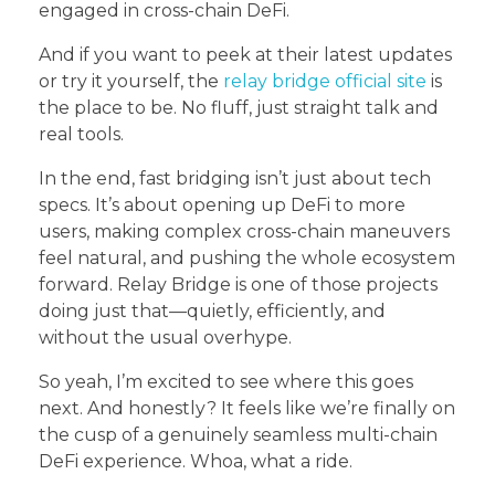
engaged in cross-chain DeFi.
And if you want to peek at their latest updates
or try it yourself, the
relay bridge official site
is
the place to be. No fluff, just straight talk and
real tools.
In the end, fast bridging isn’t just about tech
specs. It’s about opening up DeFi to more
users, making complex cross-chain maneuvers
feel natural, and pushing the whole ecosystem
forward. Relay Bridge is one of those projects
doing just that—quietly, efficiently, and
without the usual overhype.
So yeah, I’m excited to see where this goes
next. And honestly? It feels like we’re finally on
the cusp of a genuinely seamless multi-chain
DeFi experience. Whoa, what a ride.