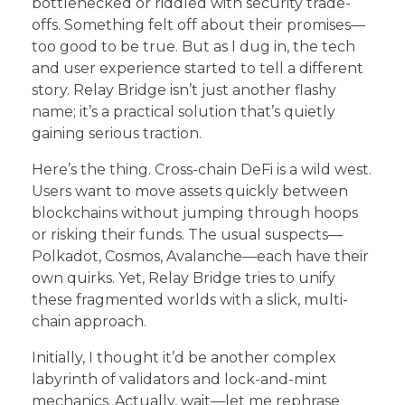
bottlenecked or riddled with security trade-
offs. Something felt off about their promises—
too good to be true. But as I dug in, the tech
and user experience started to tell a different
story. Relay Bridge isn’t just another flashy
name; it’s a practical solution that’s quietly
gaining serious traction.
Here’s the thing. Cross-chain DeFi is a wild west.
Users want to move assets quickly between
blockchains without jumping through hoops
or risking their funds. The usual suspects—
Polkadot, Cosmos, Avalanche—each have their
own quirks. Yet, Relay Bridge tries to unify
these fragmented worlds with a slick, multi-
chain approach.
Initially, I thought it’d be another complex
labyrinth of validators and lock-and-mint
mechanics. Actually, wait—let me rephrase