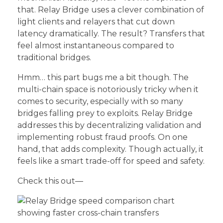
that. Relay Bridge uses a clever combination of
light clients and relayers that cut down
latency dramatically. The result? Transfers that
feel almost instantaneous compared to
traditional bridges.
Hmm… this part bugs me a bit though. The
multi-chain space is notoriously tricky when it
comes to security, especially with so many
bridges falling prey to exploits. Relay Bridge
addresses this by decentralizing validation and
implementing robust fraud proofs. On one
hand, that adds complexity. Though actually, it
feels like a smart trade-off for speed and safety.
Check this out—