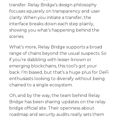
transfer. Relay Bridge’s design philosophy
focuses squarely on transparency and user
clarity. When you initiate a transfer, the
interface breaks down each step plainly,
showing you what’s happening behind the
scenes.
What’s more, Relay Bridge supports a broad
range of chains beyond the usual suspects. So
if you’re dabbling with lesser-known or
emerging blockchains, this tool’s got your
back. I’m biased, but that’s a huge plus for DeFi
enthusiasts looking to diversify without being
chained to a single ecosystem.
Oh, and by the way, the team behind Relay
Bridge has been sharing updates on the relay
bridge official site. Their openness about
roadmap and security audits really sets them