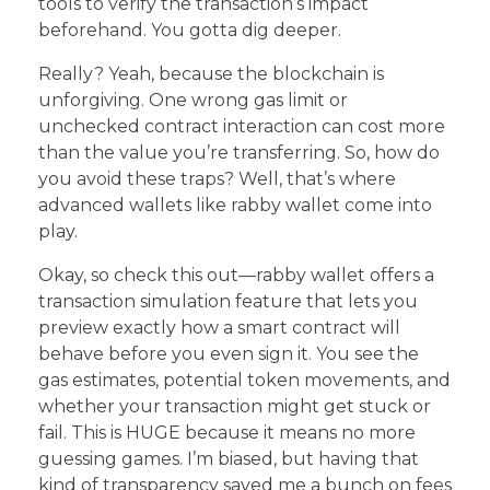
tools to verify the transaction’s impact
beforehand. You gotta dig deeper.
Really? Yeah, because the blockchain is
unforgiving. One wrong gas limit or
unchecked contract interaction can cost more
than the value you’re transferring. So, how do
you avoid these traps? Well, that’s where
advanced wallets like rabby wallet come into
play.
Okay, so check this out—rabby wallet offers a
transaction simulation feature that lets you
preview exactly how a smart contract will
behave before you even sign it. You see the
gas estimates, potential token movements, and
whether your transaction might get stuck or
fail. This is HUGE because it means no more
guessing games. I’m biased, but having that
kind of transparency saved me a bunch on fees