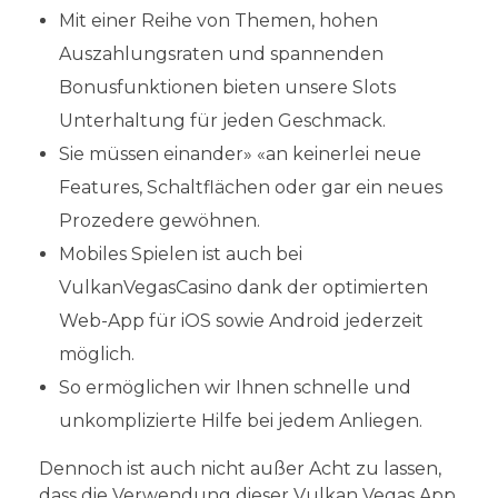
Mit einer Reihe von Themen, hohen
Auszahlungsraten und spannenden
Bonusfunktionen bieten unsere Slots
Unterhaltung für jeden Geschmack.
Sie müssen einander» «an keinerlei neue
Features, Schaltflächen oder gar ein neues
Prozedere gewöhnen.
Mobiles Spielen ist auch bei
VulkanVegasCasino dank der optimierten
Web-App für iOS sowie Android jederzeit
möglich.
So ermöglichen wir Ihnen schnelle und
unkomplizierte Hilfe bei jedem Anliegen.
Dennoch ist auch nicht außer Acht zu lassen,
dass die Verwendung dieser Vulkan Vegas App