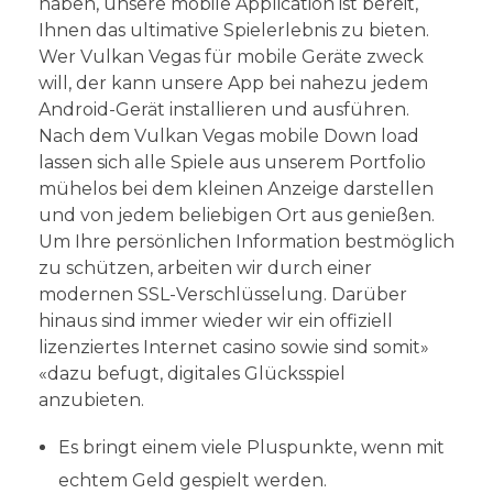
haben, unsere mobile Application ist bereit,
Ihnen das ultimative Spielerlebnis zu bieten.
Wer Vulkan Vegas für mobile Geräte zweck
will, der kann unsere App bei nahezu jedem
Android-Gerät installieren und ausführen.
Nach dem Vulkan Vegas mobile Down load
lassen sich alle Spiele aus unserem Portfolio
mühelos bei dem kleinen Anzeige darstellen
und von jedem beliebigen Ort aus genießen.
Um Ihre persönlichen Information bestmöglich
zu schützen, arbeiten wir durch einer
modernen SSL-Verschlüsselung. Darüber
hinaus sind immer wieder wir ein offiziell
lizenziertes Internet casino sowie sind somit»
«dazu befugt, digitales Glücksspiel
anzubieten.
Es bringt einem viele Pluspunkte, wenn mit
echtem Geld gespielt werden.