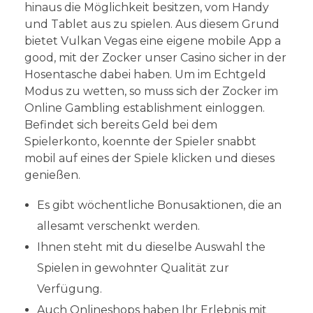
hinaus die Möglichkeit besitzen, vom Handy
und Tablet aus zu spielen. Aus diesem Grund
bietet Vulkan Vegas eine eigene mobile App a
good, mit der Zocker unser Casino sicher in der
Hosentasche dabei haben. Um im Echtgeld
Modus zu wetten, so muss sich der Zocker im
Online Gambling establishment einloggen.
Befindet sich bereits Geld bei dem
Spielerkonto, koennte der Spieler snabbt
mobil auf eines der Spiele klicken und dieses
genießen.
Es gibt wöchentliche Bonusaktionen, die an
allesamt verschenkt werden.
Ihnen steht mit du dieselbe Auswahl the
Spielen in gewohnter Qualität zur
Verfügung.
Auch Onlineshops haben Ihr Erlebnis mit