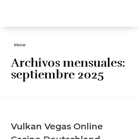
Travelea
Inicio
Archivos mensuales:
septiembre 2025
Vulkan Vegas Online