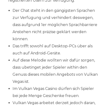
registrierten Usern zur Verfügung.
Der Chat steht in den gängigsten Sprachen
zur Verfügung und verhindert deswegen,
dass aufgrund 1er möglichen Sprachbarriere
Anstehen nicht präzise geklärt werden
können.
Das trifft sowohl auf Desktop-PCs über als
auch auf Android-Geräte.
Auf diese Melodie wollten wir dafür sorgen,
dass ubetinget jeder Spieler within den
Genuss dieses mobilen Angebots von Vulkan
Vegas ist.
Im Vulkan Vegas Casino dürfen sich Spieler
bei jede Menge Geschenke freuen.
Vulkan Vegas arbeitet derzeit jedoch daran,