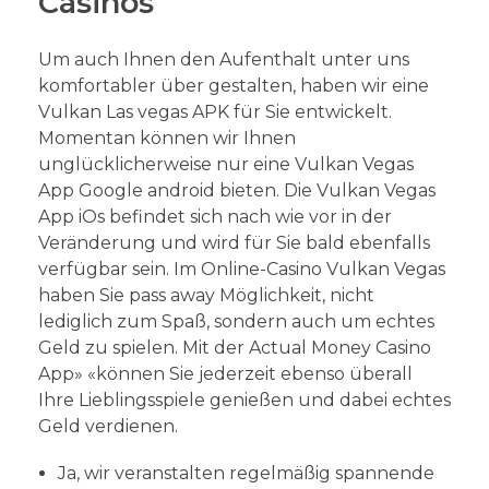
Casinos
Um auch Ihnen den Aufenthalt unter uns
komfortabler über gestalten, haben wir eine
Vulkan Las vegas APK für Sie entwickelt.
Momentan können wir Ihnen
unglücklicherweise nur eine Vulkan Vegas
App Google android bieten. Die Vulkan Vegas
App iOs befindet sich nach wie vor in der
Veränderung und wird für Sie bald ebenfalls
verfügbar sein. Im Online-Casino Vulkan Vegas
haben Sie pass away Möglichkeit, nicht
lediglich zum Spaß, sondern auch um echtes
Geld zu spielen. Mit der Actual Money Casino
App» «können Sie jederzeit ebenso überall
Ihre Lieblingsspiele genießen und dabei echtes
Geld verdienen.
Ja, wir veranstalten regelmäßig spannende