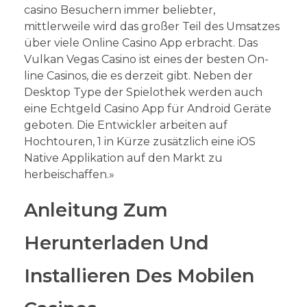
casino Besuchern immer beliebter,
mittlerweile wird das großer Teil des Umsatzes
über viele Online Casino App erbracht. Das
Vulkan Vegas Casino ist eines der besten On-
line Casinos, die es derzeit gibt. Neben der
Desktop Type der Spielothek werden auch
eine Echtgeld Casino App für Android Geräte
geboten. Die Entwickler arbeiten auf
Hochtouren, 1 in Kürze zusätzlich eine iOS
Native Applikation auf den Markt zu
herbeischaffen.»
Anleitung Zum
Herunterladen Und
Installieren Des Mobilen