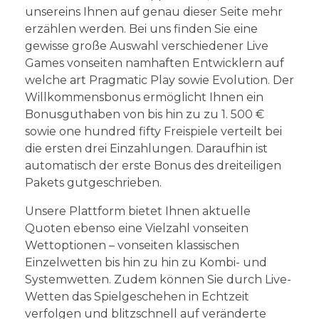
unsereins Ihnen auf genau dieser Seite mehr
erzählen werden. Bei uns finden Sie eine
gewisse große Auswahl verschiedener Live
Games vonseiten namhaften Entwicklern auf
welche art Pragmatic Play sowie Evolution. Der
Willkommensbonus ermöglicht Ihnen ein
Bonusguthaben von bis hin zu zu 1. 500 €
sowie one hundred fifty Freispiele verteilt bei
die ersten drei Einzahlungen. Daraufhin ist
automatisch der erste Bonus des dreiteiligen
Pakets gutgeschrieben.
Unsere Plattform bietet Ihnen aktuelle
Quoten ebenso eine Vielzahl vonseiten
Wettoptionen – vonseiten klassischen
Einzelwetten bis hin zu hin zu Kombi- und
Systemwetten. Zudem können Sie durch Live-
Wetten das Spielgeschehen in Echtzeit
verfolgen und blitzschnell auf veränderte