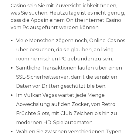
Casino sein Sie mit Zuversichtlichkeit finden,
was Sie suchen. Heutzutage ist es nicht genug,
dass die Apps in einem On the internet Casino
vom Pc ausgeführt werden können.
Viele Menschen zögern noch, Online-Casinos
über besuchen, da sie glauben, an living
room heimischen PC gebunden zu sein.
Sämtliche Transaktionen laufen über einen
SSL-Sicherheitsserver, damit die sensiblen
Daten vor Dritten geschützt bleiben.
Im Vulkan Vegas wartet jede Menge
Abwechslung auf den Zocker, von Retro
Früchte Slots, mit Club Zeichen bis hin zu
modernen HD-Spielautomaten.
Wählen Sie zwischen verschiedenen Typen