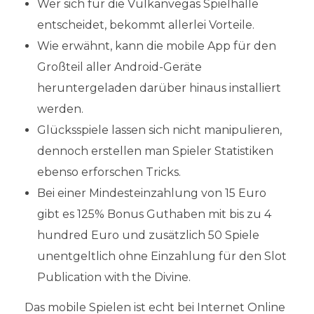
Wer sich für die Vulkanvegas Spielhalle
entscheidet, bekommt allerlei Vorteile.
Wie erwähnt, kann die mobile App für den
Großteil aller Android-Geräte
heruntergeladen darüber hinaus installiert
werden.
Glücksspiele lassen sich nicht manipulieren,
dennoch erstellen man Spieler Statistiken
ebenso erforschen Tricks.
Bei einer Mindesteinzahlung von 15 Euro
gibt es 125% Bonus Guthaben mit bis zu 4
hundred Euro und zusätzlich 50 Spiele
unentgeltlich ohne Einzahlung für den Slot
Publication with the Divine.
Das mobile Spielen ist echt bei Internet Online