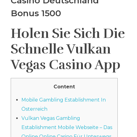
Casino Deutschland
Bonus 1500
Holen Sie Sich Die
Schnelle Vulkan
Vegas Casino App
Content
Mobile Gambling Establishment In
Österreich
Vulkan Vegas Gambling
Establishment Mobile Webseite – Das
Online Online Casino Für Unterwegs