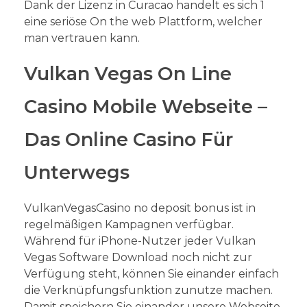
Dank der Lizenz in Curacao handelt es sich 1
eine seriöse On the web Plattform, welcher
man vertrauen kann.
Vulkan Vegas On Line
Casino Mobile Webseite –
Das Online Casino Für
Unterwegs
VulkanVegasCasino no deposit bonus ist in
regelmäßigen Kampagnen verfügbar.
Während für iPhone-Nutzer jeder Vulkan
Vegas Software Download noch nicht zur
Verfügung steht, können Sie einander einfach
die Verknüpfungsfunktion zunutze machen.
Damit speichern Sie einander unsere Webseite