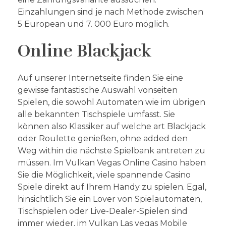
Einzahlungen sind je nach Methode zwischen
5 European und 7. 000 Euro möglich.
Online Blackjack
Auf unserer Internetseite finden Sie eine
gewisse fantastische Auswahl vonseiten
Spielen, die sowohl Automaten wie im übrigen
alle bekannten Tischspiele umfasst. Sie
können also Klassiker auf welche art Blackjack
oder Roulette genießen, ohne added den
Weg within die nächste Spielbank antreten zu
müssen. Im Vulkan Vegas Online Casino haben
Sie die Möglichkeit, viele spannende Casino
Spiele direkt auf Ihrem Handy zu spielen. Egal,
hinsichtlich Sie ein Lover von Spielautomaten,
Tischspielen oder Live-Dealer-Spielen sind
immer wieder, im Vulkan Las vegas Mobile