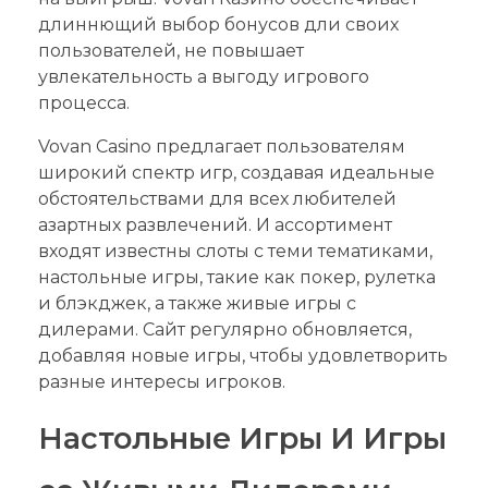
длиннющий выбор бонусов дли своих
пользователей, не повышает
увлекательность а выгоду игрового
процесса.
Vovan Casino предлагает пользователям
широкий спектр игр, создавая идеальные
обстоятельствами для всех любителей
азартных развлечений. И ассортимент
входят известны слоты с теми тематиками,
настольные игры, такие как покер, рулетка
и блэкджек, а также живые игры с
дилерами. Сайт регулярно обновляется,
добавляя новые игры, чтобы удовлетворить
разные интересы игроков.
Настольные Игры И Игры