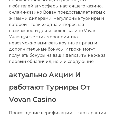
любителей атмосферы настоящего казино,
онлайн-казино Вован предоставляет игры с
живыми дилерами. Регулярные турниры и
лотереи – только одна интересная
возможности для игроков казино Vovan.
Участвуя же этих мероприятиях,
невозможно выиграть крупные призы и
дополнительные бонусы. Игроки могут
получать бонусы на ваши депозиты не же за
первый обналичил, но и и следующие.
актуально Акции И
работают Турниры От
Vovan Casino
Прохождение верификации — это гарантия