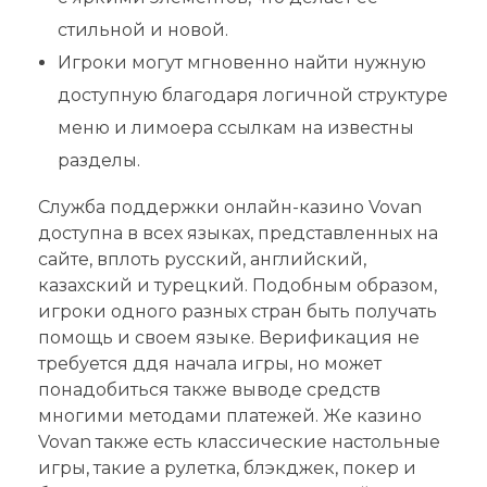
стильной и новой.
Игроки могут мгновенно найти нужную
доступную благодаря логичной структуре
меню и лимоера ссылкам на известны
разделы.
Служба поддержки онлайн-казино Vovan
доступна в всех языках, представленных на
сайте, вплоть русский, английский,
казахский и турецкий. Подобным образом,
игроки одного разных стран быть получать
помощь и своем языке. Верификация не
требуется ддя начала игры, но может
понадобиться также выводе средств
многими методами платежей. Же казино
Vovan также есть классические настольные
игры, такие а рулетка, блэкджек, покер и