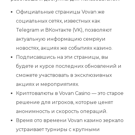
Официальные страницы Vovan же
социальных сетях, известных как
Telegram и ВКонтакте (VK), позволяют
актуальную информацию семряуи
новостях, акциях же событиях казино.
Подписавшись на эти страницы, вы
будете и курсе последних обновлений и
сможете участвовать в эксклюзивных
акциях и мероприятиях.
Криптовалюты в Vovan Casino — это старое
решение для игроков, которые ценят
анонимность и скорость операций.
Время ото времени Vovan казино зеркало
устраивает турниры с крупными