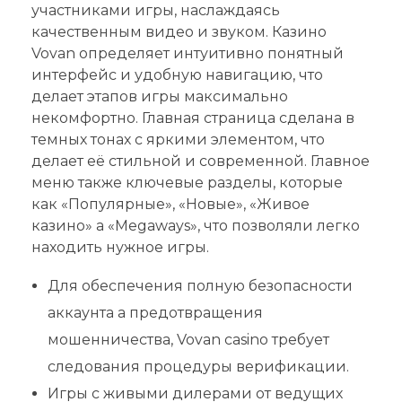
участниками игры, наслаждаясь
качественным видео и звуком. Казино
Vovan определяет интуитивно понятный
интерфейс и удобную навигацию, что
делает этапов игры максимально
некомфортно. Главная страница сделана в
темных тонах с яркими элементом, что
делает её стильной и современной. Главное
меню также ключевые разделы, которые
как «Популярные», «Новые», «Живое
казино» а «Megaways», что позволяли легко
находить нужное игры.
Для обеспечения полную безопасности
аккаунта а предотвращения
мошенничества, Vovan casino требует
следования процедуры верификации.
Игры с живыми дилерами от ведущих