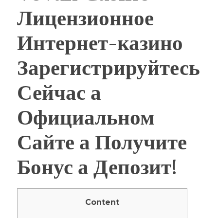
Лицензионное
Интернет-казино
Зарегистрируйтесь
Сейчас а
Официальном
Сайте а Получите
Бонус а Депозит!
Content