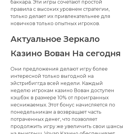
баккара. Эти игры сочетают простой
правила с высоких уровнем стратегии,
только делает их привлекательнее для
новичков только опытных игроков.
Актуальное Зеркало
Казино Вован На сегодня
Они предложения делают игру более
интересной только выгодной на
эйстрибиггда всей недели. Каждый
неделю игрокам казино Вован доступен
кэшбэк в размере 10% от проигранных
неснижаемых. Этот бонус начисляется по
понедельникам а возвращает часть
потраченных денег, что позволяет
продолжить игру же увеличить свои шансы
на выигрыш. Vovan Казино обеспечивает