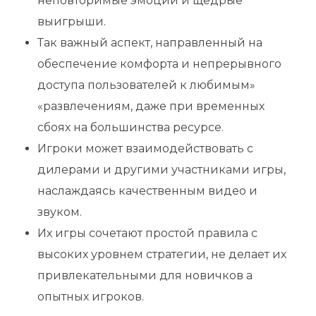
неповторимые эмоции и щедрые
выигрыши.
Так важный аспект, направленный на
обеспечение комфорта и непрерывного
доступа пользователей к любимым»
«развлечениям, даже при временных
сбоях на большинства ресурсе.
Игроки может взаимодействовать с
дилерами и другими участниками игры,
наслаждаясь качественным видео и
звуком.
Их игры сочетают простой правила с
высоких уровнем стратегии, не делает их
привлекательными для новичков а
опытных игроков.