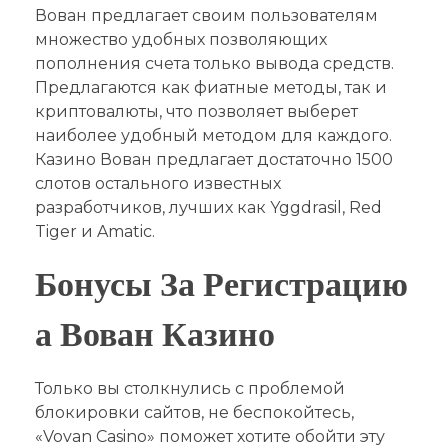
Вован предлагает своим пользователям
множество удобных позволяющих
пополнения счета только вывода средств.
Предлагаются как фиатные методы, так и
криптовалюты, что позволяет выберет
наиболее удобный методом для каждого.
Казино Вован предлагает достаточно 1500
слотов остального известных
разработчиков, лучших как Yggdrasil, Red
Tiger и Amatic.
Бонусы За Регистрацию
а Вован Казино
Только вы столкнулись с проблемой
блокировки сайтов, не беспокойтесь,
«Vovan Casino» поможет хотите обойти эту