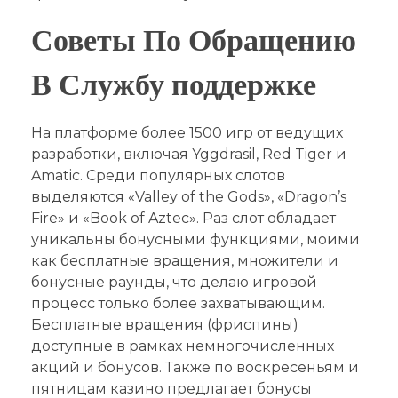
Советы По Обращению
В Службу поддержке
На платформе более 1500 игр от ведущих
разработки, включая Yggdrasil, Red Tiger и
Amatic. Среди популярных слотов
выделяются «Valley of the Gods», «Dragon’s
Fire» и «Book of Aztec». Раз слот обладает
уникальны бонусными функциями, моими
как бесплатные вращения, множители и
бонусные раунды, что делаю игровой
процесс только более захватывающим.
Бесплатные вращения (фриспины)
доступные в рамках немногочисленных
акций и бонусов. Также по воскресеньям и
пятницам казино предлагает бонусы