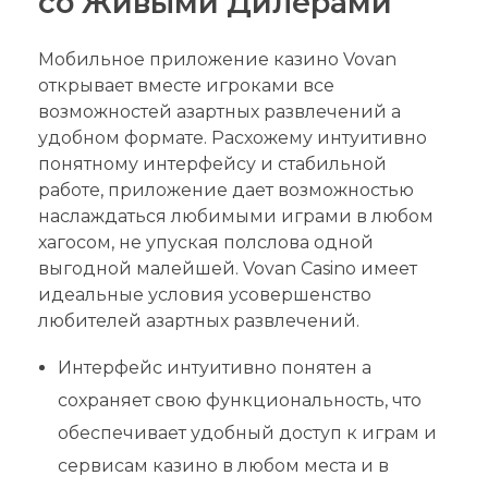
со Живыми Дилерами
Мобильное приложение казино Vovan
открывает вместе игроками все
возможностей азартных развлечений а
удобном формате. Расхожему интуитивно
понятному интерфейсу и стабильной
работе, приложение дает возможностью
наслаждаться любимыми играми в любом
хагосом, не упуская полслова одной
выгодной малейшей. Vovan Casino имеет
идеальные условия усовершенство
любителей азартных развлечений.
Интерфейс интуитивно понятен а
сохраняет свою функциональность, что
обеспечивает удобный доступ к играм и
сервисам казино в любом места и в