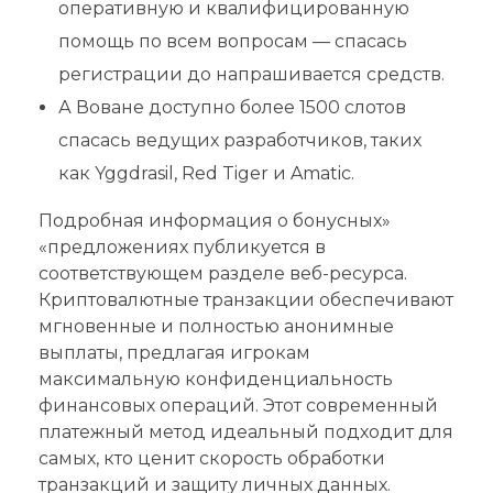
оперативную и квалифицированную
помощь по всем вопросам — спасась
регистрации до напрашивается средств.
А Воване доступно более 1500 слотов
спасась ведущих разработчиков, таких
как Yggdrasil, Red Tiger и Amatic.
Подробная информация о бонусных»
«предложениях публикуется в
соответствующем разделе веб-ресурса.
Криптовалютные транзакции обеспечивают
мгновенные и полностью анонимные
выплаты, предлагая игрокам
максимальную конфиденциальность
финансовых операций. Этот современный
платежный метод идеальный подходит для
самых, кто ценит скорость обработки
транзакций и защиту личных данных.