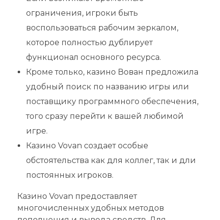
ограничения, игроки быть
воспользоваться рабочим зеркалом,
которое полностью дублирует
функционал основного ресурса.
Кроме только, казино Вован предложила
удобный поиск по названию игры или
поставщику программного обеспечения,
того сразу перейти к вашей любимой
игре.
Казино Vovan создает особые
обстоятельства как для коллег, так и дли
постоянных игроков.
Казино Vovan предоставляет
многочисленных удобных методов
пополнения и вывода средств. Для