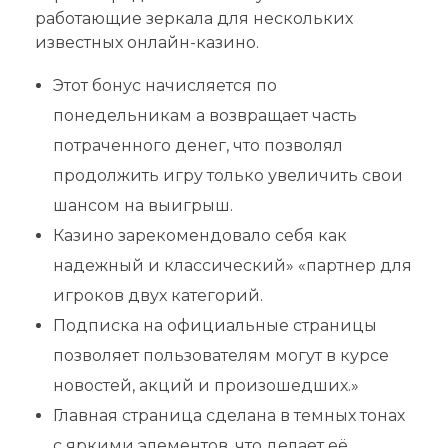
работающие зеркала для нескольких
известных онлайн-казино.
Этот бонус начисляется по
понедельникам а возвращает часть
потраченного денег, что позволял
продолжить игру только увеличить свои
шансом на выигрыш.
Казино зарекомендовало себя как
надежный и классический» «партнер для
игроков двух категорий.
Подписка на официальные страницы
позволяет пользователям могут в курсе
новостей, акций и произошедших.»
Главная страница сделана в темных тонах
с яркими элементов, что делает её