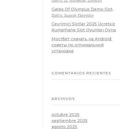
Παίξτε Σε Απευθείας Σύνδεση
Gates Of Olympus Demo Slot,
Παίξτε Δωρεάν Παιχνίδι»
Çevrimiçi Slotlar 2025 Ücretsiz
Kumarhane Slot Oyunları Oyna
Мостбет скачать на Android:
советы по оптимальной
установке
COMENTARIOS RECIENTES
ARCHIVOS
octubre 2025
septiembre 2025
agosto 2025