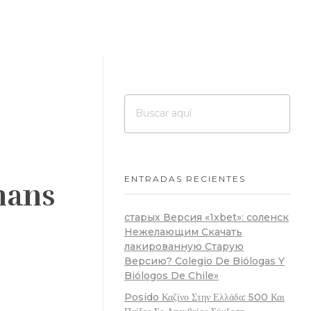
ENTRADAS RECIENTES
hans
старых Версия «1xbet»: соленск
Нежелающим Скачать
лакированную Старую
Версию? Colegio De Biólogas Y
Biólogos De Chile»
Posido Καζίνο Στην Ελλάδα: 500 Και