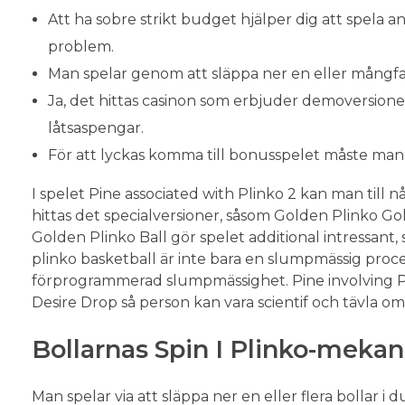
Att ha sobre strikt budget hjälper dig att spela a
problem.
Man spelar genom att släppa ner en eller mångfald
Ja, det hittas casinon som erbjuder demoversione
låtsaspengar.
För att lyckas komma till bonusspelet måste man
I spelet Pine associated with Plinko 2 kan man till n
hittas det specialversioner, såsom Golden Plinko Gol
Golden Plinko Ball gör spelet additional intressant, 
plinko basketball är inte bara en slumpmässig proce
förprogrammerad slumpmässighet. Pine involving P
Desire Drop så person kan vara scientif och tävla om
Bollarnas Spin I Plinko-meka
Man spelar via att släppa ner en eller flera bollar 