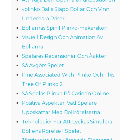
«plinko Balls Släpp Bollar Och Vinn
Underbara Priser
Bollarnas Spin I Plinko-mekaniken
Visuell Design Och Animation Av
Bollarna
Spelares Recensioner Och Åsikter
Så Avgörs Spelet
Pine Associated With Plinko Och This
Tree Of Plinko 2
Så Spelas Plinko På Casinon Online
Positiva Aspekter: Vad Spelare
Uppskattar Med Bollrörelserna
Teknologier För Att Lyckas Simulera
Bollens Rörelse I Spelet