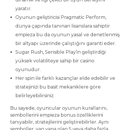
yaratır.
Oyunun geliştiricisi Pragmatic Perform,
dünya çapında tanınan lisanslara sahiptir
empieza bu da oyunun yasal ve denetlenmiş
bir altyapı üzerinde çalıştığını garanti eder.
Sugar Rush, Sensible Play’in geliştirdiği
yüksek volatiliteye sahip bir casino
oyunudur.
Her spin ile farklı kazançlar elde edebilir ve
stratejinizi bu basit mekaniklere göre
belirleyebilirsiniz.
Bu sayede, oyuncular oyunun kurallarını,
sembollerini empieza bonus özelliklerini
tanıyabilir, stratejilerini geliştirebilirler. Aynı
semboller, yan yana olan 5 veya daha fazla