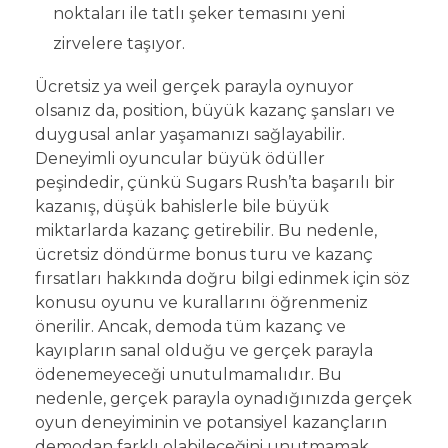
noktaları ile tatlı şeker temasını yeni
zirvelere taşıyor.
Ücretsiz ya weil gerçek parayla oynuyor
olsanız da, position, büyük kazanç şansları ve
duygusal anlar yaşamanızı sağlayabilir.
Deneyimli oyuncular büyük ödüller
peşindedir, çünkü Sugars Rush’ta başarılı bir
kazanış, düşük bahislerle bile büyük
miktarlarda kazanç getirebilir. Bu nedenle,
ücretsiz döndürme bonus turu ve kazanç
fırsatları hakkında doğru bilgi edinmek için söz
konusu oyunu ve kurallarını öğrenmeniz
önerilir. Ancak, demoda tüm kazanç ve
kayıpların sanal olduğu ve gerçek parayla
ödenemeyeceği unutulmamalıdır. Bu
nedenle, gerçek parayla oynadığınızda gerçek
oyun deneyiminin ve potansiyel kazançların
demodan farklı olabileceğini unutmamak