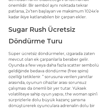
önemlidir. Bir sembol aynı noktada tekrar
patlarsa, 2x’ten başlayan ve maksimum 1024x’e
kadar ikiye katlanabilen bir çarpan ekler.
Sugar Rush Ücretsiz
Döndürme Turu
Süper ücretsiz döndürmeler, ızgarada zaten
mevcut olan ek çarpanlarla beraber gelir.
Oyunda a few veya daha fazla scatter sembolü
geldiğinde bedava döndürme (free spins)
özelliği tetiklenir. ” sorusuna verilen yanıtlar
arasında, oyunun cihazlar arası sorunsuz
çalışması da önemli bir yer tutar. Yüksek
volatiliteye sahip oyun yapısı, the woman spin’i
sürprizlerle dolu büyük kazanç şansına
dönüştürerek oyunculara adrenalin dolu bir