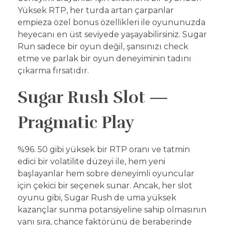
Yüksek RTP, her turda artan çarpanlar
empieza özel bonus özellikleri ile oyununuzda
heyecanı en üst seviyede yaşayabilirsiniz. Sugar
Run sadece bir oyun değil, şansınızı check
etme ve parlak bir oyun deneyiminin tadını
çıkarma fırsatıdır.
Sugar Rush Slot —
Pragmatic Play
%96. 50 gibi yüksek bir RTP oranı ve tatmin
edici bir volatilite düzeyi ile, hem yeni
başlayanlar hem sobre deneyimli oyuncular
için çekici bir seçenek sunar. Ancak, her slot
oyunu gibi, Sugar Rush de uma yüksek
kazançlar sunma potansiyeline sahip olmasının
yanı sıra, chance faktörünü de beraberinde