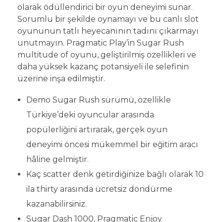
olarak ödüllendirici bir oyun deneyimi sunar.
Sorumlu bir şekilde oynamayı ve bu canlı slot
oyununun tatlı heyecanının tadını çıkarmayı
unutmayın. Pragmatic Play’in Sugar Rush
multitude of oyunu, geliştirilmiş özellikleri ve
daha yüksek kazanç potansiyeli ile selefinin
üzerine inşa edilmiştir.
Demo Sugar Rush sürümü, özellikle
Türkiye’deki oyuncular arasında
popülerliğini artırarak, gerçek oyun
deneyimi öncesi mükemmel bir eğitim aracı
hâline gelmiştir.
Kaç scatter denk getirdiğinize bağlı olarak 10
ila thirty arasında ücretsiz döndürme
kazanabilirsiniz.
Sugar Dash 1000, Pragmatic Enjoy