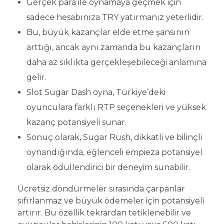
Gerçek para ile oynamaya geçmek için
sadece hesabınıza TRY yatırmanız yeterlidir.
Bu, büyük kazançlar elde etme şansının
arttığı, ancak aynı zamanda bu kazançların
daha az sıklıkta gerçekleşebileceği anlamına
gelir.
Slot Sugar Dash oyna, Türkiye’deki
oyunculara farklı RTP seçenekleri ve yüksek
kazanç potansiyeli sunar.
Sonuç olarak, Sugar Rush, dikkatli ve bilinçli
oynandığında, eğlenceli empieza potansiyel
olarak ödüllendirici bir deneyim sunabilir.
Ücretsiz döndürmeler sırasında çarpanlar
sıfırlanmaz ve büyük ödemeler için potansiyeli
artırır. Bu özellik tekrardan tetiklenebilir ve