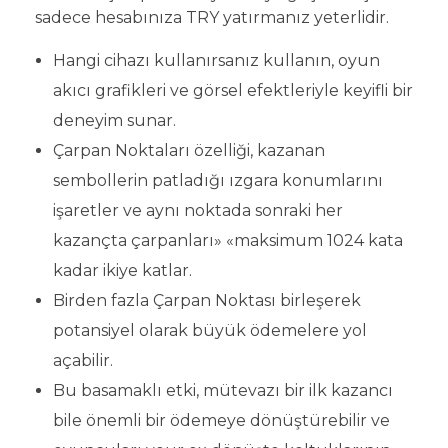
sadece hesabınıza TRY yatırmanız yeterlidir.
Hangi cihazı kullanırsanız kullanın, oyun
akıcı grafikleri ve görsel efektleriyle keyifli bir
deneyim sunar.
Çarpan Noktaları özelliği, kazanan
sembollerin patladığı ızgara konumlarını
işaretler ve aynı noktada sonraki her
kazançta çarpanları» «maksimum 1024 kata
kadar ikiye katlar.
Birden fazla Çarpan Noktası birleşerek
potansiyel olarak büyük ödemelere yol
açabilir.
Bu basamaklı etki, mütevazı bir ilk kazancı
bile önemli bir ödemeye dönüştürebilir ve