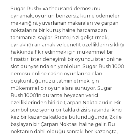
Sugar Rush» «a thousand demosunu
oynamak, oyunun benzersiz küme ödemeleri
mekaniğini, yuvarlanan makaraları ve çarpan
noktalarını bir kuruş haine harcamadan
tanımanızı sağlar. Stratejinizi geliştirmek,
oynaklığı anlamak ve benefit özelliklerin sıklığı
hakkında fikir edinmek için mükemmel bir
fırsattır. İster deneyimli bir oyuncu ister online
slot dünyasında en yeni olun, Sugar Rush 1000
demosu online casino oyunlarına olan
düşkünlüğünüzü tatmin etmek için
mükemmel bir oyun alanı sunuyor. Sugar
Rush 1000’in durante heyecan verici
özelliklerinden biri de Çarpan Noktalarıdır. Bir
sembol pozisyonu bir takla dizisi sırasında ikinci
kez bir kazanca katkıda bulunduğunda, 2x ile
başlayan bir Çarpan Noktası haline gelir. Bu
noktanın dahil olduğu sonraki her kazançta,