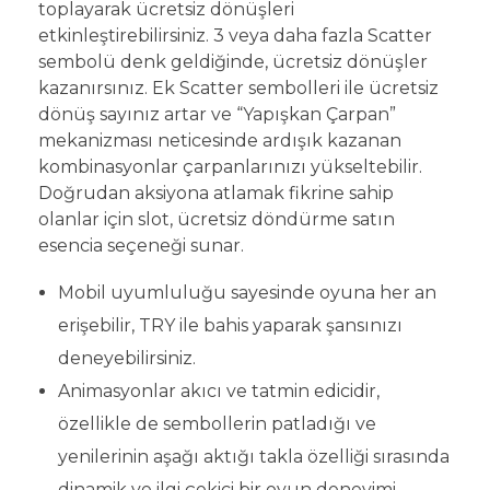
toplayarak ücretsiz dönüşleri
etkinleştirebilirsiniz. 3 veya daha fazla Scatter
sembolü denk geldiğinde, ücretsiz dönüşler
kazanırsınız. Ek Scatter sembolleri ile ücretsiz
dönüş sayınız artar ve “Yapışkan Çarpan”
mekanizması neticesinde ardışık kazanan
kombinasyonlar çarpanlarınızı yükseltebilir.
Doğrudan aksiyona atlamak fikrine sahip
olanlar için slot, ücretsiz döndürme satın
esencia seçeneği sunar.
Mobil uyumluluğu sayesinde oyuna her an
erişebilir, TRY ile bahis yaparak şansınızı
deneyebilirsiniz.
Animasyonlar akıcı ve tatmin edicidir,
özellikle de sembollerin patladığı ve
yenilerinin aşağı aktığı takla özelliği sırasında
dinamik ve ilgi çekici bir oyun deneyimi