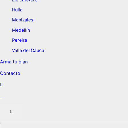
Huila
Manizales
Medellín
Pereira
Valle del Cauca
Arma tu plan
Contacto