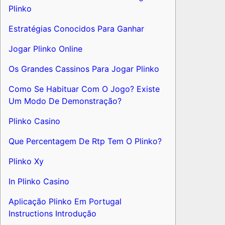
Plinko
Estratégias Conocidos Para Ganhar
Jogar Plinko Online
Os Grandes Cassinos Para Jogar Plinko
Como Se Habituar Com O Jogo? Existe
Um Modo De Demonstração?
Plinko Casino
Que Percentagem De Rtp Tem O Plinko?
Plinko Xy
In Plinko Casino
Aplicação Plinko Em Portugal
Instructions Introdução