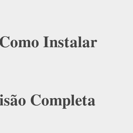
 Como Instalar
isão Completa