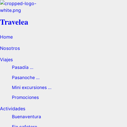
Travelea
Home
Nosotros
Viajes
Pasadía
…
Pasanoche
…
Mini excursiones
…
Promociones
Actividades
Buenaventura
Eje cafetero