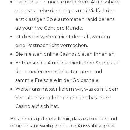
Tauche ein in noch eine lockere Atmosphäre
ebenso erlebe die Ereignis und Vielfalt der
erstklassigen Spielautomaten rapid bereits
ab your five Cent pro Runde.
Ist dies bei weitem nicht der Fall, werden
eine Postnachricht vermachen.
Die meisten online Casinos bieten Ihnen an,
Entdecke die 4 unterschiedlichen Spiele auf
dem modernen Spielautomaten und
sammle Freispiele in der Goldschale.
Weiter ans messer liefern wir, was es mit den
Verhaltensregeln in einem landbasierten
Casino auf sich hat.
Besonders gut gefällt mir, dass es hier nie und
nimmer langweilig wird – die Auswahl a great