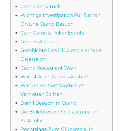
Casino Innsbruck
Wichtige Investigation Für Deinen
On Line Casino Besuch
Cash Game & Poker Events
Genuss & Casino
Geschichte Des Glücksspiels Inside
Österreich
Casino Restaurant Wien
Was Ist Auch Casinos Austria?
Warum Sie Austriawin24 At
Vertrauen Sollten
Dein 1 Besuch Im Casino
Die Beliebtesten Spielautomaten
Kostenlos
Rechtslage Zum Glücksspiel In