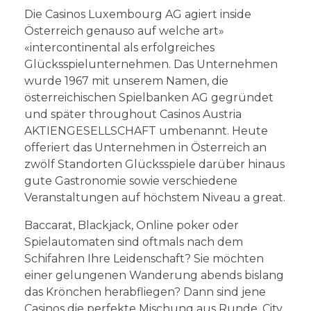
Die Casinos Luxembourg AG agiert inside
Österreich genauso auf welche art»
«intercontinental als erfolgreiches
Glücksspielunternehmen. Das Unternehmen
wurde 1967 mit unserem Namen, die
österreichischen Spielbanken AG gegründet
und später throughout Casinos Austria
AKTIENGESELLSCHAFT umbenannt. Heute
offeriert das Unternehmen in Österreich an
zwölf Standorten Glücksspiele darüber hinaus
gute Gastronomie sowie verschiedene
Veranstaltungen auf höchstem Niveau a great.
Baccarat, Blackjack, Online poker oder
Spielautomaten sind oftmals nach dem
Schifahren Ihre Leidenschaft? Sie möchten
einer gelungenen Wanderung abends bislang
das Krönchen herabfliegen? Dann sind jene
Casinos die perfekte Mischung aus Runde, City