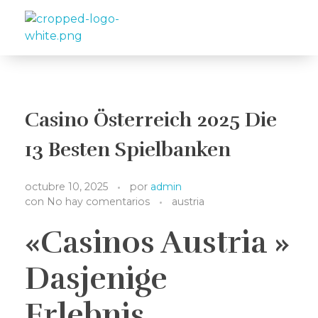
Travelea
Casino Österreich 2025 Die
13 Besten Spielbanken
octubre 10, 2025
por
admin
con
No hay comentarios
austria
«Casinos Austria »
Dasjenige
Erlebnis