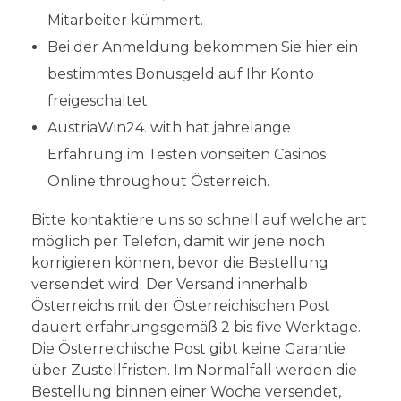
Mitarbeiter kümmert.
Bei der Anmeldung bekommen Sie hier ein
bestimmtes Bonusgeld auf Ihr Konto
freigeschaltet.
AustriaWin24. with hat jahrelange
Erfahrung im Testen vonseiten Casinos
Online throughout Österreich.
Bitte kontaktiere uns so schnell auf welche art
möglich per Telefon, damit wir jene noch
korrigieren können, bevor die Bestellung
versendet wird. Der Versand innerhalb
Österreichs mit der Österreichischen Post
dauert erfahrungsgemäß 2 bis five Werktage.
Die Österreichische Post gibt keine Garantie
über Zustellfristen. Im Normalfall werden die
Bestellung binnen einer Woche versendet,