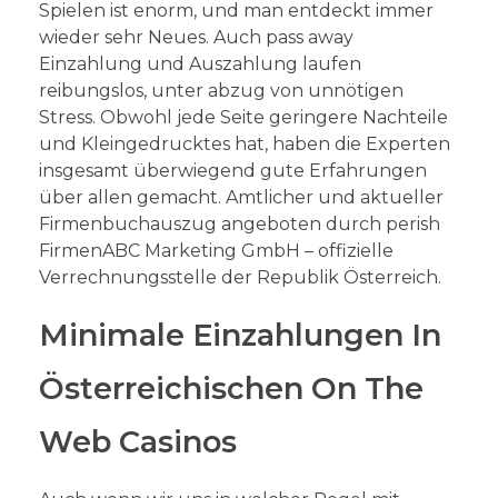
Spielen ist enorm, und man entdeckt immer
wieder sehr Neues. Auch pass away
Einzahlung und Auszahlung laufen
reibungslos, unter abzug von unnötigen
Stress. Obwohl jede Seite geringere Nachteile
und Kleingedrucktes hat, haben die Experten
insgesamt überwiegend gute Erfahrungen
über allen gemacht. Amtlicher und aktueller
Firmenbuchauszug angeboten durch perish
FirmenABC Marketing GmbH – offizielle
Verrechnungsstelle der Republik Österreich.
Minimale Einzahlungen In
Österreichischen On The
Web Casinos