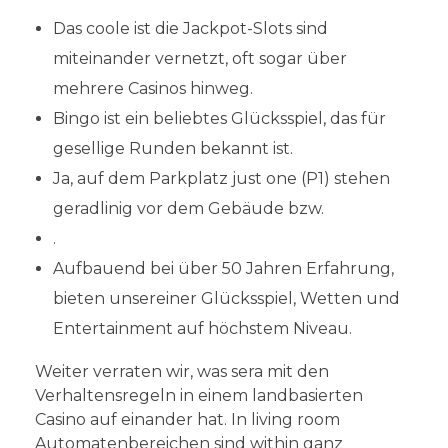
Das coole ist die Jackpot-Slots sind
miteinander vernetzt, oft sogar über
mehrere Casinos hinweg.
Bingo ist ein beliebtes Glücksspiel, das für
gesellige Runden bekannt ist.
Ja, auf dem Parkplatz just one (P1) stehen
geradlinig vor dem Gebäude bzw.
.
Aufbauend bei über 50 Jahren Erfahrung,
bieten unsereiner Glücksspiel, Wetten und
Entertainment auf höchstem Niveau.
Weiter verraten wir, was sera mit den
Verhaltensregeln in einem landbasierten
Casino auf einander hat. In living room
Automatenbereichen sind within ganz