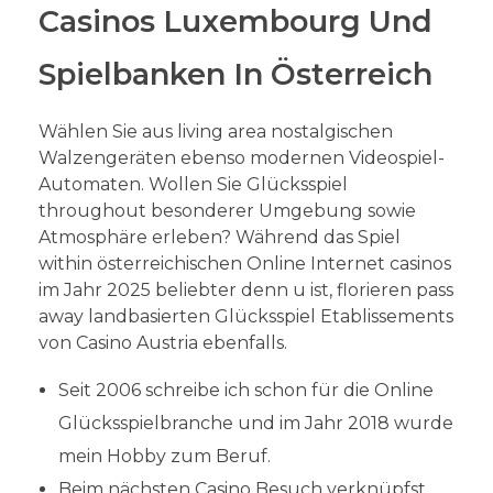
Casinos Luxembourg Und
Spielbanken In Österreich
Wählen Sie aus living area nostalgischen
Walzengeräten ebenso modernen Videospiel-
Automaten. Wollen Sie Glücksspiel
throughout besonderer Umgebung sowie
Atmosphäre erleben? Während das Spiel
within österreichischen Online Internet casinos
im Jahr 2025 beliebter denn u ist, florieren pass
away landbasierten Glücksspiel Etablissements
von Casino Austria ebenfalls.
Seit 2006 schreibe ich schon für die Online
Glücksspielbranche und im Jahr 2018 wurde
mein Hobby zum Beruf.
Beim nächsten Casino Besuch verknüpfst