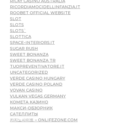
RICKY CASINO AUSTRALIA
RICORDIAMOCIDELLINFANZIA.IT
ROOBET OFFICIAL WEBSITE
SLOT
SLOTS
SLOTS`
SLOTTICA
SPACE-INTERIORS.IT
SUGAR RUSH
SWEET BONANZA
SWEET BONANZA TR
TUOPREVENTIVATORE.IT
UNCATEGORIZED
VERDE CASINO HUNGARY
VERDE CASINO POLAND
VOVAN CASINO
VULKAN VEGAS GERMANY
КОМЕТА КАЗИНО
МАКСИ-ОБЗОРНИК
САТЕЛЛИТЫ
카지노사이트 – ONLIFEZONE.COM