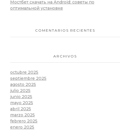
Мостбет скачать на Android: советы по
оптимальной установке
COMENTARIOS RECIENTES
ARCHIVOS
octubre 2025
septiembre 2025
agosto 2025
julio 2025
junio 2025
mayo 2025
abril 2025
marzo 2025
febrero 2025
enero 2025