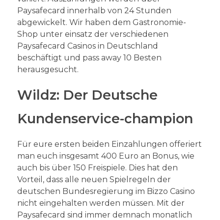
Paysafecard innerhalb von 24 Stunden
abgewickelt. Wir haben dem Gastronomie-
Shop unter einsatz der verschiedenen
Paysafecard Casinos in Deutschland
beschäftigt und pass away 10 Besten
herausgesucht.
Wildz: Der Deutsche
Kundenservice-champion
Für eure ersten beiden Einzahlungen offeriert
man euch insgesamt 400 Euro an Bonus, wie
auch bis über 150 Freispiele. Dies hat den
Vorteil, dass alle neuen Spielregeln der
deutschen Bundesregierung im Bizzo Casino
nicht eingehalten werden müssen. Mit der
Paysafecard sind immer demnach monatlich