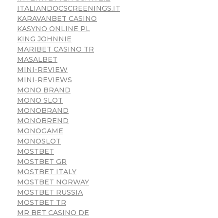
ITALIANDOCSCREENINGS.IT
KARAVANBET CASINO
KASYNO ONLINE PL
KING JOHNNIE
MARIBET CASINO TR
MASALBET
MINI-REVIEW
MINI-REVIEWS
MONO BRAND
MONO SLOT
MONOBRAND
MONOBREND
MONOGAME
MONOSLOT
MOSTBET
MOSTBET GR
MOSTBET ITALY
MOSTBET NORWAY
MOSTBET RUSSIA
MOSTBET TR
MR BET CASINO DE