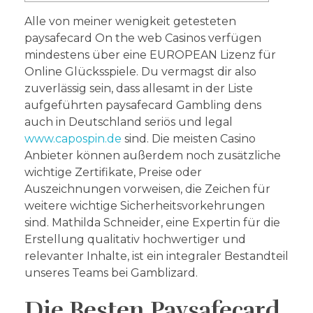
Alle von meiner wenigkeit getesteten
paysafecard On the web Casinos verfügen
mindestens über eine EUROPEAN Lizenz für
Online Glücksspiele. Du vermagst dir also
zuverlässig sein, dass allesamt in der Liste
aufgeführten paysafecard Gambling dens
auch in Deutschland seriös und legal
www.capospin.de
sind. Die meisten Casino
Anbieter können außerdem noch zusätzliche
wichtige Zertifikate, Preise oder
Auszeichnungen vorweisen, die Zeichen für
weitere wichtige Sicherheitsvorkehrungen
sind. Mathilda Schneider, eine Expertin für die
Erstellung qualitativ hochwertiger und
relevanter Inhalte, ist ein integraler Bestandteil
unseres Teams bei Gamblizard.
Die Besten Paysafecard