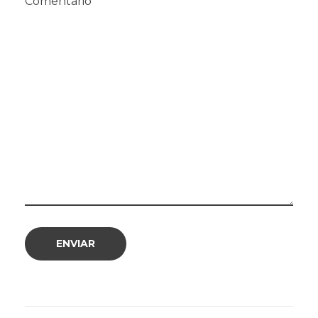
Comentario