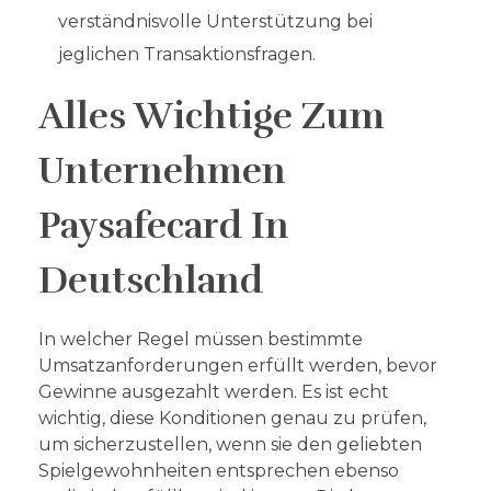
verständnisvolle Unterstützung bei
jeglichen Transaktionsfragen.
Alles Wichtige Zum
Unternehmen
Paysafecard In
Deutschland
In welcher Regel müssen bestimmte
Umsatzanforderungen erfüllt werden, bevor
Gewinne ausgezahlt werden. Es ist echt
wichtig, diese Konditionen genau zu prüfen,
um sicherzustellen, wenn sie den geliebten
Spielgewohnheiten entsprechen ebenso