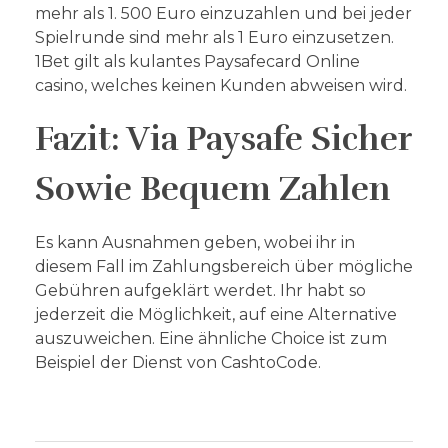
mehr als 1. 500 Euro einzuzahlen und bei jeder
Spielrunde sind mehr als 1 Euro einzusetzen.
1Bet gilt als kulantes Paysafecard Online
casino, welches keinen Kunden abweisen wird.
Fazit: Via Paysafe Sicher
Sowie Bequem Zahlen
Es kann Ausnahmen geben, wobei ihr in
diesem Fall im Zahlungsbereich über mögliche
Gebühren aufgeklärt werdet. Ihr habt so
jederzeit die Möglichkeit, auf eine Alternative
auszuweichen. Eine ähnliche Choice ist zum
Beispiel der Dienst von CashtoCode.