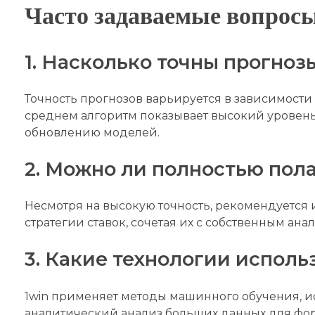
Часто задаваемые вопрос
1. Насколько точны прогноз
Точность прогнозов варьируется в зависимости 
среднем алгоритм показывает высокий уровень
обновлению моделей.
2. Можно ли полностью пола
Несмотря на высокую точность, рекомендуется 
стратегии ставок, сочетая их с собственным ан
3. Какие технологии исполь
1win применяет методы машинного обучения, ис
аналитический анализ больших данных для фо