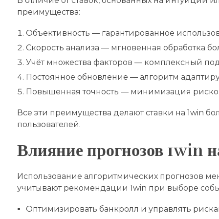
В отличие от ставок, основанных на интуиции 
преимущества:
Объективность — гарантированное использов
Скорость анализа — мгновенная обработка б
Учёт множества факторов — комплексный по
Постоянное обновление — алгоритм адаптиру
Повышенная точность — минимизация рисков
Все эти преимущества делают ставки на 1win 
пользователей.
Влияние прогнозов 1win н
Использование алгоритмических прогнозов меня
учитывают рекомендации 1win при выборе событ
Оптимизировать банкролл и управлять риска