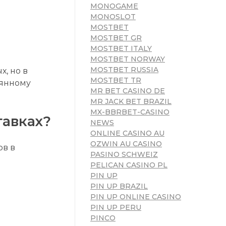
MONOGAME
MONOSLOT
MOSTBET
MOSTBET GR
MOSTBET ITALY
MOSTBET NORWAY
MOSTBET RUSSIA
х, но в
MOSTBET TR
оянному
MR BET CASINO DE
MR JACK BET BRAZIL
MX-BBRBET-CASINO
тавках?
NEWS
ONLINE CASINO AU
OZWIN AU CASINO
ов в
PASINO SCHWEIZ
PELICAN CASINO PL
PIN UP
PIN UP BRAZIL
PIN UP ONLINE CASINO
PIN UP PERU
PINCO