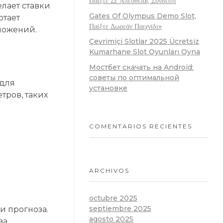
Παίξτε Σε Απευθείας Σύνδεση
елает ставки
Gates Of Olympus Demo Slot,
отает
Παίξτε Δωρεάν Παιχνίδι»
ложений.
Çevrimiçi Slotlar 2025 Ücretsiz
Kumarhane Slot Oyunları Oyna
Мостбет скачать на Android:
советы по оптимальной
 для
установке
тров, таких
COMENTARIOS RECIENTES
ARCHIVOS
octubre 2025
septiembre 2025
и прогноза.
agosto 2025
ва