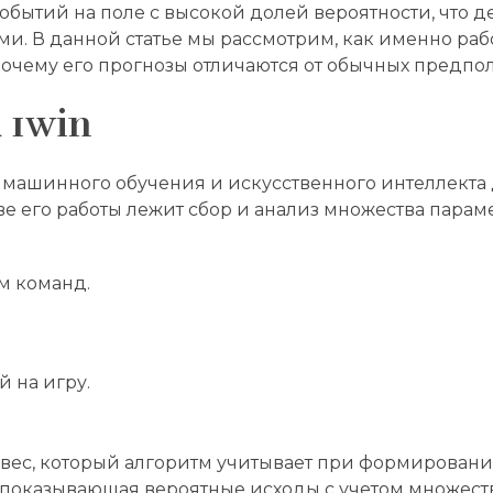
бытий на поле с высокой долей вероятности, что д
. В данной статье мы рассмотрим, как именно раб
 почему его прогнозы отличаются от обычных предпо
 1win
машинного обучения и искусственного интеллекта
е его работы лежит сбор и анализ множества параме
м команд.
 на игру.
вес, который алгоритм учитывает при формировани
, показывающая вероятные исходы с учетом множест