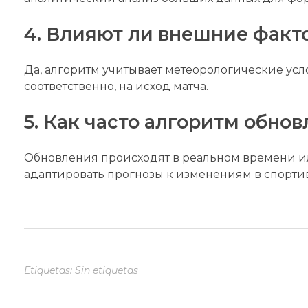
4. Влияют ли внешние факто
Да, алгоритм учитывает метеорологические усло
соответственно, на исход матча.
5. Как часто алгоритм обно
Обновления происходят в реальном времени и
адаптировать прогнозы к изменениям в спорти
Etiquetas: Sin etiquetas