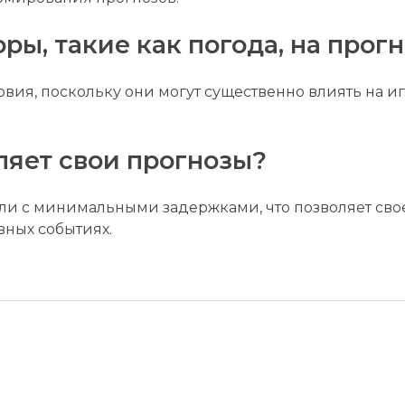
ры, такие как погода, на прог
вия, поскольку они могут существенно влиять на иг
вляет свои прогнозы?
ли с минимальными задержками, что позволяет св
вных событиях.