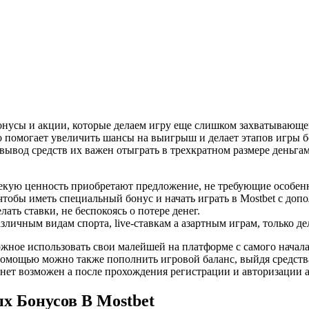
бонусы и акции, которые делаем игру еще слишком захватывающе
 помогает увеличить шансы на выигрыш и делает этапов игры бо
ывод средств их важен отыграть в трехкратном размере деньгами
, некую ценность приобретают предложение, не требующие особен
обы иметь специальный бонус и начать играть в Mostbet с до
лать ставки, не беспокоясь о потере денег.
зличным видам спорта, live-ставкам а азартным играм, только д
можное использовать свои малейшей на платформе с самого нача
помощью можно также пополнить игровой баланс, выйдя средства
инет возможен а после прохождения регистрации и авторизации 
х Бонусов В Mostbet