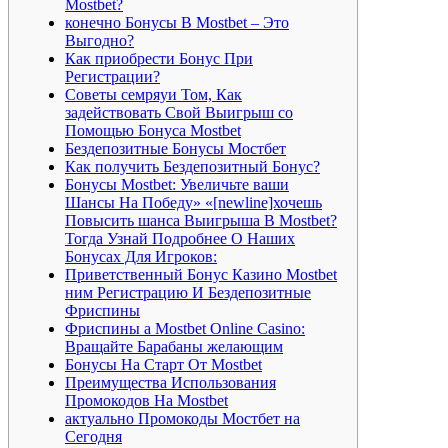
Mostbet?
конечно Бонусы В Mostbet – Это
Выгодно?
Как приобрести Бонус При
Регистрации?
Советы семряуи Том, Как
задействовать Свой Выигрыш со
Помощью Бонуса Mostbet
Бездепозитные Бонусы Мостбет
Как получить Бездепозитный Бонус?
Бонусы Mostbet: Увеличьте ваши
Шансы На Победу» «[newline]хочешь
Повысить шанса Выигрыша В Mostbet?
Тогда Узнай Подробнее О Наших
Бонусах Для Игроков:
Приветственный Бонус Казино Mostbet
ним Регистрацию И Бездепозитные
Фриспины
Фриспины а Mostbet Online Casino:
Вращайте Барабаны желающим
Бонусы На Старт От Mostbet
Преимущества Использования
Промокодов На Mostbet
актуально Промокоды Мостбет на
Сегодня