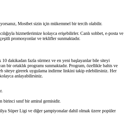
orsanız, Mostbet sizin için mükemmel bir tercih olabilir.
ığıyla hizmetlerimize kolayca erişebilirler. Canlı sohbet, e-posta ve
çeşitli promosyonlar ve teklifler sunmaktadır.
 10 dakikadan fazla sürmez ve en yeni başlayanlar bile siteyi
ayan bir ortaklık programı sunmaktadır. Program, özellikle bahis ve
eb siteye girerek uygulama indirme linkini takip edebilirsiniz. Her
olayca anlayabilirsiniz.
r.
birinci sınıf bir amiral gemisidir.
ezilya Süper Ligi ve diğer şampiyonalar dahil olmak üzere popüler