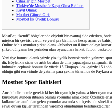
Cihazlar Için Mostbet
Türkiye’de Mostbet’e Kayıt Olma Rehberi
Kayıt Olmak
Mostbet Güncel Giriş​
Mostbet İlk Üyelik Bonusu
MostBet, “kendi” bölgelerinde objektif bir avantaj elde ederken, önde 
miejscu bir çevirisi vardır ve yerel pra biriminde hesap açma ve bahi
Online bahis oyunları şirkəti olan» «Mostbet on il önce onlayn kumar 
şirketi dünyanın her yerinden olan oyunculara kriket, futbol, basketb
Yeni üye bonusu olarak yüzde yüz üyelik bonuslarından yalnızca spor ba
dir. Böylelikle sizler de artık bu alan de uma yapacağınız çalışmalar i
bulmakta cepbank bonusu ile yüzde 15 Ekopayz ile» «yüzde 15 i added
olduğu gibi em virtude de yatırma para çekme türlerinde de Paykasa as
Mostbet Spor Bahisleri
Ancak belirtmemiz gerekir ki her bir oyun için yalnızca birer oyun mas
kurulduğu günden itibaren olumlu yorumlar almaktadır. Özellikle erişi
kullanıcılar tarafından gelen yorumlar arasında site içerisinde sürekli 
saygı duyan kişiler tarafından yardımcı olunduğunu belirtmektedirler.