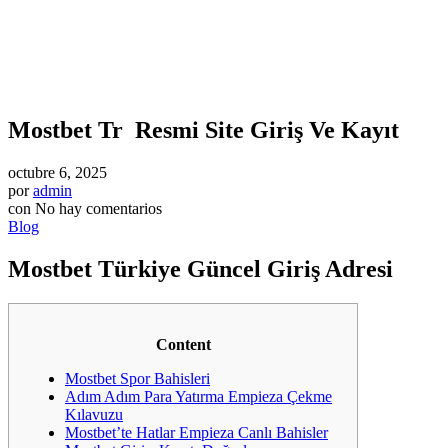
Mostbet Tr ️ Resmi Site Giriş Ve Kayıt
octubre 6, 2025
por
admin
con
No hay comentarios
Blog
Mostbet Türkiye Güncel Giriş Adresi
Content
Mostbet Spor Bahisleri
Adım Adım Para Yatırma Empieza Çekme
Kılavuzu
Mostbet’te Hatlar Empieza Canlı Bahisler