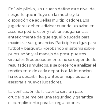
En 1win plinko, un usuario define este nivel de
riesgo, lo que influye en la mucho y la
disposición de aquellas multiplicadores. Los
jugadores deben adivinar cuándo un avión en
ascenso podría caer, y retirar sus ganancias
anteriormente de que aquello suceda para
maximizar sus ganancias. Participé en ligas para
fútbol y básquet,» «probando el sistema sobre
puntuación y el manejo de presupuestos
virtuales. Si adecuadamente no se depende de
resultados simulados, sí se pretende analizar el
rendimiento de cada deportista. Mi intención
ha sido describir los puntos principales para
asesorar a nuevos jugadores.
La verificación de la cuenta sera un paso
crucial que mejora una seguridad y garantiza
el cumplimiento para las regulaciones