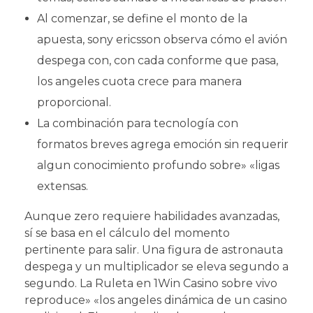
Al comenzar, se define el monto de la
apuesta, sony ericsson observa cómo el avión
despega con, con cada conforme que pasa,
los angeles cuota crece para manera
proporcional.
La combinación para tecnología con
formatos breves agrega emoción sin requerir
algun conocimiento profundo sobre» «ligas
extensas.
Aunque zero requiere habilidades avanzadas,
sí se basa en el cálculo del momento
pertinente para salir. Una figura de astronauta
despega y un multiplicador se eleva segundo a
segundo. La Ruleta en 1Win Casino sobre vivo
reproduce» «los angeles dinámica de un casino