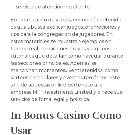
servicio de atención ing cliente.
En una sección de videos, encontré contenido
os quais busca explicar juegos, promociones y
tips para la congregación de jugadores. En
estos materiales ze muestran ejemplos en
tiempo real, narraciones breves y algunos
tutoriales que detallan cómo navegar durante
las secciones principales. Además, se
mencionan momentos» «entretenidos, como
sorteos particulares y eventos temáticos. Este
sitio de apuestas online pertenece a la
empresa MFI Investments Limited y ofrece sus
servicios de foma legal y holistica.
In Bonus Casino Como
Usar