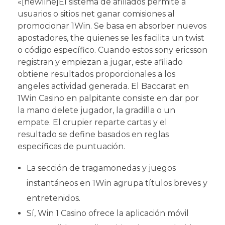
«[newline]El sistema de afiliados permite a
usuarios o sitios net ganar comisiones al
promocionar 1Win. Se basa en absorber nuevos
apostadores, the quienes se les facilita un twist
o código específico. Cuando estos sony ericsson
registran y empiezan a jugar, este afiliado
obtiene resultados proporcionales a los
angeles actividad generada. El Baccarat en
1Win Casino en palpitante consiste en dar por
la mano delete jugador, la gradilla o un
empate. El crupier reparte cartas y el
resultado se define basados en reglas
específicas de puntuación.
La sección de tragamonedas y juegos
instantáneos en 1Win agrupa títulos breves y
entretenidos.
Sí, Win 1 Casino ofrece la aplicación móvil