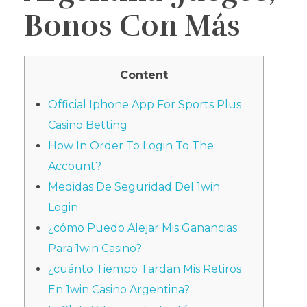
Bonos Con Más
Content
Official Iphone App For Sports Plus
Casino Betting
How In Order To Login To The
Account?
Medidas De Seguridad Del 1win
Login
¿cómo Puedo Alejar Mis Ganancias
Para 1win Casino?
¿cuánto Tiempo Tardan Mis Retiros
En 1win Casino Argentina?