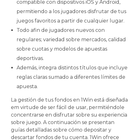
compatible con dispositivos iOS y Android,
permitiendo a los jugadores disfrutar de tus
juegos favoritos a partir de cualquier lugar.
Todo afin de jugadores nuevos con
regulares; variedad sobre mercados, calidad
sobre cuotas y modelos de apuestas
deportivas.
Además, integra distintos títulos que incluye
reglas claras sumado a diferentes límites de
apuesta.
La gestión de tus fondos en 1Win está diseñada
em virtude de ser fácil de usar, permitiéndole
concentrarse en disfrutar sobre su experiencia
sobre juego. A continuación se presentan
guías detalladas sobre cómo depositar y
descartar fondos de tu cuenta. 1Win ofrece