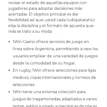
revisar el estado de aquellas equipos con
jugadores para adoptar decisiones más
acertadas. El objetivo principal es dar
flexibilidad así que usted cada ludópatatahúr
elija la disciplina y el formato de apuesta que
más se trato a su moda.
1Win Casino ofrece servicios de juego en
línea sobre Argentina, permitiendo a new los
usuarios emplear de una variedad de juegos
desde la comodidad de su hogar.
En rugby, 1Win ofrece selecciones para ligas
medicos, copas internacionales y torneos de
selecciones.
1Win tiene una extensa colección para
juegos de tragamonedas, adaptados a varios
temas, estilos sumado a mecánicas de placer.