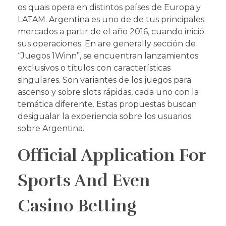
os quais opera en distintos países de Europa y
LATAM. Argentina es uno de de tus principales
mercados a partir de el año 2016, cuando inició
sus operaciones. En are generally sección de
“Juegos 1Winn”, se encuentran lanzamientos
exclusivos o títulos con características
singulares. Son variantes de los juegos para
ascenso y sobre slots rápidas, cada uno con la
temática diferente. Estas propuestas buscan
desigualar la experiencia sobre los usuarios
sobre Argentina.
Official Application For
Sports And Even
Casino Betting