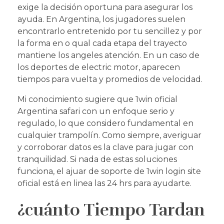
exige la decisión oportuna para asegurar los
ayuda. En Argentina, los jugadores suelen
encontrarlo entretenido por tu sencillez y por
la forma en o qual cada etapa del trayecto
mantiene los angeles atención. En un caso de
los deportes de electric motor, aparecen
tiempos para vuelta y promedios de velocidad.
Mi conocimiento sugiere que 1win oficial
Argentina safari con un enfoque serio y
regulado, lo que considero fundamental en
cualquier trampolín. Como siempre, averiguar
y corroborar datos es la clave para jugar con
tranquilidad. Si nada de estas soluciones
funciona, el ajuar de soporte de 1win login site
oficial está en linea las 24 hrs para ayudarte.
¿cuánto Tiempo Tardan