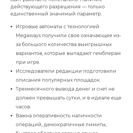
действующего разрешения — только
единственный значимый параметр.
Игровые автоматы с технологией
Megaways получили свое означающее из-
за большого количества выигрышных
вариантов, которые выпадают гемблерам
при игре.
Исследователи редакции подготовили
описания популярных площадок.
Трехмесячного вывода денег и счет не
должен превышать сутки, и в идеале еще
часов.
Важна оперативность наличности
операций, демократичные лимиты,