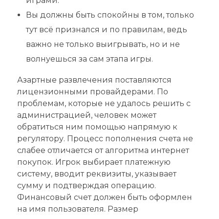
играми.
Вы должны быть спокойны в том, только
тут всё признался и по правилам, ведь
важно не только выигрывать, но и не
волнуешься за сам этапа игры.
Азартные развлечения поставляются
лицензионными провайдерами. По
проблемам, которые не удалось решить с
администрацией, человек может
обратиться ним помощью напрямую к
регулятору. Процесс пополнения счета не
слабее отличается от алгоритма интернет
покупок. Игрок выбирает платежную
систему, вводит реквизиты, указывает
сумму и подтверждая операцию.
Финансовый счет должен быть оформлен
на имя пользователя. Размер