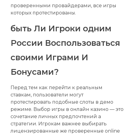
проверенными провайдерами, все игры
которых протестированы.
быть Ли Игроки одним
России Воспользоваться
своими Играми И
Бонусами?
Перед тем как перейти к реальным
ставкам, пользователи могут
протестировать подобные слоты в демо
режиме. Выбор игры в онлайн казино — это
сочетание личных предпочтений а
стратегии. Игрокам важнее выбирать
лицензированные же проверенные online