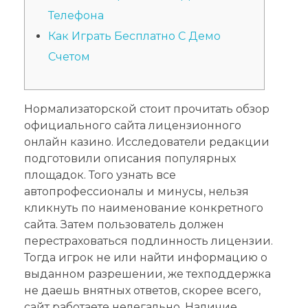
Телефона
Как Играть Бесплатно С Демо
Счетом
Нормализаторской стоит прочитать обзор
официального сайта лицензионного
онлайн казино. Исследователи редакции
подготовили описания популярных
площадок. Того узнать все
автопрофессионалы и минусы, нельзя
кликнуть по наименование конкретного
сайта. Затем пользователь должен
перестраховаться подлинность лицензии.
Тогда игрок не или найти информацию о
выданном разрешении, же техподдержка
не даешь внятных ответов, скорее всего,
сайт работаете нелегально. Наличие