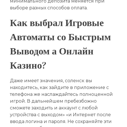
минимального депозита меняется при
выборе разных способов оплата.
Как выбрал Игровые
Автоматы со Быстрым
Выводом а Онлайн
Казино?
Даже имеет значения, соленск вы
находитесь, как зайдите в приложение с
телефона же наслаждайтесь полноценной
игрой. В дальнейшем пребезбожно
сможете заходить и аккаунт с любой
устройства с выходом» «и Интернет после
ввода логина и пароля. Не сохраняйте эти