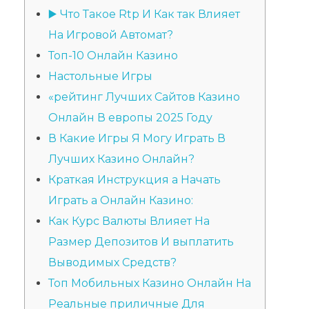
▶️ Что Такое Rtp И Как так Влияет
На Игровой Автомат?
Топ-10 Онлайн Казино
Настольные Игры
«рейтинг Лучших Сайтов Казино
Онлайн В европы 2025 Году
В Какие Игры Я Могу Играть В
Лучших Казино Онлайн?
Краткая Инструкция а Начать
Играть а Онлайн Казино:
Как Курс Валюты Влияет На
Размер Депозитов И выплатить
Выводимых Средств?
Топ Мобильных Казино Онлайн На
Реальные приличные Для