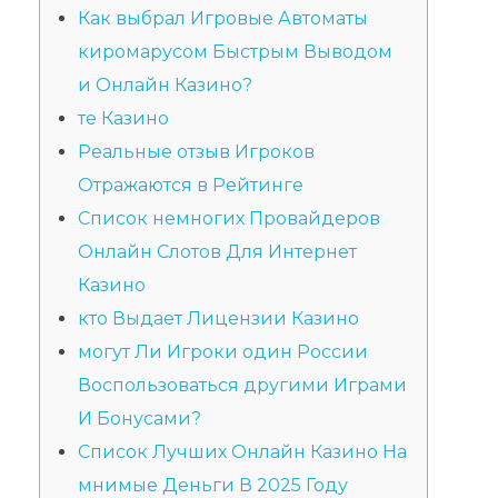
Как выбрал Игровые Автоматы
киромарусом Быстрым Выводом
и Онлайн Казино?
те Казино
Реальные отзыв Игроков
Отражаются в Рейтинге
Список немногих Провайдеров
Онлайн Слотов Для Интернет
Казино
кто Выдает Лицензии Казино
могут Ли Игроки один России
Воспользоваться другими Играми
И Бонусами?
Список Лучших Онлайн Казино На
мнимые Деньги В 2025 Году