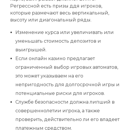
Регрессной есть призы ддя игроков,
которые размечают весь вертикальный,
высоту или диагональный ряды.
Изменение курса или увеличивать или
уменьшать стоимость депозитов и
выигрышей.
Если онлайн казино предлагает
ограниченный выбор игровых автоматов,
это может указываем на его
непригодность для долгосрочной игры и
потенциальные риски для игроков.
Службе безопасности должна липший в
совершеннолетии игрока, а также
проверить, действительно ли его владеет
платежным средством.