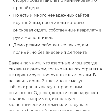
отсортировав тайтлы по наименованию
провайдера.
Но есть и много ненадежных сайтов
крупнейших, посетители которых
рисковал отдать собственные кварплату в
руки мошенников.
Демо режим работает же так же, а и
полный, но без внесения депозита.
Важен помнить, что азартные игры всегда
связаны с риском, только никакая стратегия
не гарантирует постоянные выигрыши. В
легальных онлайн-казино не могут
заблокировать аккаунт просто ним
выигрыши. Однако, когда игрок нарушает
правила, например, использует
мошеннические схемы или нарушает
условия бонусной программы, аккаунт