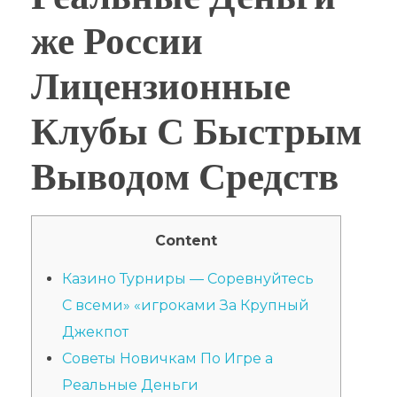
же России
Лицензионные
Клубы С Быстрым
Выводом Средств
Content
Казино Турниры — Соревнуйтесь
С всеми» «игроками За Крупный
Джекпот
Советы Новичкам По Игре а
Реальные Деньги