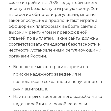
casino из рейтинга 2025 года, чтобы иметь
честную и безопасную игровую среду. Хотя
на строгие обитатели регуляции, многие
законопослушные предпочитают играть а
оффшорных платформах, выбрать сайты с
высоким рейтингом и превосходной
отдачей по выплатам. Такие сайты должны
соответствовать стандартам безопасности и
честности, установленным регулирующими
органами России.
Больше не можно тратить время на
поиски надежного заведения и
волноваться о сохранности полученного а
руки выигрыша.
Найти игры определенного разработчика
надо, перейдя в игровой каталог и