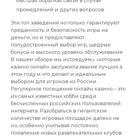
быстрая обратная связи в случае
промедлений и других вопросов.
Эти топ заведения но только гарантируют
преданность и безопасность игры на
деньги, но и предоставляют
полудостроенный выбор игр, щедрые
бонусы и высокого уровень обслуживания.
В нашем обзоре мы исследуем,» «которые
казино онлайн заслужила звание лучших а
этом году и что делает и идеальным
выбором для игроков из России.
Регулярное посещение онлайн казино – это
из самых известных хобби среди
бесчисленных российских пользователей
интернета. Разобраться в гигантском
количестве игровых площадок далеко не
но, особенно учитывая постоянно
появление новых развлекательных клубов.