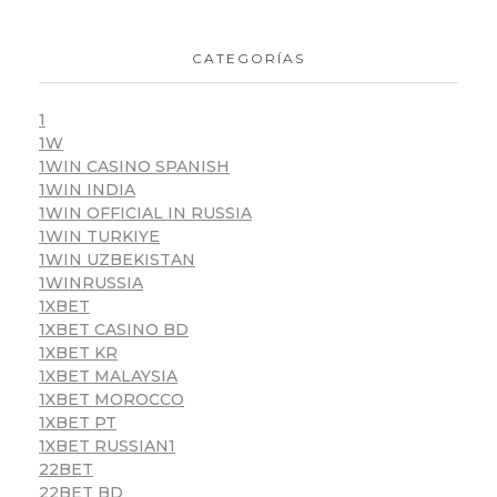
CATEGORÍAS
1
1W
1WIN CASINO SPANISH
1WIN INDIA
1WIN OFFICIAL IN RUSSIA
1WIN TURKIYE
1WIN UZBEKISTAN
1WINRUSSIA
1XBET
1XBET CASINO BD
1XBET KR
1XBET MALAYSIA
1XBET MOROCCO
1XBET PT
1XBET RUSSIAN1
22BET
22BET BD