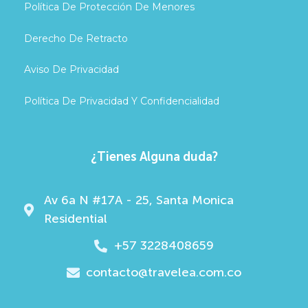
Política De Protección De Menores
Derecho De Retracto
Aviso De Privacidad
Política De Privacidad Y Confidencialidad
¿Tienes Alguna duda?
Av 6a N #17A - 25, Santa Monica
Residential
+57 3228408659
contacto@travelea.com.co