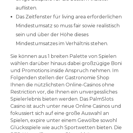
auflisten.
Das Zeitfenster für living area erforderlichen
Mindestumsatz so muss fair sowie realistisch
sein und über der Höhe dieses
Mindestumsatzes im Verhältnis stehen.
Sie können aus 1 breiten Palette von Spielen
wählen darüber hinaus dabei großzügige Boni
und Promotions inside Anspruch nehmen. Im
Folgenden stellen der Gastronomie Shop
Ihnen die nützlichsten Online-Casinos ohne
Restriction vor, die Ihnen ein unvergessliches
Spielerlebnis bieten werden. Das PalmSlots
Casino ist auch unter neue Online Casinos und
fokussiert sich auf eine große Auswahl an
Spielen, expire unter einem Gewölbe sowohl
Glücksspiele wie auch Sportwetten bieten. Die