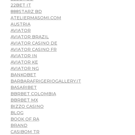
22BET IT
888STARZ BD
ATELIERMASOMI.COM
AUSTRIA
AVIATOR
AVIATOR BRAZIL
AVIATOR CASINO DE
AVIATOR CASINO FR
AVIATOR IN
AVIATOR KE
AVIATOR NG
BANKOBET
BARBARAFRIGERIOGALLERY.IT
BASARIBET
BBRBET COLOMBIA
BBRBET MX
BIZZO CASINO
BLOG
BOOK OF RA
BRAND
CASIBOM TR