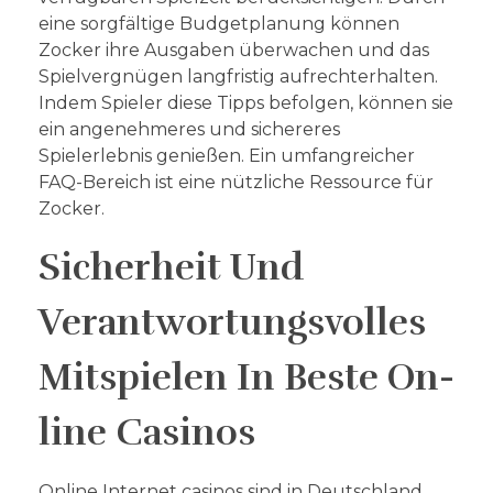
eine sorgfältige Budgetplanung können
Zocker ihre Ausgaben überwachen und das
Spielvergnügen langfristig aufrechterhalten.
Indem Spieler diese Tipps befolgen, können sie
ein angenehmeres und sichereres
Spielerlebnis genießen. Ein umfangreicher
FAQ-Bereich ist eine nützliche Ressource für
Zocker.
Sicherheit Und
Verantwortungsvolles
Mitspielen In Beste On-
line Casinos
Online Internet casinos sind in Deutschland