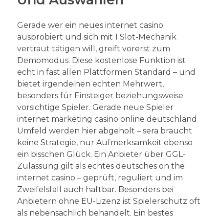
Gerade wer ein neues internet casino
ausprobiert und sich mit 1 Slot-Mechanik
vertraut tätigen will, greift vorerst zum
Demomodus. Diese kostenlose Funktion ist
echt in fast allen Plattformen Standard – und
bietet irgendeinen echten Mehrwert,
besonders für Einsteiger beziehungsweise
vorsichtige Spieler. Gerade neue Spieler
internet marketing casino online deutschland
Umfeld werden hier abgeholt – sera braucht
keine Strategie, nur Aufmerksamkeit ebenso
ein bisschen Glück. Ein Anbieter über GGL-
Zulassung gilt als echtes deutsches on the
internet casino – geprüft, reguliert und im
Zweifelsfall auch haftbar. Besonders bei
Anbietern ohne EU-Lizenz ist Spielerschutz oft
als nebensächlich behandelt. Ein bestes