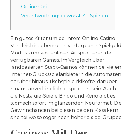
Online Casino
Verantwortungsbewusst Zu Spielen
Ein gutes Kriterium bei ihrem Online-Casino-
Vergleich ist ebenso ein verfügbarer Spielgeld-
Modus zum kostenlosen Ausprobieren der
verfügbaren Games. Im Vergleich über
landbasierten Stadt-Casinos können bei vielen
Internet-Glücksspielanbietern die Automaten
darüber hinaus Tischspiele risikofrei darüber
hinaus unverbindlich ausprobiert sein. Auch
die Nostalgie-Spiele Bingo und Keno gibt es
stomach sofort im glänzenden Neuformat. Die
Gewinnchancen bei diesen beiden Klassikern
sind teilweise sogar noch höher als bei Gruppo.
Casinos Mit Der