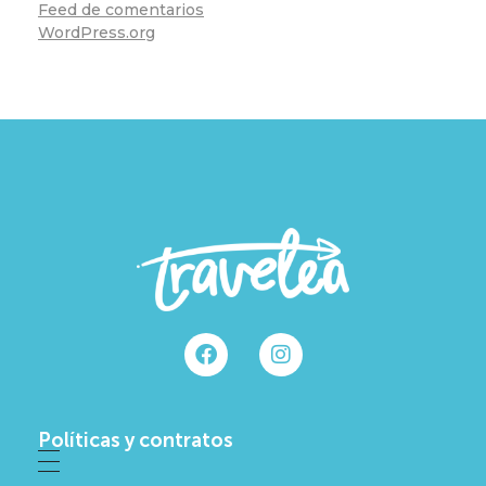
Feed de comentarios
WordPress.org
Políticas y contratos