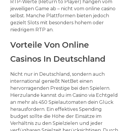
RTP-Werte (Return to Player) hängen vom
jeweiligen Game ab – nicht vom online casino
selbst. Manche Plattformen bieten jedoch
gezielt Slots mit besonders hohem oder
niedrigem RTP an.
Vorteile Von Online
Casinos In Deutschland
Nicht nur in Deutschland, sondern auch
international genießt NetBet einen
hervorragenden Prestige bei den Spielern.
Hierzulande kannst du im Casino via Echtgeld
an mehr als 450 Spielautomaten dein Glück
herausfordern. Ein effektives Spending
budget sollte die Höhe der Einsätze im
Verhältnis zu den Spielzielen und jeder
verfügbaren Spielzeit berücksichtigen. Durch