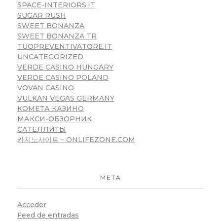
SPACE-INTERIORS.IT
SUGAR RUSH
SWEET BONANZA
SWEET BONANZA TR
TUOPREVENTIVATORE.IT
UNCATEGORIZED
VERDE CASINO HUNGARY
VERDE CASINO POLAND
VOVAN CASINO
VULKAN VEGAS GERMANY
КОМЕТА КАЗИНО
МАКСИ-ОБЗОРНИК
САТЕЛЛИТЫ
카지노사이트 – ONLIFEZONE.COM
META
Acceder
Feed de entradas