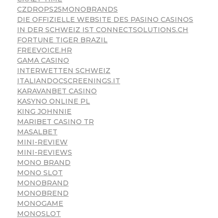
CZDROPS25MONOBRANDS
DIE OFFIZIELLE WEBSITE DES PASINO CASINOS
IN DER SCHWEIZ IST CONNECTSOLUTIONS.CH
FORTUNE TIGER BRAZIL
FREEVOICE.HR
GAMA CASINO
INTERWETTEN SCHWEIZ
ITALIANDOCSCREENINGS.IT
KARAVANBET CASINO
KASYNO ONLINE PL
KING JOHNNIE
MARIBET CASINO TR
MASALBET
MINI-REVIEW
MINI-REVIEWS
MONO BRAND
MONO SLOT
MONOBRAND
MONOBREND
MONOGAME
MONOSLOT