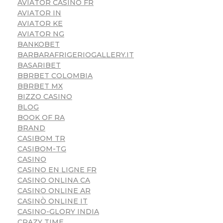
AVIATOR CASINO FR
AVIATOR IN
AVIATOR KE
AVIATOR NG
BANKOBET
BARBARAFRIGERIOGALLERY.IT
BASARIBET
BBRBET COLOMBIA
BBRBET MX
BIZZO CASINO
BLOG
BOOK OF RA
BRAND
CASIBOM TR
CASIBOM-TG
CASINO
CASINO EN LIGNE FR
CASINO ONLINA CA
CASINO ONLINE AR
CASINÒ ONLINE IT
CASINO-GLORY INDIA
CRAZY TIME