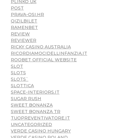
PLINKO UK
POST
PRAVA-OSI.HR
QIZILBILET
RAMENBET
REVIEW
REVIEWER
RICKY CASINO AUSTRALIA
RICORDIAMOCIDELLINFANZIA.IT
ROOBET OFFICIAL WEBSITE
SLOT
SLOTS
SLOTS`
SLOTTICA
SPACE-INTERIORS.IT
SUGAR RUSH
SWEET BONANZA
SWEET BONANZA TR
TUOPREVENTIVATORE.IT
UNCATEGORIZED
VERDE CASINO HUNGARY
VERDE CASINO POLAND