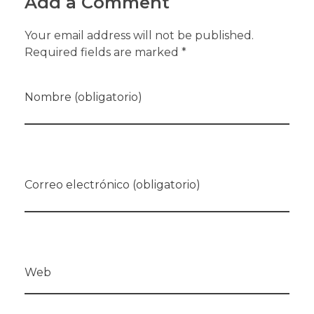
Add a Comment
Your email address will not be published.
Required fields are marked *
Nombre (obligatorio)
Correo electrónico (obligatorio)
Web