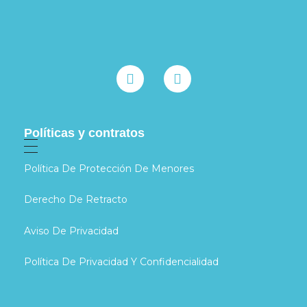
Políticas y contratos
Política De Protección De Menores
Derecho De Retracto
Aviso De Privacidad
Política De Privacidad Y Confidencialidad