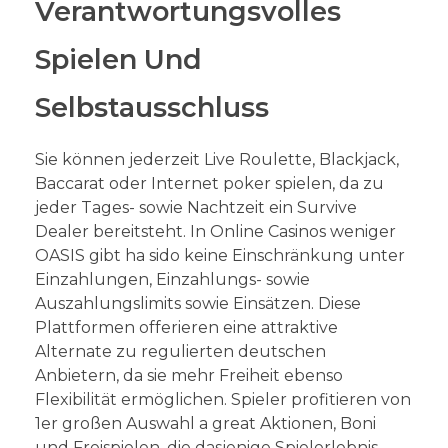
Verantwortungsvolles
Spielen Und
Selbstausschluss
Sie können jederzeit Live Roulette, Blackjack,
Baccarat oder Internet poker spielen, da zu
jeder Tages- sowie Nachtzeit ein Survive
Dealer bereitsteht. In Online Casinos weniger
OASIS gibt ha sido keine Einschränkung unter
Einzahlungen, Einzahlungs- sowie
Auszahlungslimits sowie Einsätzen. Diese
Plattformen offerieren eine attraktive
Alternate zu regulierten deutschen
Anbietern, da sie mehr Freiheit ebenso
Flexibilität ermöglichen. Spieler profitieren von
1er großen Auswahl a great Aktionen, Boni
und Freispielen, die dasjenige Spielerlebnis