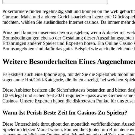
Pokerturniere finden regelmäßig statt und können on the web gebucht
Curacao, Malta und anderen Gerichtsbarkeiten lizenzierte Glücksspiel
möchten, wählen Sie ausländische Internet casinos. Da immer mehr deut
Prinzipiell können unsereins davon ausgehen, wenn Anbieter mit welc
Bonusbedingungen ebenso der Gestaltung dieser Auszahlungsquoten vi
Erfahrungen anderer Spieler und Experten hören. Ein Online Casino wi
Bonusangeboten sind dafür das gutes Beispiel wie auch die fehlende 
Weitere Besonderheiten Eines Angenehmen
Es existiert auch eine Iphone app, mit der Sie die Spielothek mobil 
sogenannte Hot/Cold-Kategorie, die Ihnen anzeigt, bei welchen Spiel
Diese Anbieter besitzen alle Sicherheitstests bestanden und bieten d
100% legal und sicher. Seit 2021 reguliert» «pass away Gemeinsame G
Casinos. Unsere Experten haben die diskretesten Punkte für uns zus
Wann Ist Perish Beste Zeit Im Casinos Zu Spielen?
Diese Unterschiede throughout den monatlich veröffentlichten Aussch
Spieler im letzten Monat waren, können die Quoten um Bruchteile ei
es pass away höchsten Quoten gibt. Ich nehme mir viel Zeit, um einen 