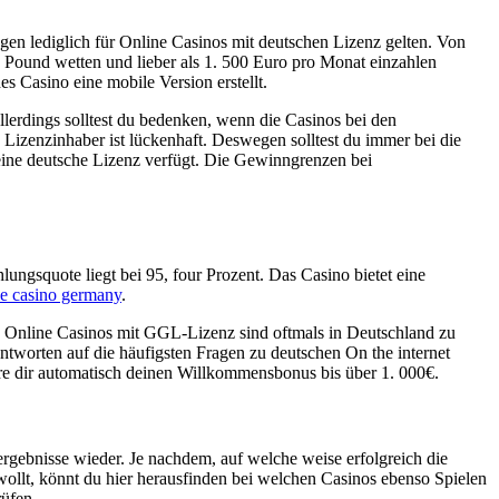
gen lediglich für Online Casinos mit deutschen Lizenz gelten. Von
1 Pound wetten und lieber als 1. 500 Euro pro Monat einzahlen
s Casino eine mobile Version erstellt.
lerdings solltest du bedenken, wenn die Casinos bei den
izenzinhaber ist lückenhaft. Deswegen solltest du immer bei die
 eine deutsche Lizenz verfügt. Die Gewinngrenzen bei
ungsquote liegt bei 95, four Prozent. Das Casino bietet eine
ne casino germany
.
ng. Online Casinos mit GGL-Lizenz sind oftmals in Deutschland zu
tworten auf die häufigsten Fragen zu deutschen On the internet
re dir automatisch deinen Willkommensbonus bis über 1. 000€.
ergebnisse wieder. Je nachdem, auf welche weise erfolgreich die
llt, könnt du hier herausfinden bei welchen Casinos ebenso Spielen
rüfen.