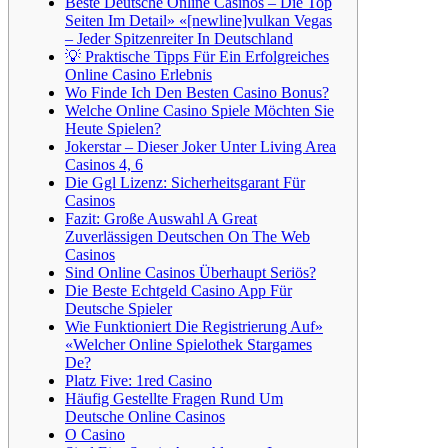
Beste Deutsche Online Casinos – Die Top
Seiten Im Detail» «[newline]vulkan Vegas
– Jeder Spitzenreiter In Deutschland
💡 Praktische Tipps Für Ein Erfolgreiches
Online Casino Erlebnis
Wo Finde Ich Den Besten Casino Bonus?
Welche Online Casino Spiele Möchten Sie
Heute Spielen?
Jokerstar – Dieser Joker Unter Living Area
Casinos 4, 6
Die Ggl Lizenz: Sicherheitsgarant Für
Casinos
Fazit: Große Auswahl A Great
Zuverlässigen Deutschen On The Web
Casinos
Sind Online Casinos Überhaupt Seriös?
Die Beste Echtgeld Casino App Für
Deutsche Spieler
Wie Funktioniert Die Registrierung Auf»
«Welcher Online Spielothek Stargames
De?
Platz Five: 1red Casino
Häufig Gestellte Fragen Rund Um
Deutsche Online Casinos
O Casino