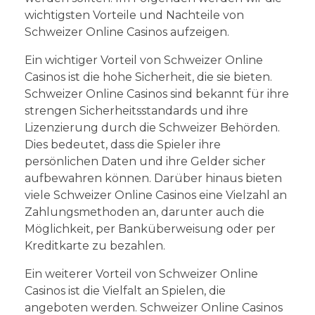
wichtigsten Vorteile und Nachteile von
Schweizer Online Casinos aufzeigen.
Ein wichtiger Vorteil von Schweizer Online
Casinos ist die hohe Sicherheit, die sie bieten.
Schweizer Online Casinos sind bekannt für ihre
strengen Sicherheitsstandards und ihre
Lizenzierung durch die Schweizer Behörden.
Dies bedeutet, dass die Spieler ihre
persönlichen Daten und ihre Gelder sicher
aufbewahren können. Darüber hinaus bieten
viele Schweizer Online Casinos eine Vielzahl an
Zahlungsmethoden an, darunter auch die
Möglichkeit, per Banküberweisung oder per
Kreditkarte zu bezahlen.
Ein weiterer Vorteil von Schweizer Online
Casinos ist die Vielfalt an Spielen, die
angeboten werden. Schweizer Online Casinos