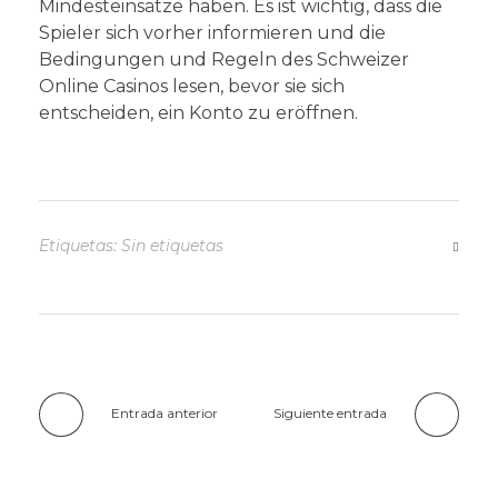
Mindesteinsätze haben. Es ist wichtig, dass die
Spieler sich vorher informieren und die
Bedingungen und Regeln des Schweizer
Online Casinos lesen, bevor sie sich
entscheiden, ein Konto zu eröffnen.
Etiquetas: Sin etiquetas
Entrada anterior
Siguiente entrada