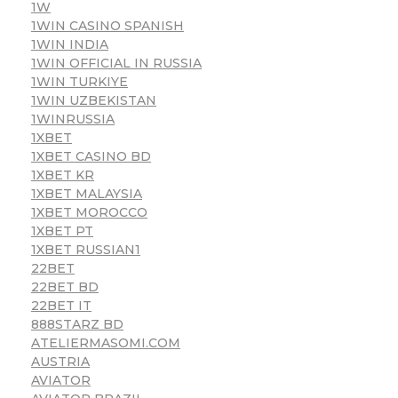
1W
1WIN CASINO SPANISH
1WIN INDIA
1WIN OFFICIAL IN RUSSIA
1WIN TURKIYE
1WIN UZBEKISTAN
1WINRUSSIA
1XBET
1XBET CASINO BD
1XBET KR
1XBET MALAYSIA
1XBET MOROCCO
1XBET PT
1XBET RUSSIAN1
22BET
22BET BD
22BET IT
888STARZ BD
ATELIERMASOMI.COM
AUSTRIA
AVIATOR