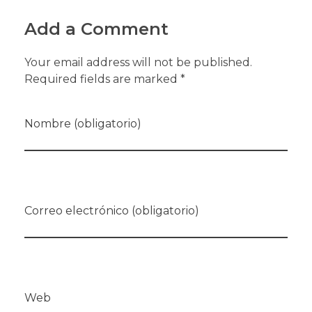
Add a Comment
Your email address will not be published.
Required fields are marked *
Nombre (obligatorio)
Correo electrónico (obligatorio)
Web