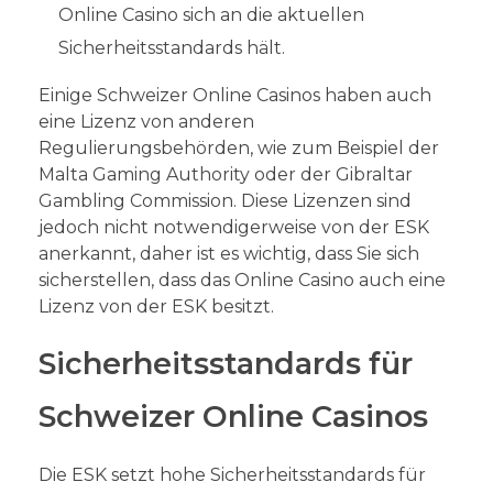
Online Casino sich an die aktuellen
Sicherheitsstandards hält.
Einige Schweizer Online Casinos haben auch
eine Lizenz von anderen
Regulierungsbehörden, wie zum Beispiel der
Malta Gaming Authority oder der Gibraltar
Gambling Commission. Diese Lizenzen sind
jedoch nicht notwendigerweise von der ESK
anerkannt, daher ist es wichtig, dass Sie sich
sicherstellen, dass das Online Casino auch eine
Lizenz von der ESK besitzt.
Sicherheitsstandards für
Schweizer Online Casinos
Die ESK setzt hohe Sicherheitsstandards für