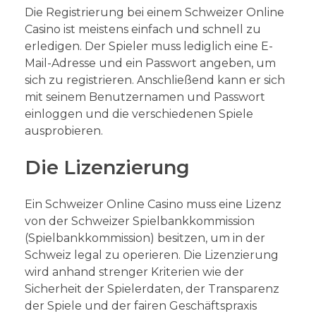
Die Registrierung bei einem Schweizer Online
Casino ist meistens einfach und schnell zu
erledigen. Der Spieler muss lediglich eine E-
Mail-Adresse und ein Passwort angeben, um
sich zu registrieren. Anschließend kann er sich
mit seinem Benutzernamen und Passwort
einloggen und die verschiedenen Spiele
ausprobieren.
Die Lizenzierung
Ein Schweizer Online Casino muss eine Lizenz
von der Schweizer Spielbankkommission
(Spielbankkommission) besitzen, um in der
Schweiz legal zu operieren. Die Lizenzierung
wird anhand strenger Kriterien wie der
Sicherheit der Spielerdaten, der Transparenz
der Spiele und der fairen Geschäftspraxis