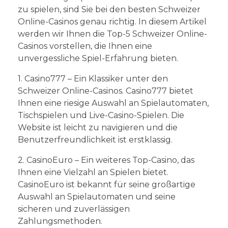
zu spielen, sind Sie bei den besten Schweizer
Online-Casinos genau richtig. In diesem Artikel
werden wir Ihnen die Top-5 Schweizer Online-
Casinos vorstellen, die Ihnen eine
unvergessliche Spiel-Erfahrung bieten.
1. Casino777 – Ein Klassiker unter den
Schweizer Online-Casinos. Casino777 bietet
Ihnen eine riesige Auswahl an Spielautomaten,
Tischspielen und Live-Casino-Spielen. Die
Website ist leicht zu navigieren und die
Benutzerfreundlichkeit ist erstklassig.
2. CasinoEuro – Ein weiteres Top-Casino, das
Ihnen eine Vielzahl an Spielen bietet.
CasinoEuro ist bekannt für seine großartige
Auswahl an Spielautomaten und seine
sicheren und zuverlässigen
Zahlungsmethoden.