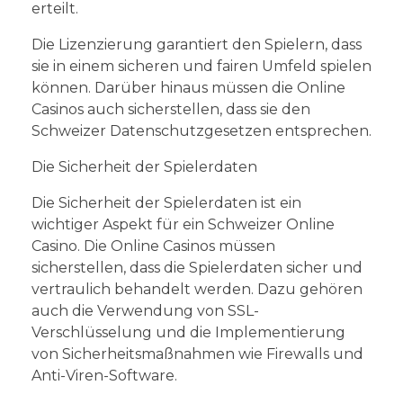
erteilt.
Die Lizenzierung garantiert den Spielern, dass
sie in einem sicheren und fairen Umfeld spielen
können. Darüber hinaus müssen die Online
Casinos auch sicherstellen, dass sie den
Schweizer Datenschutzgesetzen entsprechen.
Die Sicherheit der Spielerdaten
Die Sicherheit der Spielerdaten ist ein
wichtiger Aspekt für ein Schweizer Online
Casino. Die Online Casinos müssen
sicherstellen, dass die Spielerdaten sicher und
vertraulich behandelt werden. Dazu gehören
auch die Verwendung von SSL-
Verschlüsselung und die Implementierung
von Sicherheitsmaßnahmen wie Firewalls und
Anti-Viren-Software.