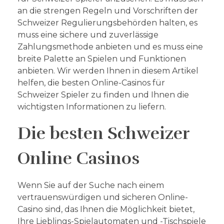
an die strengen Regeln und Vorschriften der
Schweizer Regulierungsbehörden halten, es
muss eine sichere und zuverlässige
Zahlungsmethode anbieten und es muss eine
breite Palette an Spielen und Funktionen
anbieten. Wir werden Ihnen in diesem Artikel
helfen, die besten Online-Casinos für
Schweizer Spieler zu finden und Ihnen die
wichtigsten Informationen zu liefern.
Die besten Schweizer
Online Casinos
Wenn Sie auf der Suche nach einem
vertrauenswürdigen und sicheren Online-
Casino sind, das Ihnen die Möglichkeit bietet,
Ihre Lieblings-Spielautomaten und -Tischspiele