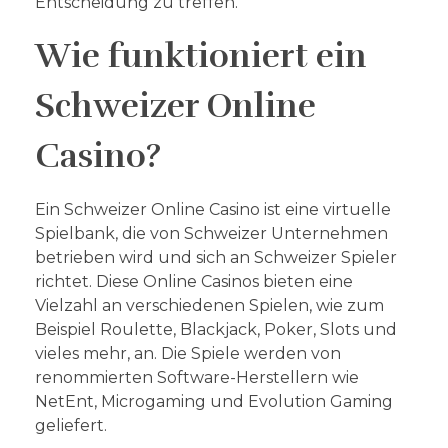
Entscheidung zu treffen.
Wie funktioniert ein
Schweizer Online
Casino?
Ein Schweizer Online Casino ist eine virtuelle
Spielbank, die von Schweizer Unternehmen
betrieben wird und sich an Schweizer Spieler
richtet. Diese Online Casinos bieten eine
Vielzahl an verschiedenen Spielen, wie zum
Beispiel Roulette, Blackjack, Poker, Slots und
vieles mehr, an. Die Spiele werden von
renommierten Software-Herstellern wie
NetEnt, Microgaming und Evolution Gaming
geliefert.