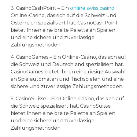
3. CasinoCashPoint – Ein
online swiss casino
Online-Casino, das sich auf die Schweiz und
Österreich spezialisiert hat. CasinoCashPoint
bietet Ihnen eine breite Palette an Spielen
und eine sichere und zuverlässige
Zahlungsmethoden.
4. CasinoGames – Ein Online-Casino, das sich auf
die Schweiz und Deutschland spezialisiert hat.
CasinoGames bietet Ihnen eine riesige Auswahl
an Spielautomaten und Tischspielen und eine
sichere und zuverlässige Zahlungsmethoden.
5. CasinoSuisse – Ein Online-Casino, das sich auf
die Schweiz spezialisiert hat. CasinoSuisse
bietet Ihnen eine breite Palette an Spielen
und eine sichere und zuverlässige
Zahlungsmethoden.