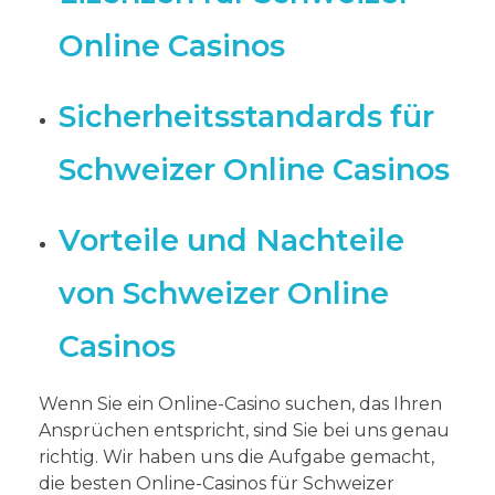
Online Casinos
Sicherheitsstandards für
Schweizer Online Casinos
Vorteile und Nachteile
von Schweizer Online
Casinos
Wenn Sie ein Online-Casino suchen, das Ihren
Ansprüchen entspricht, sind Sie bei uns genau
richtig. Wir haben uns die Aufgabe gemacht,
die besten Online-Casinos für Schweizer