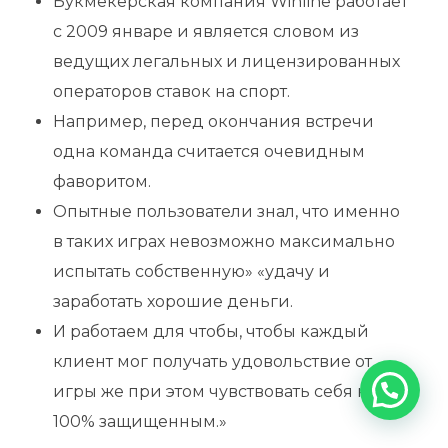
Букмекерская компания Winline работает
с 2009 январе и является словом из
ведущих легальных и лицензированных
операторов ставок на спорт.
Например, перед окончания встречи
одна команда считается очевидным
фаворитом.
Опытные пользователи знал, что именно
в таких играх невозможно максимально
испытать собственную» «удачу и
заработать хорошие деньги.
И работаем для чтобы, чтобы каждый
клиент мог получать удовольствие от
игры же при этом чувствовать себя на
100% защищенным.»