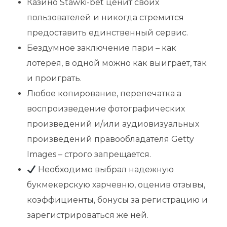
Казино Stawki-bet ценит своих
пользователей и никогда стремится
предоставить единственный сервис.
Бездумное заключение пари – как
лотерея, в одной можно как выиграет, так
и проиграть.
Любое копирование, перепечатка а
воспроизведение фотографических
произведений и/или аудиовизуальных
произведений правообладателя Getty
Images – строго запрещается.
Необходимо выбрал надежную
букмекерскую харчевню, оценив отзывы,
коэффициенты, бонусы за регистрацию и
зарегистрироваться же ней.