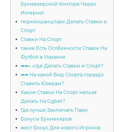
Букмекерской Конторе Через
Интернет
тюркеншанцпарк Делать Ставки а
Спорт
Ставки На Спорт
такие Есть Особенности Ставок На
Футбол в Украине
➦➦» «где Делать Ставки и Спорт?
➦➦ На какой Вид Спорта гораздо
Ставить Юзерам?
Какие Ставки На Спорт нельзя
Делать На Ggbet?
Где лучше Заключать Пари
Бонусы Букмекеров
жест Бонус Для нового Игроков