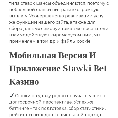
типа ставок шансы объединяются, поэтому с
небольшой ставки вы тратите огромную
выплату. Усовершенство реализации услуг
же функций нашего сайта, а также для
сбора данных семряуи том,» «же посетители
взаимодействуют киромарусом ним, мы
применяем в том др и файлы cookie.
Мобильная Версия И
Приложение Stawki Bet
Казино
Ставки на удачу редко получают успех в
долгосрочной перспективе. Успех же
беттинге – так подготовка, сбор статистики,
рейтинг и выводов. Только такой подход