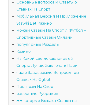
Основные вопроса И Ответы о
Ставках На Спорт
Мобильная Версия И Приложение
Stawki Bet Казино
можем Ставки На Спорт И Футбол –
Спортивные Ставки Онлайн
популярные Разделы
Казино
На Какой светлокаштановый
Спорта Лучше Заключать Пари
часто Задаваемые Вопросы том
Ставках На Ggbet
Прогнозы На Спорт
известные Рубрики»
➦➦ которые Бывают Ставки на