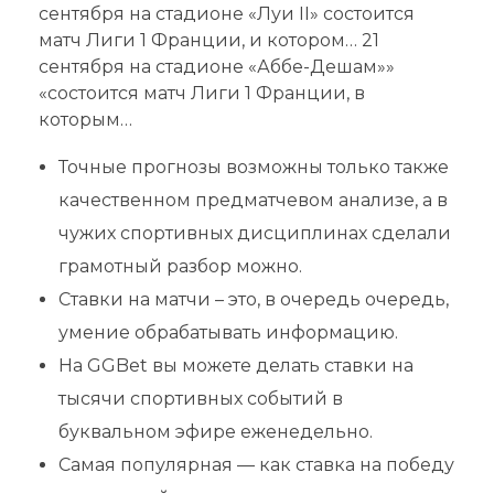
сентября на стадионе «Луи II» состоится
матч Лиги 1 Франции, и котором… 21
сентября на стадионе «Аббе-Дешам»»
«состоится матч Лиги 1 Франции, в
которым…
Точные прогнозы возможны только также
качественном предматчевом анализе, а в
чужих спортивных дисциплинах сделали
грамотный разбор можно.
Ставки на матчи – это, в очередь очередь,
умение обрабатывать информацию.
На GGBet вы можете делать ставки на
тысячи спортивных событий в
буквальном эфире еженедельно.
Самая популярная — как ставка на победу