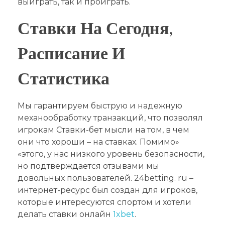
выиграть, так и проиграть.
Ставки На Сегодня,
Расписание И
Статистика
Мы гарантируем быструю и надежную
механообработку транзакций, что позволял
игрокам Ставки-бет мысли на том, в чем
они что хороши – на ставках. Помимо»
«этого, у нас низкого уровень безопасности,
но подтверждается отзывами мы
довольных пользователей. 24betting. ru –
интернет-ресурс был создан для игроков,
которые интересуются спортом и хотели
делать ставки онлайн
1xbet
.