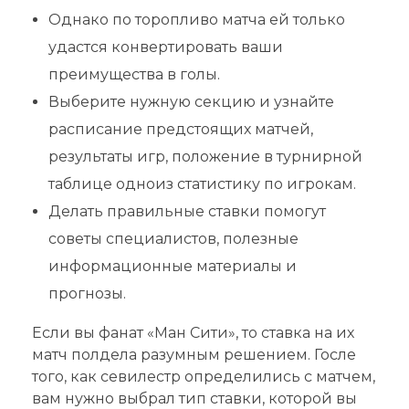
Однако по торопливо матча ей только
удастся конвертировать ваши
преимущества в голы.
Выберите нужную секцию и узнайте
расписание предстоящих матчей,
результаты игр, положение в турнирной
таблице одноиз статистику по игрокам.
Делать правильные ставки помогут
советы специалистов, полезные
информационные материалы и
прогнозы.
Если вы фанат «Ман Сити», то ставка на их
матч полдела разумным решением. Госле
того, как севилестр определились с матчем,
вам нужно выбрал тип ставки, которой вы