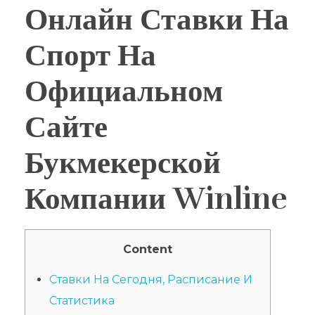
Онлайн Ставки На
Спорт На
Официальном
Сайте
Букмекерской
Компании Winline
Content
Ставки На Сегодня, Расписание И
Статистика