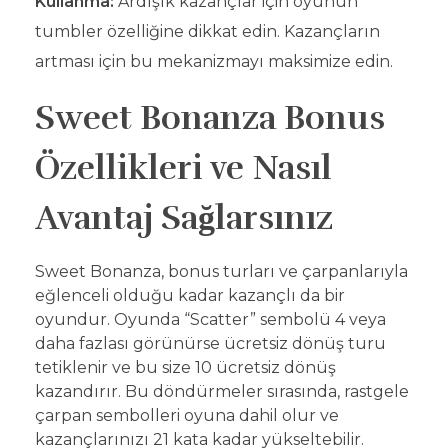
Kullanma:
Ardışık kazançlar için oyunun
tumbler özelliğine dikkat edin. Kazançların
artması için bu mekanizmayı maksimize edin.
Sweet Bonanza Bonus
Özellikleri ve Nasıl
Avantaj Sağlarsınız
Sweet Bonanza, bonus turları ve çarpanlarıyla
eğlenceli olduğu kadar kazançlı da bir
oyundur. Oyunda “Scatter” sembolü 4 veya
daha fazlası görünürse ücretsiz dönüş turu
tetiklenir ve bu size 10 ücretsiz dönüş
kazandırır. Bu döndürmeler sırasında, rastgele
çarpan sembolleri oyuna dahil olur ve
kazançlarınızı 21 kata kadar yükseltebilir.