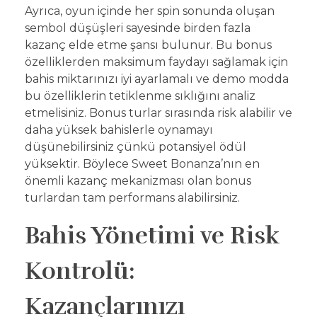
Ayrıca, oyun içinde her spin sonunda oluşan
sembol düşüşleri sayesinde birden fazla
kazanç elde etme şansı bulunur. Bu bonus
özelliklerden maksimum faydayı sağlamak için
bahis miktarınızı iyi ayarlamalı ve demo modda
bu özelliklerin tetiklenme sıklığını analiz
etmelisiniz. Bonus turlar sırasında risk alabilir ve
daha yüksek bahislerle oynamayı
düşünebilirsiniz çünkü potansiyel ödül
yüksektir. Böylece Sweet Bonanza’nın en
önemli kazanç mekanizması olan bonus
turlardan tam performans alabilirsiniz.
Bahis Yönetimi ve Risk
Kontrolü:
Kazançlarınızı