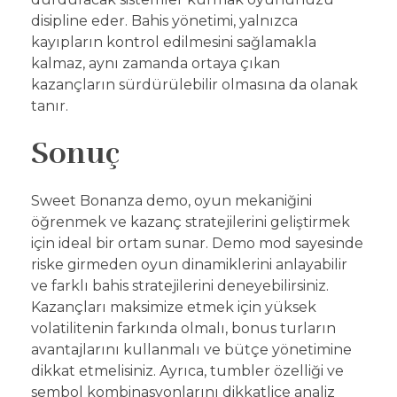
disipline eder. Bahis yönetimi, yalnızca
kayıpların kontrol edilmesini sağlamakla
kalmaz, aynı zamanda ortaya çıkan
kazançların sürdürülebilir olmasına da olanak
tanır.
Sonuç
Sweet Bonanza demo, oyun mekaniğini
öğrenmek ve kazanç stratejilerini geliştirmek
için ideal bir ortam sunar. Demo mod sayesinde
riske girmeden oyun dinamiklerini anlayabilir
ve farklı bahis stratejilerini deneyebilirsiniz.
Kazançları maksimize etmek için yüksek
volatilitenin farkında olmalı, bonus turların
avantajlarını kullanmalı ve bütçe yönetimine
dikkat etmelisiniz. Ayrıca, tumbler özelliği ve
sembol kombinasyonlarını dikkatlice analiz