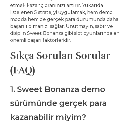
etmek kazanç oranınızı artırır. Yukarıda
listelenen 5 stratejiyi uygulamak, hem demo
modda hem de gerçek para durumunda daha
başarılı olmanızı sağlar. Unutmayın, sabır ve
disiplin Sweet Bonanza gibi slot oyunlarında en
önemli başarı faktörleridir.
Sıkça Sorulan Sorular
(FAQ)
1. Sweet Bonanza demo
sürümünde gerçek para
kazanabilir miyim?