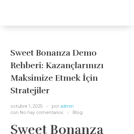
Travelea
Sweet Bonanza Demo
Rehberi: Kazançlarınızı
Maksimize Etmek İçin
Stratejiler
octubre 1, 2025
por
admin
con
No hay comentarios
Blog
Sweet Bonanza