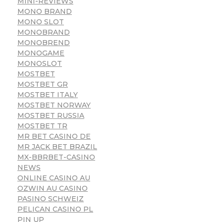
MINI-REVIEWS
MONO BRAND
MONO SLOT
MONOBRAND
MONOBREND
MONOGAME
MONOSLOT
MOSTBET
MOSTBET GR
MOSTBET ITALY
MOSTBET NORWAY
MOSTBET RUSSIA
MOSTBET TR
MR BET CASINO DE
MR JACK BET BRAZIL
MX-BBRBET-CASINO
NEWS
ONLINE CASINO AU
OZWIN AU CASINO
PASINO SCHWEIZ
PELICAN CASINO PL
PIN UP