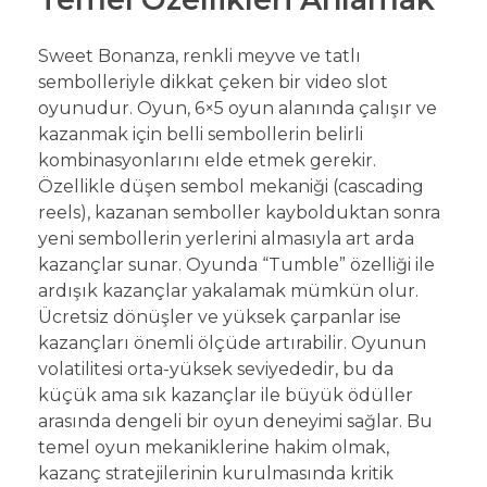
Sweet Bonanza, renkli meyve ve tatlı
sembolleriyle dikkat çeken bir video slot
oyunudur. Oyun, 6×5 oyun alanında çalışır ve
kazanmak için belli sembollerin belirli
kombinasyonlarını elde etmek gerekir.
Özellikle düşen sembol mekaniği (cascading
reels), kazanan semboller kaybolduktan sonra
yeni sembollerin yerlerini almasıyla art arda
kazançlar sunar. Oyunda “Tumble” özelliği ile
ardışık kazançlar yakalamak mümkün olur.
Ücretsiz dönüşler ve yüksek çarpanlar ise
kazançları önemli ölçüde artırabilir. Oyunun
volatilitesi orta-yüksek seviyededir, bu da
küçük ama sık kazançlar ile büyük ödüller
arasında dengeli bir oyun deneyimi sağlar. Bu
temel oyun mekaniklerine hakim olmak,
kazanç stratejilerinin kurulmasında kritik