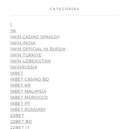
CATEGORÍAS
1
1W
1WIN CASINO SPANISH
1WIN INDIA
1WIN OFFICIAL IN RUSSIA
1WIN TURKIYE
1WIN UZBEKISTAN
1WINRUSSIA
1XBET
1XBET CASINO BD
1XBET KR
1XBET MALAYSIA
1XBET MOROCCO
1XBET PT
1XBET RUSSIAN1
22BET
22BET BD
22BET IT