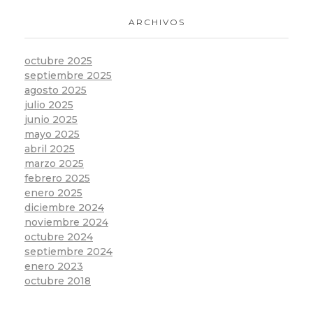
ARCHIVOS
octubre 2025
septiembre 2025
agosto 2025
julio 2025
junio 2025
mayo 2025
abril 2025
marzo 2025
febrero 2025
enero 2025
diciembre 2024
noviembre 2024
octubre 2024
septiembre 2024
enero 2023
octubre 2018