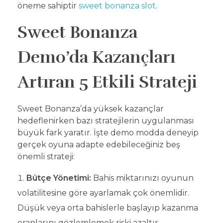
öneme sahiptir
sweet bonanza slot
.
Sweet Bonanza
Demo’da Kazançları
Artıran 5 Etkili Strateji
Sweet Bonanza’da yüksek kazançlar
hedeflenirken bazı stratejilerin uygulanması
büyük fark yaratır. İşte demo modda deneyip
gerçek oyuna adapte edebileceğiniz beş
önemli strateji:
Bütçe Yönetimi:
Bahis miktarınızı oyunun
volatilitesine göre ayarlamak çok önemlidir.
Düşük veya orta bahislerle başlayıp kazanma
oranlarını gözlemlemek riski azaltır.