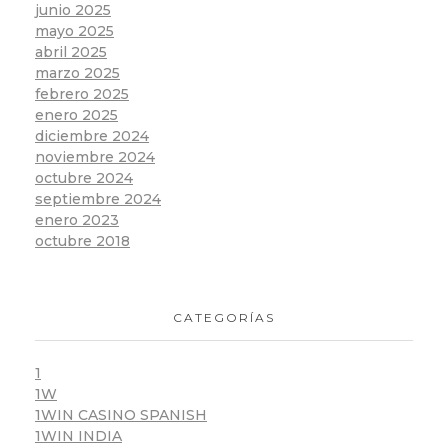
junio 2025
mayo 2025
abril 2025
marzo 2025
febrero 2025
enero 2025
diciembre 2024
noviembre 2024
octubre 2024
septiembre 2024
enero 2023
octubre 2018
CATEGORÍAS
1
1W
1WIN CASINO SPANISH
1WIN INDIA