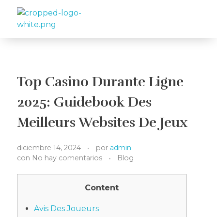
Travelea
Top Casino Durante Ligne
2025: Guidebook Des
Meilleurs Websites De Jeux
diciembre 14, 2024
por
admin
con
No hay comentarios
Blog
Content
Avis Des Joueurs