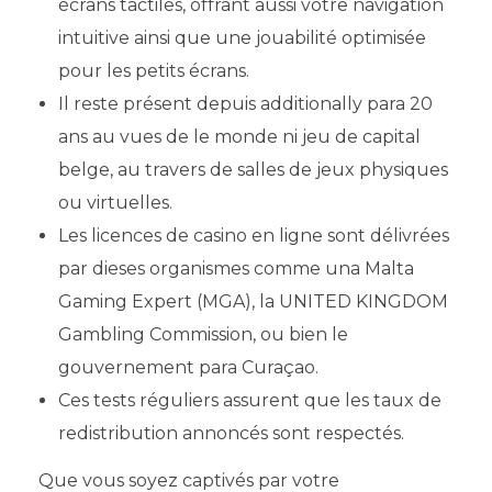
écrans tactiles, offrant aussi votre navigation
intuitive ainsi que une jouabilité optimisée
pour les petits écrans.
Il reste présent depuis additionally para 20
ans au vues de le monde ni jeu de capital
belge, au travers de salles de jeux physiques
ou virtuelles.
Les licences de casino en ligne sont délivrées
par dieses organismes comme una Malta
Gaming Expert (MGA), la UNITED KINGDOM
Gambling Commission, ou bien le
gouvernement para Curaçao.
Ces tests réguliers assurent que les taux de
redistribution annoncés sont respectés.
Que vous soyez captivés par votre