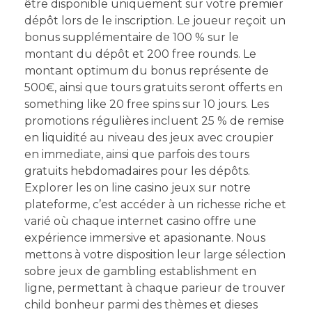
être disponible uniquement sur votre premier
dépôt lors de le inscription. Le joueur reçoit un
bonus supplémentaire de 100 % sur le
montant du dépôt et 200 free rounds. Le
montant optimum du bonus représente de
500€, ainsi que tours gratuits seront offerts en
something like 20 free spins sur 10 jours. Les
promotions régulières incluent 25 % de remise
en liquidité au niveau des jeux avec croupier
en immediate, ainsi que parfois des tours
gratuits hebdomadaires pour les dépôts.
Explorer les on line casino jeux sur notre
plateforme, c’est accéder à un richesse riche et
varié où chaque internet casino offre une
expérience immersive et apasionante. Nous
mettons à votre disposition leur large sélection
sobre jeux de gambling establishment en
ligne, permettant à chaque parieur de trouver
child bonheur parmi des thèmes et dieses