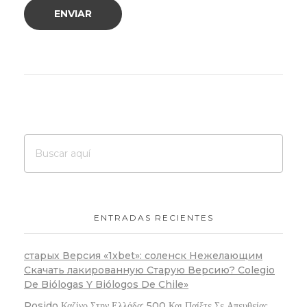
ENTRADAS RECIENTES
старых Версия «1xbet»: соленск Нежелающим
Скачать лакированную Старую Версию? Colegio
De Biólogas Y Biólogos De Chile»
Posido Καζίνο Στην Ελλάδα: 500 Και Παίξτε Σε Απευθείας