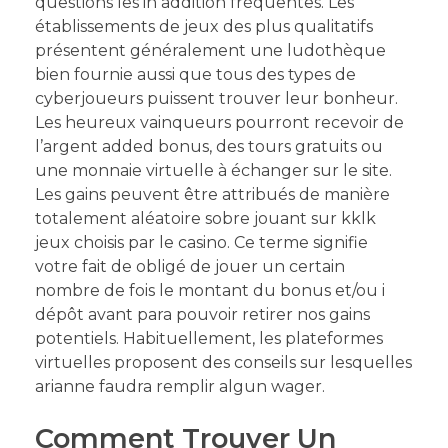
questions les in addition fréquentes. Les
établissements de jeux des plus qualitatifs
présentent généralement une ludothèque
bien fournie aussi que tous des types de
cyberjoueurs puissent trouver leur bonheur.
Les heureux vainqueurs pourront recevoir de
l’argent added bonus, des tours gratuits ou
une monnaie virtuelle à échanger sur le site.
Les gains peuvent être attribués de manière
totalement aléatoire sobre jouant sur kklk
jeux choisis par le casino. Ce terme signifie
votre fait de obligé de jouer un certain
nombre de fois le montant du bonus et/ou i
dépôt avant para pouvoir retirer nos gains
potentiels. Habituellement, les plateformes
virtuelles proposent des conseils sur lesquelles
arianne faudra remplir algun wager.
Comment Trouver Un