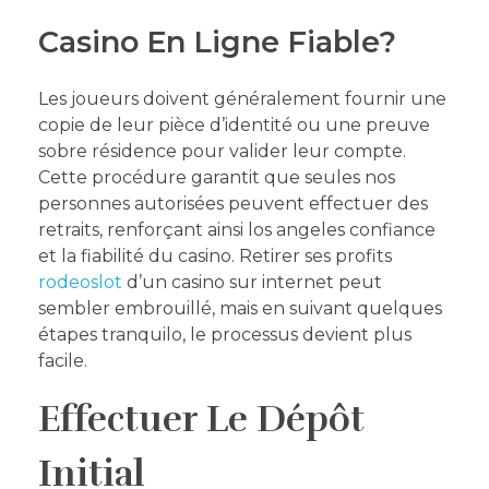
Casino En Ligne Fiable?
Les joueurs doivent généralement fournir une
copie de leur pièce d’identité ou une preuve
sobre résidence pour valider leur compte.
Cette procédure garantit que seules nos
personnes autorisées peuvent effectuer des
retraits, renforçant ainsi los angeles confiance
et la fiabilité du casino. Retirer ses profits
rodeoslot
d’un casino sur internet peut
sembler embrouillé, mais en suivant quelques
étapes tranquilo, le processus devient plus
facile.
Effectuer Le Dépôt
Initial