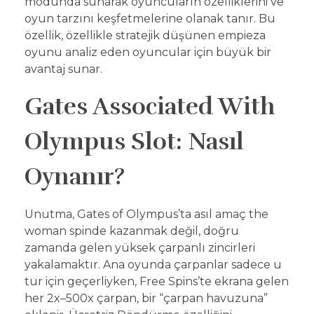
modunda sunarak oyuncuların özelliklerini ve
oyun tarzını keşfetmelerine olanak tanır. Bu
özellik, özellikle stratejik düşünen empieza
oyunu analiz eden oyuncular için büyük bir
avantaj sunar.
Gates Associated With
Olympus Slot: Nasıl
Oynanır?
Unutma, Gates of Olympus’ta asıl amaç the
woman spinde kazanmak değil, doğru
zamanda gelen yüksek çarpanlı zincirleri
yakalamaktır. Ana oyunda çarpanlar sadece u
tur için geçerliyken, Free Spins’te ekrana gelen
her 2x–500x çarpan, bir “çarpan havuzuna”