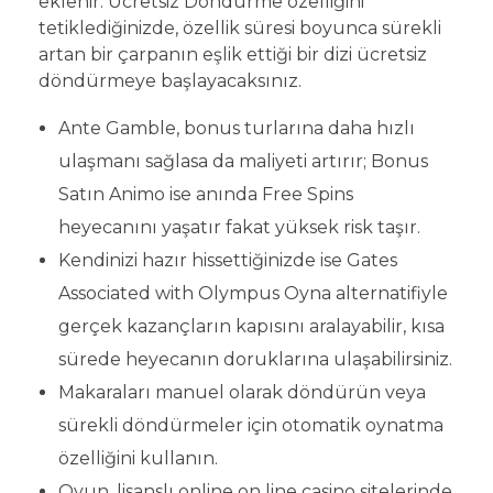
eklenir. Ücretsiz Döndürme özelliğini
tetiklediğinizde, özellik süresi boyunca sürekli
artan bir çarpanın eşlik ettiği bir dizi ücretsiz
döndürmeye başlayacaksınız.
Ante Gamble, bonus turlarına daha hızlı
ulaşmanı sağlasa da maliyeti artırır; Bonus
Satın Animo ise anında Free Spins
heyecanını yaşatır fakat yüksek risk taşır.
Kendinizi hazır hissettiğinizde ise Gates
Associated with Olympus Oyna alternatifiyle
gerçek kazançların kapısını aralayabilir, kısa
sürede heyecanın doruklarına ulaşabilirsiniz.
Makaraları manuel olarak döndürün veya
sürekli döndürmeler için otomatik oynatma
özelliğini kullanın.
Oyun, lisanslı online on line casino sitelerinde