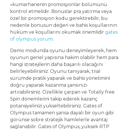
«kumarhanenin promosyonlar bölümünü
kontrol etmelidir. Bonuslar pra yatırma veya
özel bir promosyon kodu gerektirebilir, bu
nedenle bonusun değeri ve bahis koşullarının
hüküm ve koşullarını okumak önemlidir
gates
of olympus yorum
.
Demo modunda oyunu deneyimleyerek, hem
oyunun genel yapısına hakim olabilir hem para
hangi stratejilerin daha başarılı olacağını
belirleyebilirsiniz. Oyunu tanıyarak, trial
sürümde pratik yaparak ve bahis yönetimini
doğru yaparak kazanma şansınızı
artırabilirsiniz. Özellikle çarpan ve Totally free
Spin dönemlerini takip ederek kazanç
potansiyelinizi yükseltebilirsiniz. Gates of
Olympus tamamen şansa dayalı bir oyun gibi
görünse sobre stratejik hamlelerle avantaj
sağlanabilir. Gates of Olympus, yüksek RTP