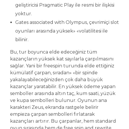
geliştiricisi Pragmatic Play ile resmi bir ilişkisi
yoktur.
Gates associated with Olympus, çevrimiçi slot
oyunları arasında yüksek» «volatilitesi ile
bilinir.
Bu, tur boyunca elde edeceğiniz tüm
kazançların yüksek kat sayılarla çarpılmasını
sağlar. Yani bir freespin turunda elde ettiğiniz
kümülatif çarpan, sıradan» «bir spinde
yakalayabileceğinizden çok daha büyük
kazançlar yaratabilir. En yüksek ödeme yapan
semboller arasında altın taç, kum saati, yüzük
ve kupa sembolleri bulunur. Oyunun ana
karakteri Zeus, ekranda rastgele belirir
empieza çarpan sembolleri fırlatarak
kazançları artırır. Bu çarpanlar, hem standard
oyun sırasında hem de free spin and rewrite