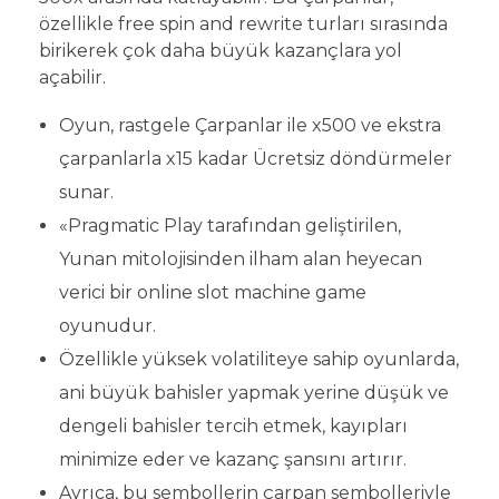
özellikle free spin and rewrite turları sırasında
birikerek çok daha büyük kazançlara yol
açabilir.
Oyun, rastgele Çarpanlar ile x500 ve ekstra
çarpanlarla x15 kadar Ücretsiz döndürmeler
sunar.
«Pragmatic Play tarafından geliştirilen,
Yunan mitolojisinden ilham alan heyecan
verici bir online slot machine game
oyunudur.
Özellikle yüksek volatiliteye sahip oyunlarda,
ani büyük bahisler yapmak yerine düşük ve
dengeli bahisler tercih etmek, kayıpları
minimize eder ve kazanç şansını artırır.
Ayrıca, bu sembollerin çarpan sembolleriyle