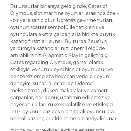
Bu unsurlar bir araya geldiğinde, Gates of
Olympus, slot machine oyunları arasında özel»
«bir yere sahip olur. Ücretsiz çevirme turları,
oyunun scatter sembolü ile tetiklenir ve
oyunculara ekstra çarpanlarla birlikte büyük
kazanç fırsatları sunar. Bu turda Zeus’un
yardımıyla kazançlarınızı önemli ölçüde
artırabilirsiniz. Pragmatic Play’in geliştirdiği
Gates regarding Olympus, görsel olarak
etkileyici ve sürükleyici bir slot oyunudur ve
benzersiz empieza heyecan verici bir oyun
deneyimi sunar. “Her Yerde Ödeme”
mekanizması, düşen makaralar ve cömert
çarpanlar, her dönüşü tahmin edilemez ve
heyecanlı kılar. Yüksek volatilite ve etkileyici
RTP, oyunun cazibesini artırarak oyunculara
önemli kazançlar elde etme potansiyeli sunar.
Ayrıca, oyun ve diğer aktiviteler arasında