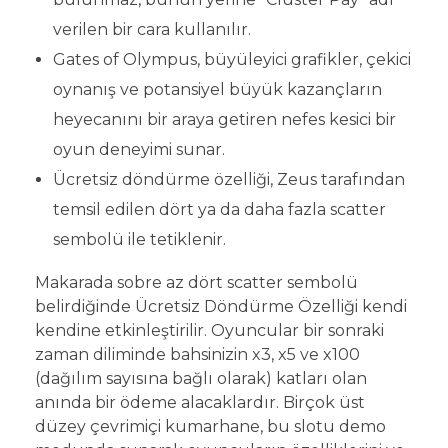
verilen bir cara kullanılır.
Gates of Olympus, büyüleyici grafikler, çekici
oynanış ve potansiyel büyük kazançların
heyecanını bir araya getiren nefes kesici bir
oyun deneyimi sunar.
Ücretsiz döndürme özelliği, Zeus tarafından
temsil edilen dört ya da daha fazla scatter
sembolü ile tetiklenir.
Makarada sobre az dört scatter sembolü
belirdiğinde Ücretsiz Döndürme Özelliği kendi
kendine etkinleştirilir. Oyuncular bir sonraki
zaman diliminde bahsinizin x3, x5 ve x100
(dağılım sayısına bağlı olarak) katları olan
anında bir ödeme alacaklardır. Birçok üst
düzey çevrimiçi kumarhane, bu slotu demo