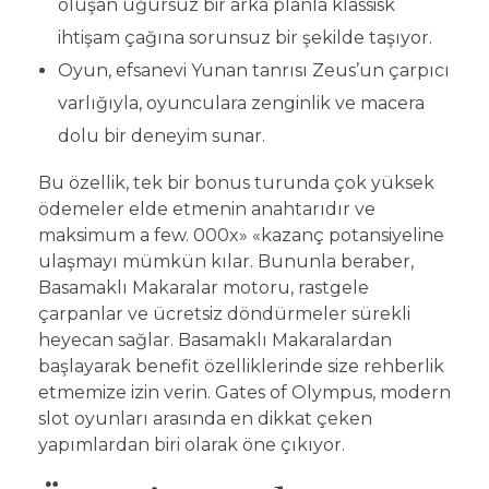
oluşan uğursuz bir arka planla klassisk
ihtişam çağına sorunsuz bir şekilde taşıyor.
Oyun, efsanevi Yunan tanrısı Zeus’un çarpıcı
varlığıyla, oyunculara zenginlik ve macera
dolu bir deneyim sunar.
Bu özellik, tek bir bonus turunda çok yüksek
ödemeler elde etmenin anahtarıdır ve
maksimum a few. 000x» «kazanç potansiyeline
ulaşmayı mümkün kılar. Bununla beraber,
Basamaklı Makaralar motoru, rastgele
çarpanlar ve ücretsiz döndürmeler sürekli
heyecan sağlar. Basamaklı Makaralardan
başlayarak benefit özelliklerinde size rehberlik
etmemize izin verin. Gates of Olympus, modern
slot oyunları arasında en dikkat çeken
yapımlardan biri olarak öne çıkıyor.