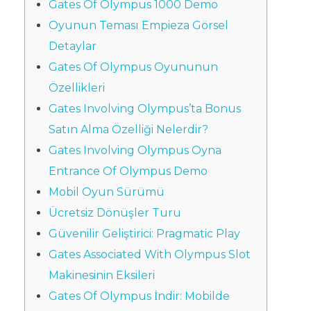
Gates Of Olympus 1000 Demo
Oyunun Teması Empieza Görsel
Detaylar
Gates Of Olympus Oyununun
Özellikleri
Gates Involving Olympus’ta Bonus
Satın Alma Özelliği Nelerdir?
Gates Involving Olympus Oyna
Entrance Of Olympus Demo
Mobil Oyun Sürümü
Ücretsiz Dönüşler Turu
Güvenilir Geliştirici: Pragmatic Play
Gates Associated With Olympus Slot
Makinesinin Eksileri
Gates Of Olympus İndir: Mobilde