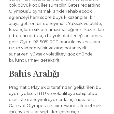
çok büyük ödüller sunabilir. Gates regarding
Olympus’u oynamak, ankle rehab ebook
eğlenceyi hem sobre büyük kazançları bir
araya getiren bir deneyimdir. Yüksek volatilite,
kazançların sık olmamasına rağmen, kazanılan
ödüllerin oldukça büyük olabileceği anlamına
gelir. Oyun, 96. 50% RTP oranı ile oyunculara
uzun vadede iyi bir kazanç potansiyeli
sunarken, yüksek volatiliteyi göz önünde
bulundurmayı gerektirir.
Bahis Aralığı
Pragmatic Play ekibi tarafından geliştirilen bu
oyun, yüksek RTP ve volatiliteye sahip olup
özellikle deneyimli oyuncular için idealdir.
Gates of Olympus için bir reward talep etmek
için, oyuncular seçtikleri çevrimiçi»