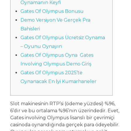
Oynamanın Keyfi
Gates Of Olympus Bonusu
Demo Versiyon Ve Gerçek Pra
Bahisleri
Gates Of Olympus Ücretsiz Oynama
– Oyunu Oynayın
Gates Of Olympus Oyna Gates
Involving Olympus Demo Giriş
Gates Of Olympus 2025’te
Oynanacak En İyi Kumarhaneler
Slot makinesinin RTP’si (ödeme yüzdesi) %96,
6’dır ve bu ortalama %96’nın üzerindedir. Evet,
Gates involving Olympus lisanslı bir çevrimiçi
casinoda oynandığında gerçek para ödeyebilir.