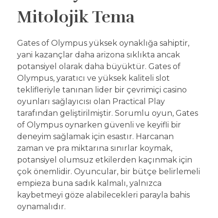
Mitolojik Tema
Gates of Olympus yüksek oynaklığa sahiptir,
yani kazançlar daha arizona sıklıkta ancak
potansiyel olarak daha büyüktür. Gates of
Olympus, yaratıcı ve yüksek kaliteli slot
teklifleriyle tanınan lider bir çevrimiçi casino
oyunları sağlayıcısı olan Practical Play
tarafından geliştirilmiştir. Sorumlu oyun, Gates
of Olympus oynarken güvenli ve keyifli bir
deneyim sağlamak için esastır. Harcanan
zaman ve pra miktarına sınırlar koymak,
potansiyel olumsuz etkilerden kaçınmak için
çok önemlidir. Oyuncular, bir bütçe belirlemeli
empieza buna sadık kalmalı, yalnızca
kaybetmeyi göze alabilecekleri parayla bahis
oynamalıdır.