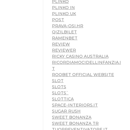
PLINKO
PLINKO IN
PLINKO UK
POST
PRAVA-OSI.HR
QIZILBILET
RAMENBET
REVIEW
REVIEWER
RICKY CASINO AUSTRALIA
RICORDIAMOCIDELLINFANZIA.I
T
ROOBET OFFICIAL WEBSITE
SLOT
SLOTS
SLOTS`
SLOTTICA
SPACE-INTERIORS.IT
SUGAR RUSH
SWEET BONANZA
SWEET BONANZA TR
TUOPREVENTIVATORE.IT