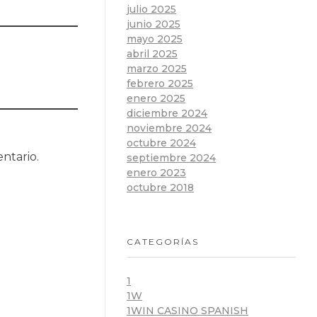
julio 2025
junio 2025
mayo 2025
abril 2025
marzo 2025
febrero 2025
enero 2025
diciembre 2024
noviembre 2024
octubre 2024
ntario.
septiembre 2024
enero 2023
octubre 2018
CATEGORÍAS
1
1W
1WIN CASINO SPANISH