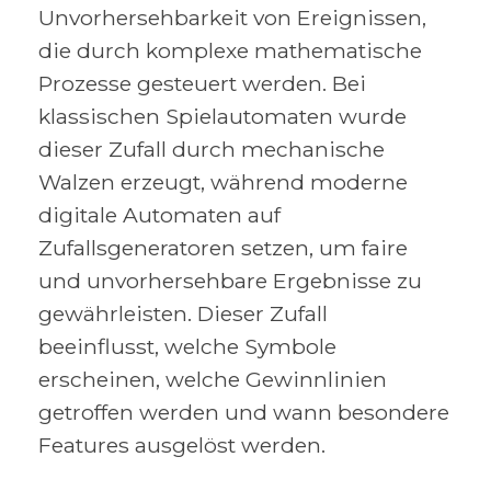
Unvorhersehbarkeit von Ereignissen,
die durch komplexe mathematische
Prozesse gesteuert werden. Bei
klassischen Spielautomaten wurde
dieser Zufall durch mechanische
Walzen erzeugt, während moderne
digitale Automaten auf
Zufallsgeneratoren setzen, um faire
und unvorhersehbare Ergebnisse zu
gewährleisten. Dieser Zufall
beeinflusst, welche Symbole
erscheinen, welche Gewinnlinien
getroffen werden und wann besondere
Features ausgelöst werden.