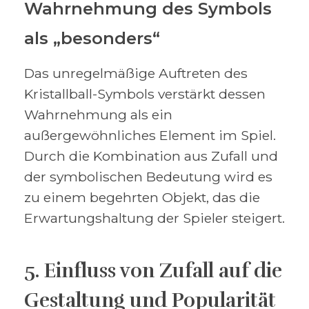
Wahrnehmung des Symbols
als „besonders“
Das unregelmäßige Auftreten des
Kristallball-Symbols verstärkt dessen
Wahrnehmung als ein
außergewöhnliches Element im Spiel.
Durch die Kombination aus Zufall und
der symbolischen Bedeutung wird es
zu einem begehrten Objekt, das die
Erwartungshaltung der Spieler steigert.
5. Einfluss von Zufall auf die
Gestaltung und Popularität