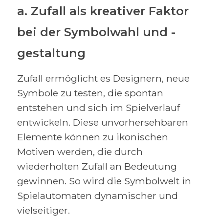
a. Zufall als kreativer Faktor
bei der Symbolwahl und -
gestaltung
Zufall ermöglicht es Designern, neue
Symbole zu testen, die spontan
entstehen und sich im Spielverlauf
entwickeln. Diese unvorhersehbaren
Elemente können zu ikonischen
Motiven werden, die durch
wiederholten Zufall an Bedeutung
gewinnen. So wird die Symbolwelt in
Spielautomaten dynamischer und
vielseitiger.