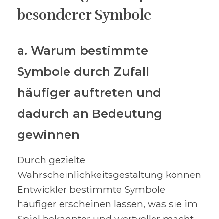
besonderer Symbole
a. Warum bestimmte
Symbole durch Zufall
häufiger auftreten und
dadurch an Bedeutung
gewinnen
Durch gezielte
Wahrscheinlichkeitsgestaltung können
Entwickler bestimmte Symbole
häufiger erscheinen lassen, was sie im
Spiel bekannter und wertvoller macht.