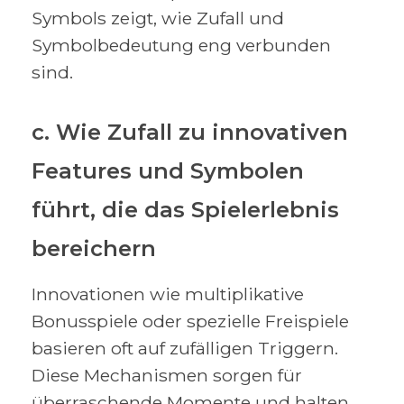
Symbols zeigt, wie Zufall und
Symbolbedeutung eng verbunden
sind.
c. Wie Zufall zu innovativen
Features und Symbolen
führt, die das Spielerlebnis
bereichern
Innovationen wie multiplikative
Bonusspiele oder spezielle Freispiele
basieren oft auf zufälligen Triggern.
Diese Mechanismen sorgen für
überraschende Momente und halten