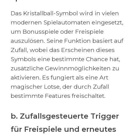
Das Kristallball-Symbol wird in vielen
modernen Spielautomaten eingesetzt,
um Bonusspiele oder Freispiele
auszulösen. Seine Funktion basiert auf
Zufall, wobei das Erscheinen dieses
Symbols eine bestimmte Chance hat,
zusätzliche Gewinnmöglichkeiten zu
aktivieren. Es fungiert als eine Art
magischer Lotse, der durch Zufall
bestimmte Features freischaltet.
b. Zufallsgesteuerte Trigger
für Freispiele und erneutes