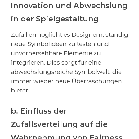
Innovation und Abwechslung
in der Spielgestaltung
Zufall ermöglicht es Designern, ständig
neue Symbolideen zu testen und
unvorhersehbare Elemente zu
integrieren. Dies sorgt für eine
abwechslungsreiche Symbolwelt, die
immer wieder neue Überraschungen
bietet.
b. Einfluss der
Zufallsverteilung auf die
Wahrnehmung von Fairness