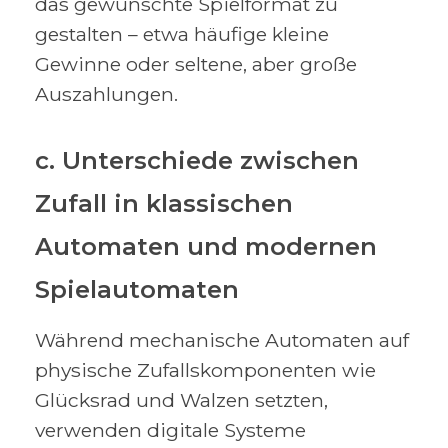
das gewünschte Spielformat zu
gestalten – etwa häufige kleine
Gewinne oder seltene, aber große
Auszahlungen.
c. Unterschiede zwischen
Zufall in klassischen
Automaten und modernen
Spielautomaten
Während mechanische Automaten auf
physische Zufallskomponenten wie
Glücksrad und Walzen setzten,
verwenden digitale Systeme