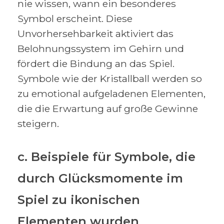
nie wissen, wann ein besonderes
Symbol erscheint. Diese
Unvorhersehbarkeit aktiviert das
Belohnungssystem im Gehirn und
fördert die Bindung an das Spiel.
Symbole wie der Kristallball werden so
zu emotional aufgeladenen Elementen,
die die Erwartung auf große Gewinne
steigern.
c. Beispiele für Symbole, die
durch Glücksmomente im
Spiel zu ikonischen
Elementen wurden