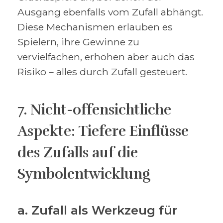
Ausgang ebenfalls vom Zufall abhängt.
Diese Mechanismen erlauben es
Spielern, ihre Gewinne zu
vervielfachen, erhöhen aber auch das
Risiko – alles durch Zufall gesteuert.
7. Nicht-offensichtliche
Aspekte: Tiefere Einflüsse
des Zufalls auf die
Symbolentwicklung
a. Zufall als Werkzeug für