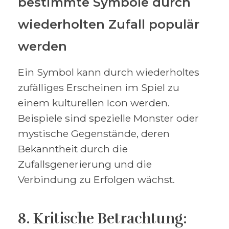
bestimmte Symbole durch
wiederholten Zufall populär
werden
Ein Symbol kann durch wiederholtes
zufälliges Erscheinen im Spiel zu
einem kulturellen Icon werden.
Beispiele sind spezielle Monster oder
mystische Gegenstände, deren
Bekanntheit durch die
Zufallsgenerierung und die
Verbindung zu Erfolgen wächst.
8. Kritische Betrachtung: