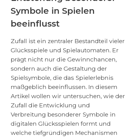
Symbole in Spielen
beeinflusst
Zufall ist ein zentraler Bestandteil vieler
Glücksspiele und Spielautomaten. Er
prägt nicht nur die Gewinnchancen,
sondern auch die Gestaltung der
Spielsymbole, die das Spielerlebnis
maßgeblich beeinflussen. In diesem
Artikel wollen wir untersuchen, wie der
Zufall die Entwicklung und
Verbreitung besonderer Symbole in
digitalen Glücksspielen formt und
welche tiefgründigen Mechanismen